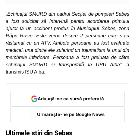
„Echipajul SMURD din cadrul Secției de pompieri Sebeș
a fost solicitat să intervină pentru acordarea primului
ajutor la un accident produs în Municipiul Sebeș, zona
Râpa Roșie. Este vorba despre 2 persoane care s-au
răsturnat cu un ATV. Ambele persoane au fost evaluate
medical, una dintre ele suferind un traumatism la unul din
membrele inferioare. Persoana a fost preluata de către
echipajul SMURD și transportată la UPU Alba”
, a
transmis ISU Alba.
Adaugă-ne ca sursă preferată
Urmărește-ne pe Google News
Ultimele știri din Sebeș