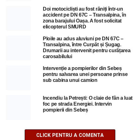
Doi motocicliști au fost răniți într-un
accident pe DN 67C – Transalpina, în
zona barajului Oașa. A fost solicitat
elicopterul SMURD
Ploile au adus aluviuni pe DN 67C –
Transalpina, între Curpăt și Șugag.
Drumarii au intervenit pentru curățarea
carosabilului
Intervenție a pompierilor din Sebeș
pentru salvarea unei persoane prinse
sub cabina unui camion
Incendiu la Petrești: O claie de fân a luat
foc pe strada Energiei. Intervin
pompierii din Sebeș
CLICK PENTRU A COMENTA