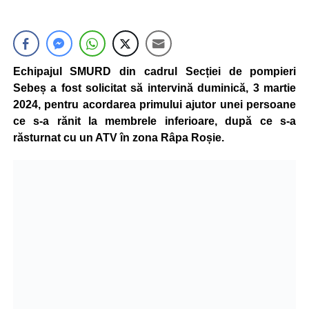
Echipajul SMURD din cadrul Secției de pompieri
Sebeș a fost solicitat să intervină duminică, 3 martie
2024, pentru acordarea primului ajutor unei persoane
ce s-a rănit la membrele inferioare, după ce s-a
răsturnat cu un ATV în zona Râpa Roșie.