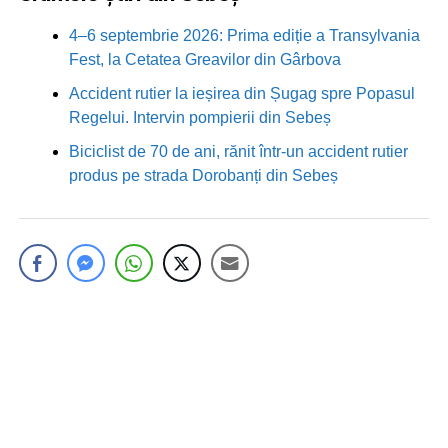
4–6 septembrie 2026: Prima ediție a Transylvania
Fest, la Cetatea Greavilor din Gârbova
Accident rutier la ieșirea din Șugag spre Popasul
Regelui. Intervin pompierii din Sebeș
Biciclist de 70 de ani, rănit într-un accident rutier
produs pe strada Dorobanți din Sebeș