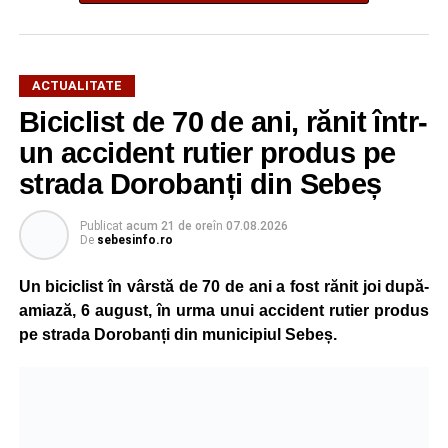
ACTUALITATE
Biciclist de 70 de ani, rănit într-
un accident rutier produs pe
strada Dorobanți din Sebeș
Publicat
acum 21 de ore
în
07.08.2026
De
sebesinfo.ro
Un biciclist în vârstă de 70 de ani a fost rănit joi după-
amiază, 6 august, în urma unui accident rutier produs
pe strada Dorobanți din municipiul Sebeș.