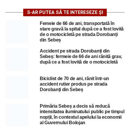
S-AR PUTEA SĂ TE INTERESEZE ȘI
Femeie de 66 de ani, transportată în
stare gravă la spital după ce a fost lovită
de o motocicletă pe strada Dorobanți
din Sebeș
Accident pe strada Dorobanți din
Sebeș: fermeie de 66 de ani rănită grav,
după ce a fost lovită de o motocicletă
Biciclist de 70 de ani, rănit într-un
accident rutier produs pe strada
Dorobanți din Sebeș
Primăria Sebeș a decis să reducă
intensitatea iluminatului public pe timpul
nopții, în contextul apelului la economii
al Guvernului Bolojan