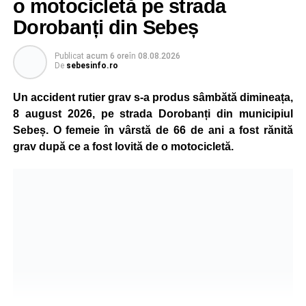
o motocicletă pe strada
Dorobanți din Sebeș
Publicat
acum 6 ore
în
08.08.2026
De
sebesinfo.ro
Un accident rutier grav s-a produs sâmbătă dimineața,
8 august 2026, pe strada Dorobanți din municipiul
Sebeș. O femeie în vârstă de 66 de ani a fost rănită
grav după ce a fost lovită de o motocicletă.