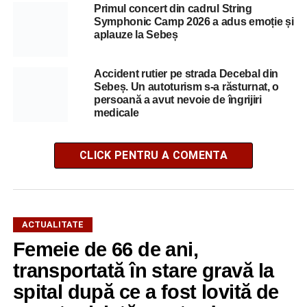
Primul concert din cadrul String
Symphonic Camp 2026 a adus emoție și
aplauze la Sebeș
Accident rutier pe strada Decebal din
Sebeș. Un autoturism s-a răsturnat, o
persoană a avut nevoie de îngrijiri
medicale
CLICK PENTRU A COMENTA
ACTUALITATE
Femeie de 66 de ani,
transportată în stare gravă la
spital după ce a fost lovită de