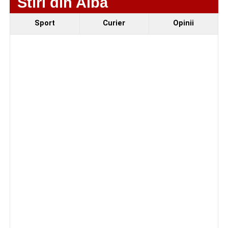
Stiri din Alba
Sport
Curier
Opinii