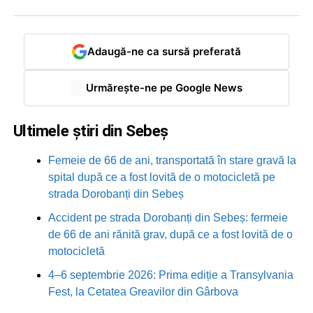
Adaugă-ne ca sursă preferată
Urmărește-ne pe Google News
Ultimele știri din Sebeș
Femeie de 66 de ani, transportată în stare gravă la
spital după ce a fost lovită de o motocicletă pe
strada Dorobanți din Sebeș
Accident pe strada Dorobanți din Sebeș: fermeie
de 66 de ani rănită grav, după ce a fost lovită de o
motocicletă
4–6 septembrie 2026: Prima ediție a Transylvania
Fest, la Cetatea Greavilor din Gârbova