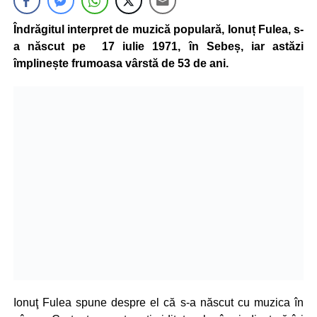
Îndrăgitul interpret de muzică populară, Ionuț Fulea, s-
a născut pe 17 iulie 1971, în Sebeș, iar astăzi
împlinește frumoasa vârstă de 53 de ani.
Ionuţ Fulea spune despre el că s-a născut cu muzica în