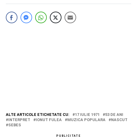
ALTE ARTICOLE ETICHETATE CU:
17 IULIE 1971
53 DE ANI
INTERPRET
IONUT FULEA
MUZICA POPULARA
NASCUT
SEBES
PUBLICITATE