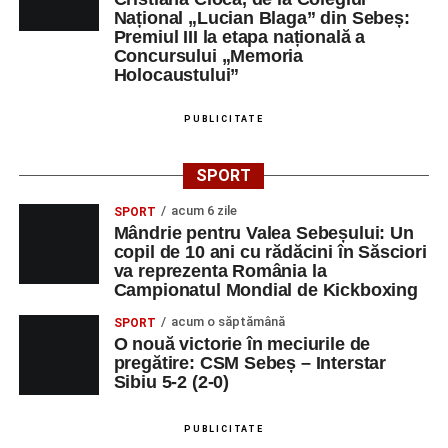
Național „Lucian Blaga” din Sebeș:
Premiul III la etapa națională a
Concursului „Memoria
Holocaustului”
PUBLICITATE
SPORT
acum 6 zile
SPORT
Mândrie pentru Valea Sebeșului: Un
copil de 10 ani cu rădăcini în Săsciori
va reprezenta România la
Campionatul Mondial de Kickboxing
acum o săptămână
SPORT
O nouă victorie în meciurile de
pregătire: CSM Sebeș – Interstar
Sibiu 5-2 (2-0)
PUBLICITATE