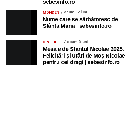
sebesinfo.ro
acum 12 luni
MONDEN
Nume care se sărbătoresc de
Sfânta Maria | sebesinfo.ro
acum 8 luni
DIN JUDEȚ
Mesaje de Sfântul Nicolae 2025.
Felicitări și urări de Moș Nicolae
pentru cei dragi | sebesinfo.ro