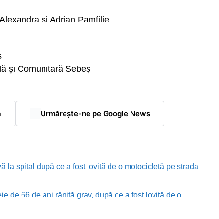
Alexandra și Adrian Pamfilie.
ș
ală și Comunitară Sebeș
ă
Urmărește-ne pe Google News
ă la spital după ce a fost lovită de o motocicletă pe strada
e de 66 de ani rănită grav, după ce a fost lovită de o