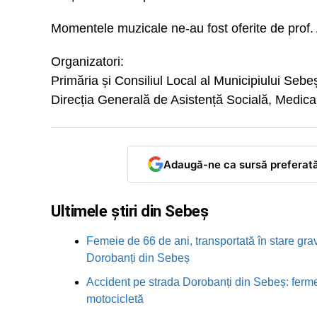
Momentele muzicale ne-au fost oferite de prof. 
Organizatori:
Primăria și Consiliul Local al Municipiului Sebe
Direcția Generală de Asistență Socială, Medic
Adaugă-ne ca sursă preferat
Ultimele știri din Sebeș
Femeie de 66 de ani, transportată în stare grav
Dorobanți din Sebeș
Accident pe strada Dorobanți din Sebeș: fermei
motocicletă