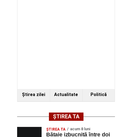
Ştirea zilei
Actualitate
Politică
ȘTIREA TA
acum 8 luni
ŞTIREA TA
Bătaie izbucnită între doi