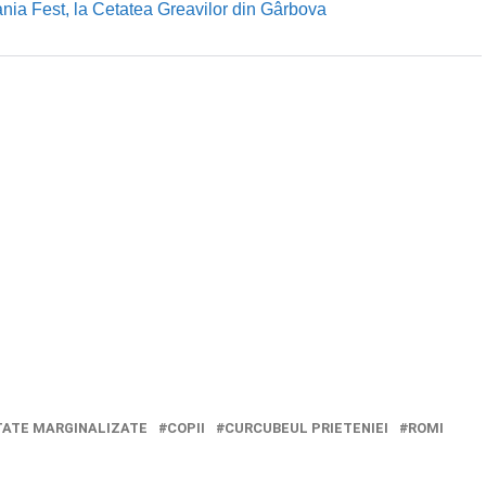
nia Fest, la Cetatea Greavilor din Gârbova
ATE MARGINALIZATE
COPII
CURCUBEUL PRIETENIEI
ROMI