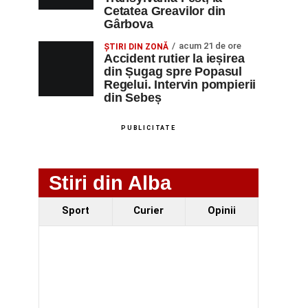
Cetatea Greavilor din
Gârbova
acum 21 de ore
ȘTIRI DIN ZONĂ
Accident rutier la ieșirea
din Șugag spre Popasul
Regelui. Intervin pompierii
din Sebeș
PUBLICITATE
Stiri din Alba
Sport
Curier
Opinii