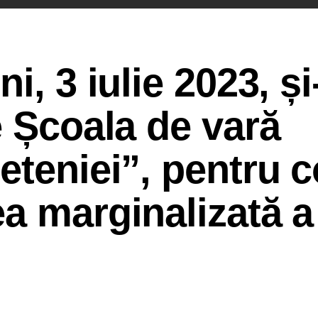
i, 3 iulie 2023, și
e Școala de vară
teniei”, pentru c
a marginalizată a