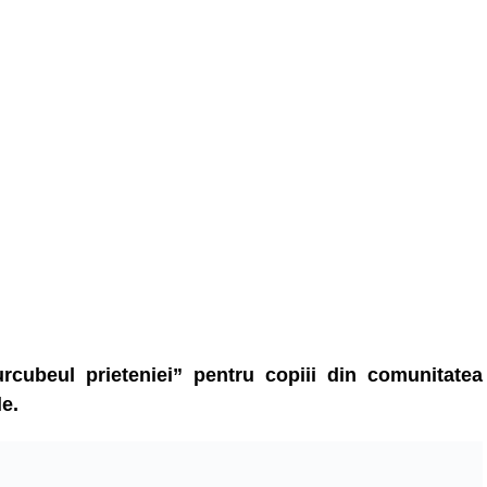
rcubeul prieteniei” pentru copiii din comunitatea
le.