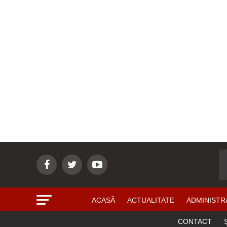
ACASĂ
ACTUALITATE
ADMINISTR
CONTACT