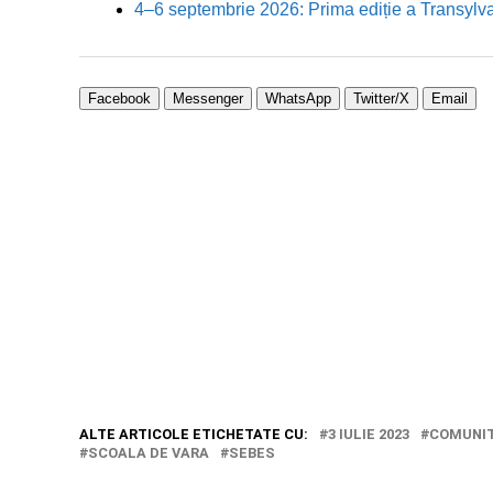
4–6 septembrie 2026: Prima ediție a Transylva
Facebook
Messenger
WhatsApp
Twitter/X
Email
ALTE ARTICOLE ETICHETATE CU:
3 IULIE 2023
COMUNIT
SCOALA DE VARA
SEBES