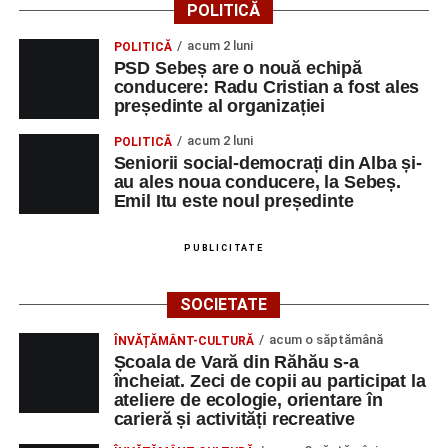
POLITICĂ
acum 2 luni
POLITICĂ
PSD Sebeș are o nouă echipă
conducere: Radu Cristian a fost ales
președinte al organizației
acum 2 luni
POLITICĂ
Seniorii social-democrați din Alba și-
au ales noua conducere, la Sebeș.
Emil Itu este noul președinte
PUBLICITATE
SOCIETATE
acum o săptămână
ÎNVĂȚĂMÂNT-CULTURĂ
Școala de Vară din Răhău s-a
încheiat. Zeci de copii au participat la
ateliere de ecologie, orientare în
carieră și activități recreative