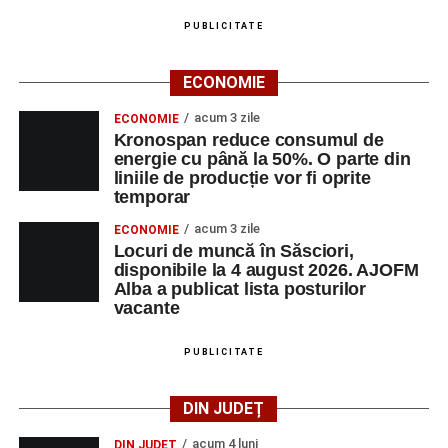
PUBLICITATE
ECONOMIE
acum 3 zile
ECONOMIE
Kronospan reduce consumul de
energie cu până la 50%. O parte din
liniile de producție vor fi oprite
temporar
acum 3 zile
ECONOMIE
Locuri de muncă în Săsciori,
disponibile la 4 august 2026. AJOFM
Alba a publicat lista posturilor
vacante
PUBLICITATE
DIN JUDEȚ
acum 4 luni
DIN JUDEȚ