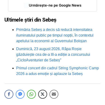
Urmărește-ne pe Google News
Ultimele știri din Sebeș
Primăria Sebeș a decis să reducă intensitatea
iluminatului public pe timpul nopții, în contextul
apelului la economii al Guvernului Bolojan
Duminică, 23 august 2026, Râpa Roșie
găzduiește cea de-a III-a ediție a concursului
„CicloAventurier de Sebeș”
Primul concert din cadrul String Symphonic Camp
2026 a adus emoție și aplauze la Sebeș