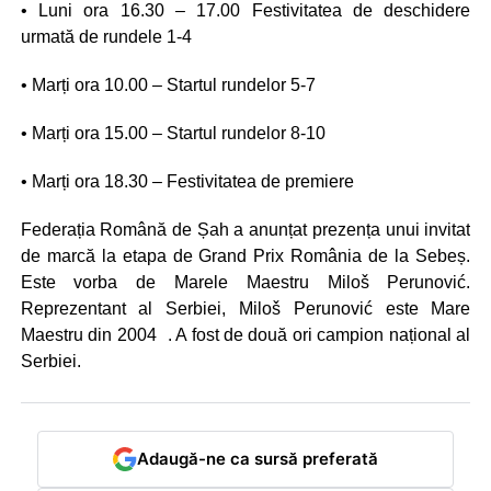
• Luni ora 16.30 – 17.00 Festivitatea de deschidere
urmată de rundele 1-4
• Marți ora 10.00 – Startul rundelor 5-7
• Marți ora 15.00 – Startul rundelor 8-10
• Marți ora 18.30 – Festivitatea de premiere
Federația Română de Șah a anunțat prezența unui invitat
de marcă la etapa de Grand Prix România de la Sebeș.
Este vorba de Marele Maestru Miloš Perunović.
Reprezentant al Serbiei, Miloš Perunović este Mare
Maestru din 2004 . A fost de două ori campion național al
Serbiei.
Adaugă-ne ca sursă preferată