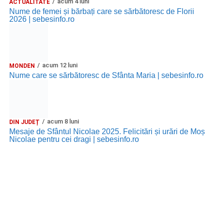
acum 4 luni
ACTUALITATE
Nume de femei și bărbați care se sărbătoresc de Florii
2026 | sebesinfo.ro
acum 12 luni
MONDEN
Nume care se sărbătoresc de Sfânta Maria | sebesinfo.ro
acum 8 luni
DIN JUDEȚ
Mesaje de Sfântul Nicolae 2025. Felicitări și urări de Moș
Nicolae pentru cei dragi | sebesinfo.ro