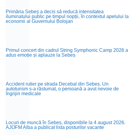
Primăria Sebeș a decis să reducă intensitatea
iluminatului public pe timpul nopții, în contextul apelului la
economii al Guvernului Bolojan
Primul concert din cadrul String Symphonic Camp 2026 a
adus emoție și aplauze la Sebeș
Accident rutier pe strada Decebal din Sebeș. Un
autoturism s-a răsturnat, o persoană a avut nevoie de
îngrijiri medicale
Locuri de muncă în Sebeș, disponibile la 4 august 2026.
AJOFM Alba a publicat lista posturilor vacante