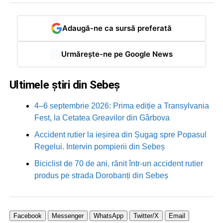
Adaugă-ne ca sursă preferată
Urmărește-ne pe Google News
Ultimele știri din Sebeș
4–6 septembrie 2026: Prima ediție a Transylvania
Fest, la Cetatea Greavilor din Gârbova
Accident rutier la ieșirea din Șugag spre Popasul
Regelui. Intervin pompierii din Sebeș
Biciclist de 70 de ani, rănit într-un accident rutier
produs pe strada Dorobanți din Sebeș
Facebook
Messenger
WhatsApp
Twitter/X
Email