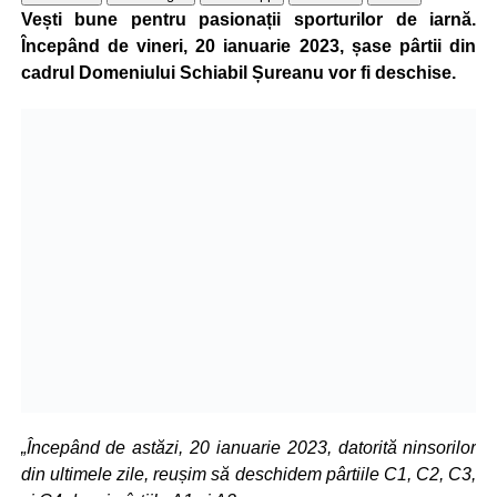
Vești bune pentru pasionații sporturilor de iarnă.
Începând de vineri, 20 ianuarie 2023, șase pârtii din
cadrul Domeniului Schiabil Șureanu vor fi deschise.
„Începând de astăzi, 20 ianuarie 2023, datorită ninsorilor
din ultimele zile, reușim să deschidem pârtiile C1, C2, C3,