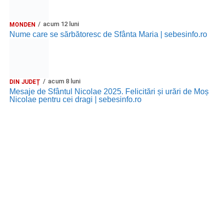
acum 12 luni
MONDEN
Nume care se sărbătoresc de Sfânta Maria | sebesinfo.ro
acum 8 luni
DIN JUDEȚ
Mesaje de Sfântul Nicolae 2025. Felicitări și urări de Moș
Nicolae pentru cei dragi | sebesinfo.ro