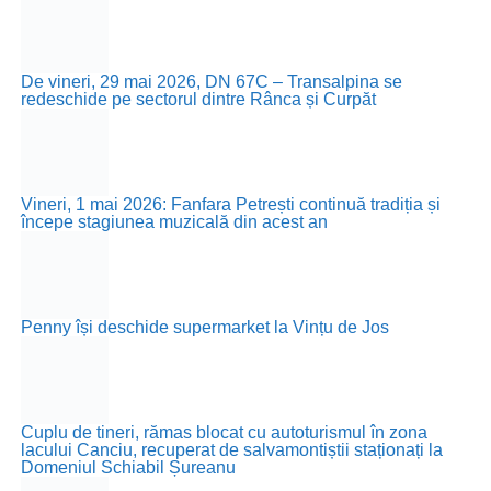
De vineri, 29 mai 2026, DN 67C – Transalpina se
redeschide pe sectorul dintre Rânca și Curpăt
Vineri, 1 mai 2026: Fanfara Petrești continuă tradiția și
începe stagiunea muzicală din acest an
Penny își deschide supermarket la Vințu de Jos
Cuplu de tineri, rămas blocat cu autoturismul în zona
lacului Canciu, recuperat de salvamontiștii staționați la
Domeniul Schiabil Șureanu