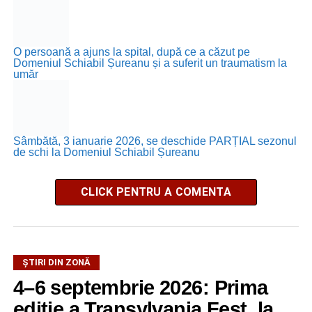
O persoană a ajuns la spital, după ce a căzut pe
Domeniul Schiabil Șureanu și a suferit un traumatism la
umăr
Sâmbătă, 3 ianuarie 2026, se deschide PARȚIAL sezonul
de schi la Domeniul Schiabil Șureanu
CLICK PENTRU A COMENTA
ȘTIRI DIN ZONĂ
4–6 septembrie 2026: Prima
ediție a Transylvania Fest, la