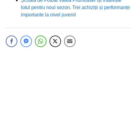
Școala de Fotbal Valea Frumoasei își întărește
lotul pentru noul sezon. Trei achiziții și performanțe
importante la nivel juvenil