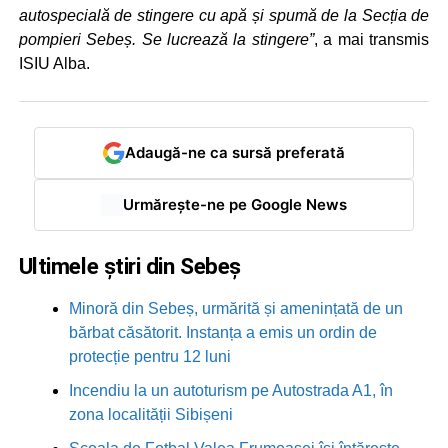
autospecială de stingere cu apă și spumă de la Secția de
pompieri Sebeș. Se lucrează la stingere”
, a mai transmis
ISIU Alba.
Adaugă-ne ca sursă preferată
Urmărește-ne pe Google News
Ultimele știri din Sebeș
Minoră din Sebeș, urmărită și amenințată de un
bărbat căsătorit. Instanța a emis un ordin de
protecție pentru 12 luni
Incendiu la un autoturism pe Autostrada A1, în
zona localității Sibișeni