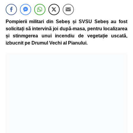
Pompierii militari din Sebeș și SVSU Sebeș au fost
solicitați să intervină joi după-masa, pentru localizarea
și stinmgerea unui incendiu de vegetație uscată,
izbucnit pe Drumul Vechi al Pianului.