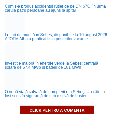
Cum s-a produs accidentul rutier de pe DN 67C, în urma
căruia patru persoane au ajuns la spital
Locuri de muncă în Sebeș, disponibile la 10 august 2026.
AJOFM Alba a publicat lista posturilor vacante
Investiție majoră în energie verde la Sebeș: centrală
solară de 67,4 MWp și baterii de 181 MWh
O nouă viață salvată de pompierii din Sebeș. Un cățel a
fost scos în siguranță de sub o stivă de bușteni
CLICK PENTRU A COMENTA