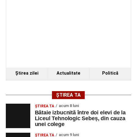
Ştirea zilei
Actualitate
Politică
ȘTIREA TA
acum 8 luni
ŞTIREA TA
Bătaie izbucnită între doi elevi de la
Liceul Tehnologic Sebeș, din cauza
unei colege
acum 9 luni
ŞTIREA TA