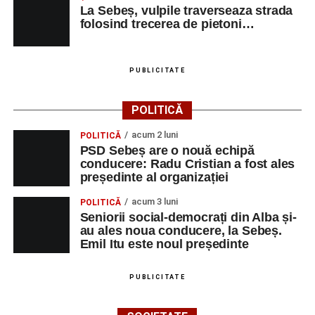
La Sebeș, vulpile traverseaza strada
folosind trecerea de pietoni…
PUBLICITATE
POLITICĂ
acum 2 luni
POLITICĂ
PSD Sebeș are o nouă echipă
conducere: Radu Cristian a fost ales
președinte al organizației
acum 3 luni
POLITICĂ
Seniorii social-democrați din Alba și-
au ales noua conducere, la Sebeș.
Emil Itu este noul președinte
PUBLICITATE