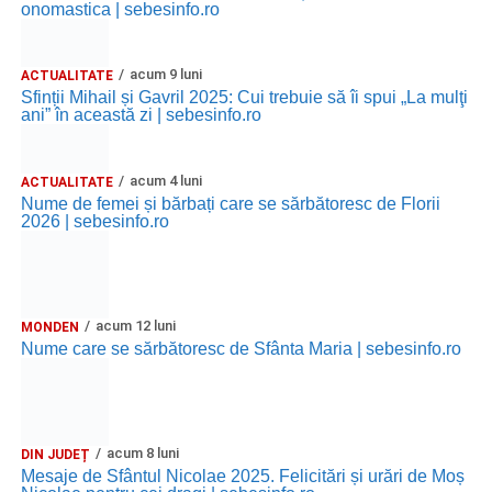
onomastica | sebesinfo.ro
acum 9 luni
ACTUALITATE
Sfinții Mihail și Gavril 2025: Cui trebuie să îi spui „La mulţi
ani” în această zi | sebesinfo.ro
acum 4 luni
ACTUALITATE
Nume de femei și bărbați care se sărbătoresc de Florii
2026 | sebesinfo.ro
acum 12 luni
MONDEN
Nume care se sărbătoresc de Sfânta Maria | sebesinfo.ro
acum 8 luni
DIN JUDEȚ
Mesaje de Sfântul Nicolae 2025. Felicitări și urări de Moș