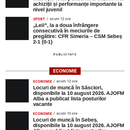
achiziții și performanțe importante la
nivel juvenil
acum 12 ore
SPORT
„Leii”, la a doua înfrângere
consecutivă în meciurile de
pregătire: CFR Simeria – CSM Sebeș
2-1 (0-1)
PUBLICITATE
ECONOMIE
acum 12 ore
ECONOMIE
Locuri de muncă în Săsciori,
disponibile la 10 august 2026. AJOFM
Alba a publicat lista posturilor
vacante
acum 13 ore
ECONOMIE
Locuri de muncă în Sebeș,
disponibile la 10 august 2026. AJOFM