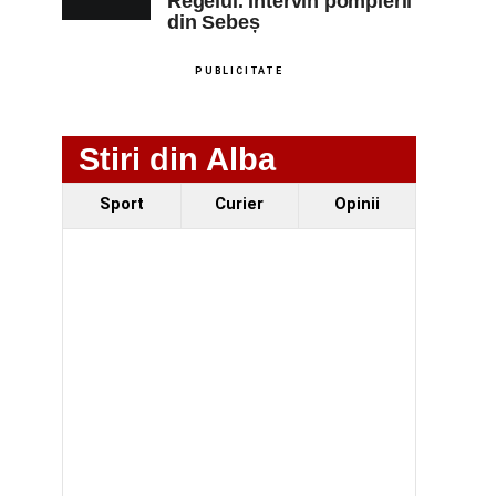
Regelui. Intervin pompierii
din Sebeș
PUBLICITATE
Stiri din Alba
Sport
Curier
Opinii