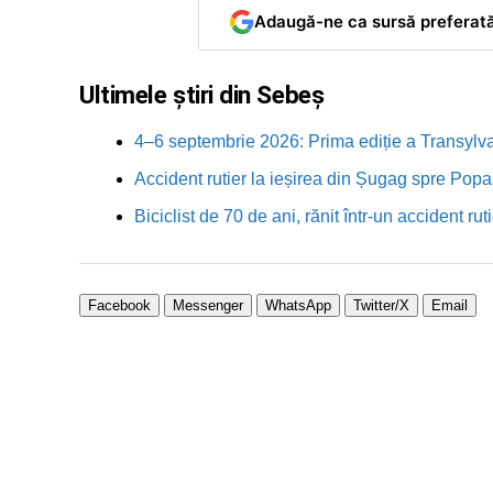
Adaugă-ne ca sursă preferat
Ultimele știri din Sebeș
4–6 septembrie 2026: Prima ediție a Transylva
Accident rutier la ieșirea din Șugag spre Popa
Biciclist de 70 de ani, rănit într-un accident 
Facebook
Messenger
WhatsApp
Twitter/X
Email