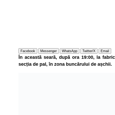
Facebook
Messenger
WhatsApp
Twitter/X
Email
În această seară, după ora 19:00, la fabr
secția de pal, în zona buncărului de așchii.