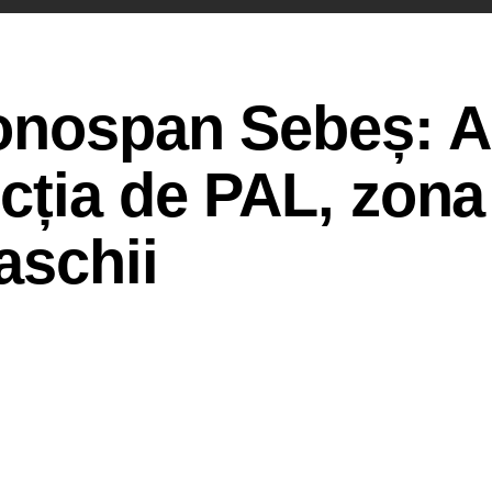
ronospan Sebeș: A
cția de PAL, zona
aschii