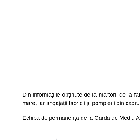
Din informațiile obținute de la martorii de la f
mare, iar angajații fabricii și pompierii din cadr
Echipa de permanență de la Garda de Mediu Alba