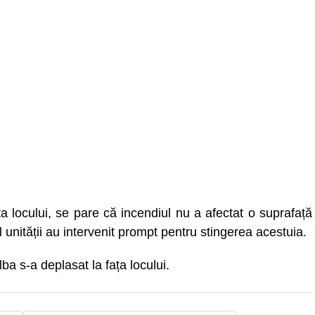
ața locului, se pare că incendiul nu a afectat o suprafață
ul unității au intervenit prompt pentru stingerea acestuia.
 s-a deplasat la fața locului.