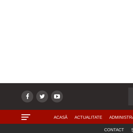
ACASĂ
ACTUALITATE
ADMINISTR
CONTACT