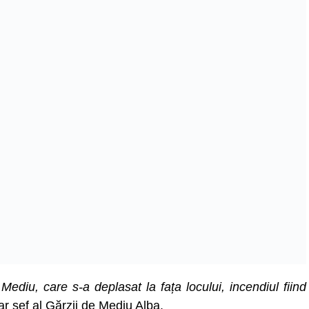
Mediu, care s-a deplasat la fața locului, incendiul fiind
ar șef al Gărzii de Mediu Alba.