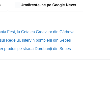
ă
Urmărește-ne pe Google News
nia Fest, la Cetatea Greavilor din Gârbova
sul Regelui. Intervin pompierii din Sebeș
rutier produs pe strada Dorobanți din Sebeș