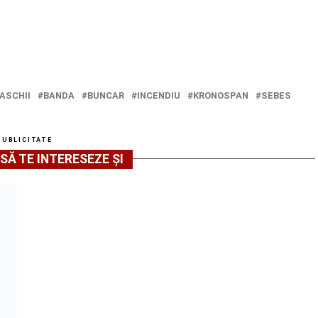
ASCHII
BANDA
BUNCAR
INCENDIU
KRONOSPAN
SEBES
PUBLICITATE
SĂ TE INTERESEZE ȘI