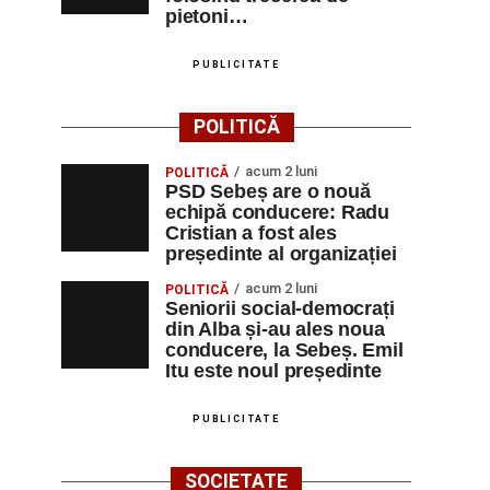
pietoni…
PUBLICITATE
POLITICĂ
acum 2 luni
POLITICĂ
PSD Sebeș are o nouă
echipă conducere: Radu
Cristian a fost ales
președinte al organizației
acum 2 luni
POLITICĂ
Seniorii social-democrați
din Alba și-au ales noua
conducere, la Sebeș. Emil
Itu este noul președinte
PUBLICITATE
SOCIETATE