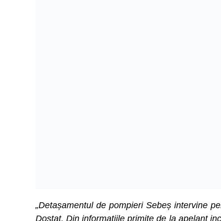
„Detașamentul de pompieri Sebeș intervine pen
Doștat. Din informațiile primite de la apelant i