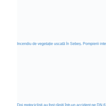
Incendiu de vegetație uscată în Sebeș. Pompierii inte
Doi motocicliști au fost răniți într-un accident pe DN 