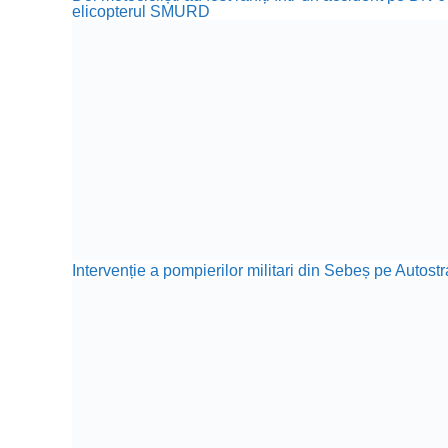
elicopterul SMURD
Intervenție a pompierilor militari din Sebeș pe Autos