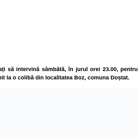
ați să intervină sâmbătă, în jurul orei 23.00, pentru
it la o colibă din localitatea Boz, comuna Doștat.