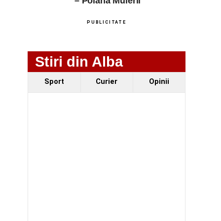
– Poiana Muierii
PUBLICITATE
Stiri din Alba
Sport
Curier
Opinii