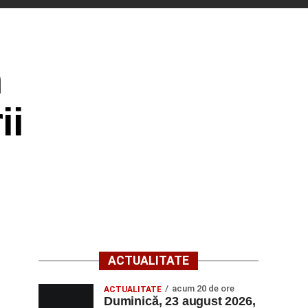
n
ii
ACTUALITATE
acum 20 de ore
ACTUALITATE
Duminică, 23 august 2026,