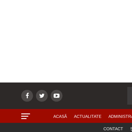
ACASĂ
ACTUALITATE
ADMINISTR
CONTACT