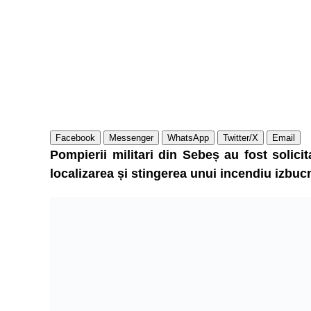
Facebook
Messenger
WhatsApp
Twitter/X
Email
Pompierii militari din Sebeș au fost solicit
localizarea și stingerea unui incendiu izbucn