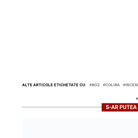
ALTE ARTICOLE ETICHETATE CU:
BOZ
COLIBA
INCEN
S-AR PUTEA 