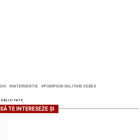
DIU
INTERVENTIE
POMPIERI MILITARI SEBES
PUBLICITATE
SĂ TE INTERESEZE ȘI