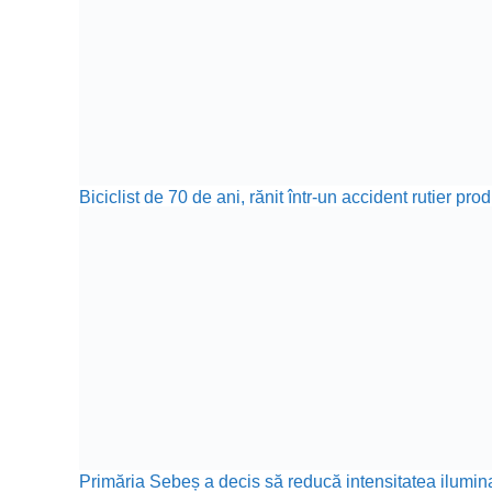
Biciclist de 70 de ani, rănit într-un accident rutier p
Primăria Sebeș a decis să reducă intensitatea iluminat