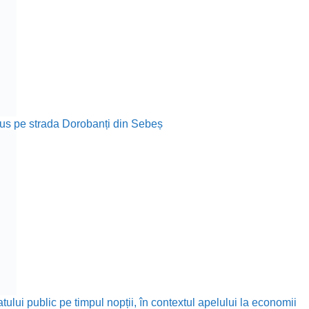
rodus pe strada Dorobanți din Sebeș
ului public pe timpul nopții, în contextul apelului la economii