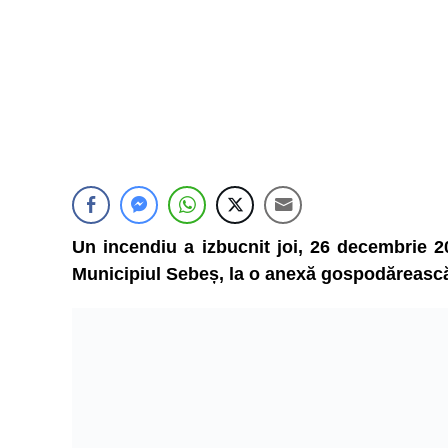
Un incendiu a izbucnit joi, 26 decembrie 20
Municipiul Sebeș, la o anexă gospodăreasc