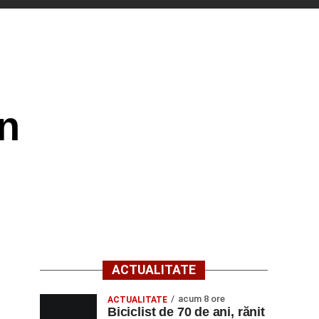
n
ACTUALITATE
acum 8 ore
ACTUALITATE
Biciclist de 70 de ani, rănit