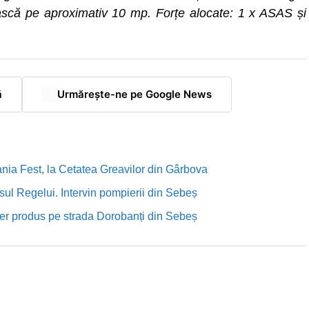
scă pe aproximativ 10 mp. Forțe alocate: 1 x ASAS și
ă
Urmărește-ne pe Google News
nia Fest, la Cetatea Greavilor din Gârbova
sul Regelui. Intervin pompierii din Sebeș
rutier produs pe strada Dorobanți din Sebeș