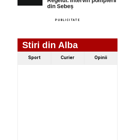
Regelui. Intervin pompierii
din Sebeș
PUBLICITATE
Stiri din Alba
Sport
Curier
Opinii