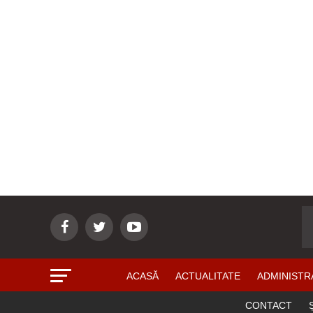
ACASĂ
ACTUALITATE
ADMINISTR
CONTACT