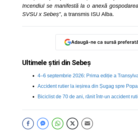
Incendiul se manifestă la o anexă gospodarea
SVSU x Sebeș”
, a transmis ISU Alba.
Adaugă-ne ca sursă preferat
Ultimele știri din Sebeș
4–6 septembrie 2026: Prima ediție a Transylva
Accident rutier la ieșirea din Șugag spre Popa
Biciclist de 70 de ani, rănit într-un accident 