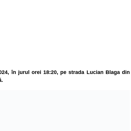
24, în jurul orei 18:20, pe strada Lucian Blaga din
ă.