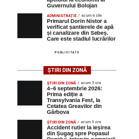
Guvernului Bolojan
acum 6 zile
ADMINISTRAȚIE
Primarul Dorin Nistor a
verificat șantierele de apă
și canalizare din Sebeș.
Care este stadiul lucrărilor
PUBLICITATE
ȘTIRI DIN ZONĂ
acum 3 ore
ȘTIRI DIN ZONĂ
4–6 septembrie 2026:
Prima ediție a
Transylvania Fest, la
Cetatea Greavilor din
Gârbova
acum 5 ore
ȘTIRI DIN ZONĂ
Accident rutier la ieșirea
din Șugag spre Popasul