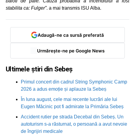
baloti de paie. Cauza probabila a incendiului a fost
stabilita ca: Fulger”
. a mai transmis ISU Alba.
Adaugă-ne ca sursă preferată
Urmărește-ne pe Google News
Ultimele știri din Sebeș
Primul concert din cadrul String Symphonic Camp
2026 a adus emoție și aplauze la Sebeș
În luna august, cele mai recente lucrări ale lui
Eugen Măcinic pot fi admirate la Primăria Sebeș
Accident rutier pe strada Decebal din Sebeș. Un
autoturism s-a răsturnat, o persoană a avut nevoie
de îngrijiri medicale