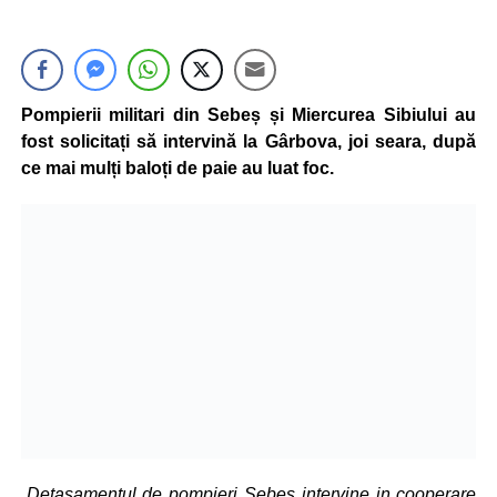
Pompierii militari din Sebeș și Miercurea Sibiului au
fost solicitați să intervină la Gârbova, joi seara, după
ce mai mulți baloți de paie au luat foc.
„Detașamentul de pompieri Sebeș intervine in cooperare