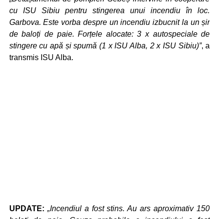
cu ISU Sibiu pentru stingerea unui incendiu în loc.
Garbova. Este vorba despre un incendiu izbucnit la un șir
de baloți de paie. Forțele alocate: 3 x autospeciale de
stingere cu apă și spumă (1 x ISU Alba, 2 x ISU Sibiu)”
, a
transmis ISU Alba.
UPDATE:
„Incendiul a fost stins. Au ars aproximativ 150