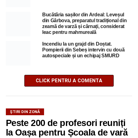
Bucătăria sașilor din Ardeal: Leveșul
din Gârbova, preparatul tradițional din
zeamă de varză și cârnați, considerat
leac pentru mahmureală
Incendiu la un grajd din Doștat.
Pompierii din Sebeș intervin cu două
autospeciale și un echipaj SMURD
CLICK PENTRU A COMENTA
ȘTIRI DIN ZONĂ
Peste 200 de profesori reuniți
la Oașa pentru Școala de vară