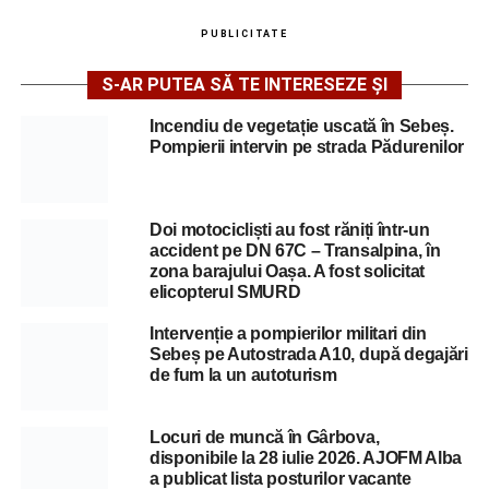
PUBLICITATE
S-AR PUTEA SĂ TE INTERESEZE ȘI
Incendiu de vegetație uscată în Sebeș.
Pompierii intervin pe strada Pădurenilor
Doi motocicliști au fost răniți într-un
accident pe DN 67C – Transalpina, în
zona barajului Oașa. A fost solicitat
elicopterul SMURD
Intervenție a pompierilor militari din
Sebeș pe Autostrada A10, după degajări
de fum la un autoturism
Locuri de muncă în Gârbova,
disponibile la 28 iulie 2026. AJOFM Alba
a publicat lista posturilor vacante