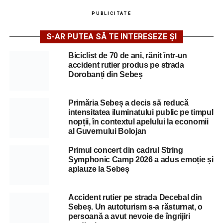
PUBLICITATE
S-AR PUTEA SĂ TE INTERESEZE ȘI
Biciclist de 70 de ani, rănit într-un
accident rutier produs pe strada
Dorobanți din Sebeș
Primăria Sebeș a decis să reducă
intensitatea iluminatului public pe timpul
nopții, în contextul apelului la economii
al Guvernului Bolojan
Primul concert din cadrul String
Symphonic Camp 2026 a adus emoție și
aplauze la Sebeș
Accident rutier pe strada Decebal din
Sebeș. Un autoturism s-a răsturnat, o
persoană a avut nevoie de îngrijiri