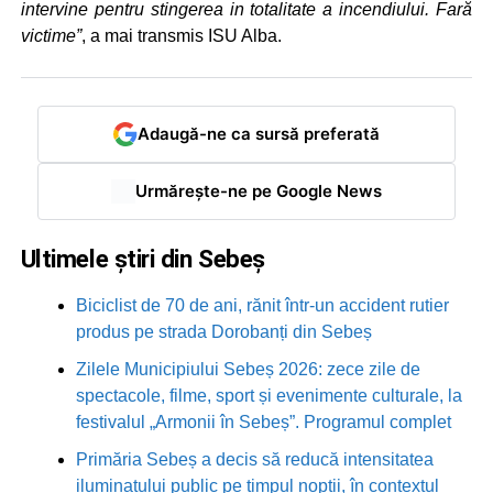
intervine pentru stingerea in totalitate a incendiului.
Fară
victime”
, a mai transmis ISU Alba.
Adaugă-ne ca sursă preferată
Urmărește-ne pe Google News
Ultimele știri din Sebeș
Biciclist de 70 de ani, rănit într-un accident rutier
produs pe strada Dorobanți din Sebeș
Zilele Municipiului Sebeș 2026: zece zile de
spectacole, filme, sport și evenimente culturale, la
festivalul „Armonii în Sebeș”. Programul complet
Primăria Sebeș a decis să reducă intensitatea
iluminatului public pe timpul nopții, în contextul