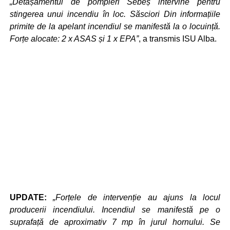
„Detașamentul de pompieri Sebeș intervine pentru
stingerea unui incendiu în loc. Săsciori Din informațiile
primite de la apelant incendiul se manifestă la o locuință.
Forțe alocate: 2 x ASAS și 1 x EPA”
, a transmis ISU Alba.
UPDATE:
„Forțele de intervenție au ajuns la locul
producerii incendiului. Incendiul se manifestă pe o
suprafață de aproximativ 7 mp în jurul hornului. Se