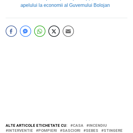
apelului la economii al Guvernului Bolojan
ALTE ARTICOLE ETICHETATE CU:
CASA
INCENDIU
INTERVENTIE
POMPIERI
SASCIORI
SEBES
STINGERE