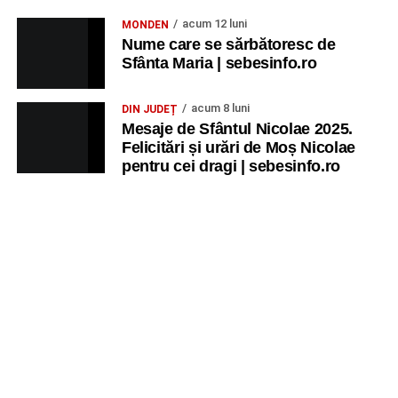
acum 12 luni
MONDEN
Nume care se sărbătoresc de
Sfânta Maria | sebesinfo.ro
acum 8 luni
DIN JUDEȚ
Mesaje de Sfântul Nicolae 2025.
Felicitări și urări de Moș Nicolae
pentru cei dragi | sebesinfo.ro