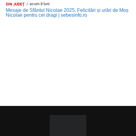
acum 8 luni
DIN JUDEȚ
Mesaje de Sfântul Nicolae 2025. Felicitări și urări de Moș
Nicolae pentru cei dragi | sebesinfo.ro