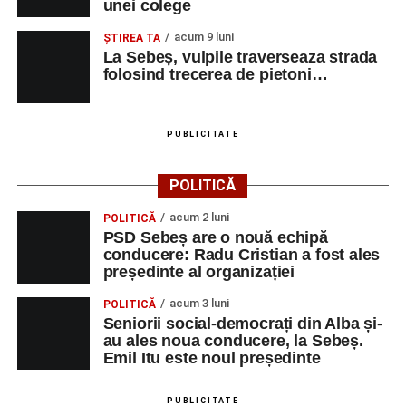
unei colege
acum 9 luni
ŞTIREA TA
La Sebeș, vulpile traverseaza strada
folosind trecerea de pietoni…
PUBLICITATE
POLITICĂ
acum 2 luni
POLITICĂ
PSD Sebeș are o nouă echipă
conducere: Radu Cristian a fost ales
președinte al organizației
acum 3 luni
POLITICĂ
Seniorii social-democrați din Alba și-
au ales noua conducere, la Sebeș.
Emil Itu este noul președinte
PUBLICITATE