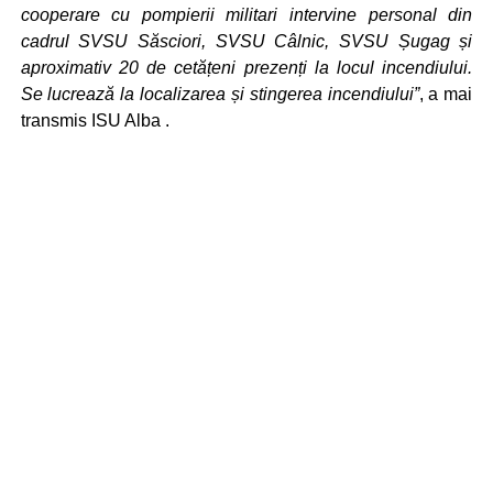
cooperare cu pompierii militari intervine personal din
cadrul SVSU Săsciori, SVSU Câlnic, SVSU Șugag și
aproximativ 20 de cetățeni prezenți la locul incendiului.
Se lucrează la localizarea și stingerea incendiului”
, a mai
transmis ISU Alba .