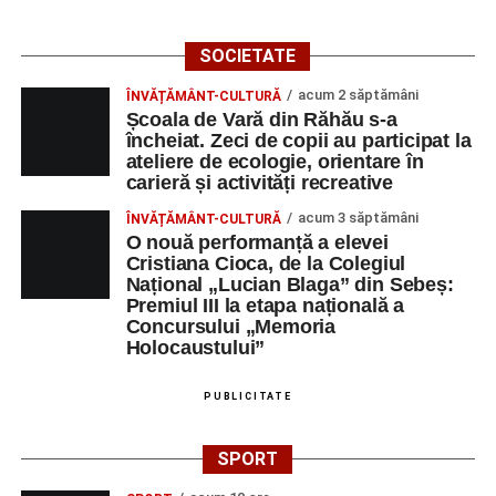
SOCIETATE
acum 2 săptămâni
ÎNVĂȚĂMÂNT-CULTURĂ
Școala de Vară din Răhău s-a
încheiat. Zeci de copii au participat la
ateliere de ecologie, orientare în
carieră și activități recreative
acum 3 săptămâni
ÎNVĂȚĂMÂNT-CULTURĂ
O nouă performanță a elevei
Cristiana Cioca, de la Colegiul
Național „Lucian Blaga” din Sebeș:
Premiul III la etapa națională a
Concursului „Memoria
Holocaustului”
PUBLICITATE
SPORT