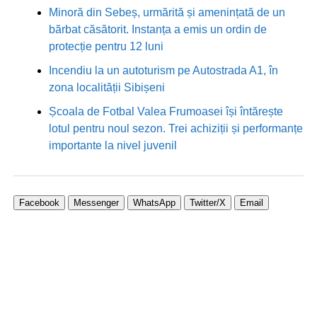
Minoră din Sebeș, urmărită și amenințată de un
bărbat căsătorit. Instanța a emis un ordin de
protecție pentru 12 luni
Incendiu la un autoturism pe Autostrada A1, în
zona localității Sibișeni
Școala de Fotbal Valea Frumoasei își întărește
lotul pentru noul sezon. Trei achiziții și performanțe
importante la nivel juvenil
Facebook
Messenger
WhatsApp
Twitter/X
Email