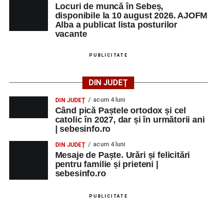
Locuri de muncă în Sebeș,
disponibile la 10 august 2026. AJOFM
Alba a publicat lista posturilor
vacante
PUBLICITATE
DIN JUDEȚ
acum 4 luni
DIN JUDEȚ
Când pică Paștele ortodox și cel
catolic în 2027, dar și în următorii ani
| sebesinfo.ro
acum 4 luni
DIN JUDEȚ
Mesaje de Paște. Urări și felicitări
pentru familie și prieteni |
sebesinfo.ro
PUBLICITATE