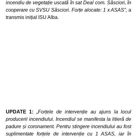
incendiu de vegetație uscată în sat Deal com. Săsciori, în
cooperare cu SVSU Săsciori. Forțe alocate: 1 x ASAS”,
a
transmis inițial ISU Alba.
UPDATE 1:
„Forțele de intervenție au ajuns la locul
producerii incendiului. Incendiul se manifesta la litieră de
padure și coronament. Pentru stingere incendiului au fost
suplimentate forțele de intervenție cu 1 ASAS, iar în