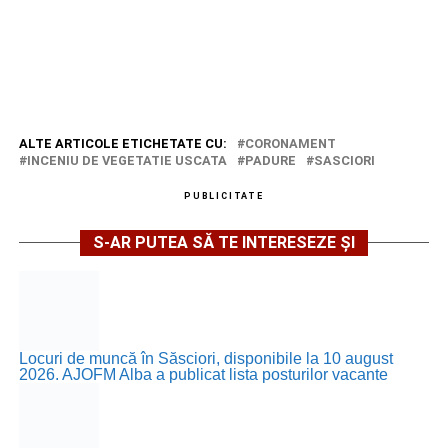
ALTE ARTICOLE ETICHETATE CU:
CORONAMENT
INCENIU DE VEGETATIE USCATA
PADURE
SASCIORI
PUBLICITATE
S-AR PUTEA SĂ TE INTERESEZE ȘI
Locuri de muncă în Săsciori, disponibile la 10 august
2026. AJOFM Alba a publicat lista posturilor vacante