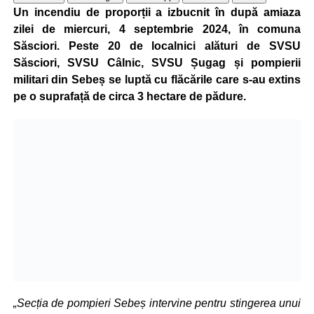
Un incendiu de proporții a izbucnit în după amiaza
zilei de miercuri, 4 septembrie 2024, în comuna
Săsciori. Peste 20 de localnici alături de SVSU
Săsciori, SVSU Câlnic, SVSU Șugag și pompierii
militari din Sebeș se luptă cu flăcările care s-au extins
pe o suprafață de circa 3 hectare de pădure.
„Secția de pompieri Sebeș intervine pentru stingerea unui