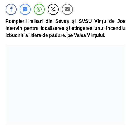
Pompierii miltari din Seveș și SVSU Vințu de Jos
intervin pentru localizarea și stingerea unui incendiu
izbucnit la litiera de pădure, pe Valea Vințului.