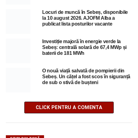
Locuri de muncă în Sebeș, disponibile
la 10 august 2026. AJOFM Alba a
publicat lista posturilor vacante
Investiție majoră în energie verde la
Sebeș: centrală solară de 67,4 MWp și
baterii de 181 MWh
O nouă viață salvată de pompierii din
Sebeș. Un cățel a fost scos în siguranță
de sub o stivă de bușteni
CLICK PENTRU A COMENTA