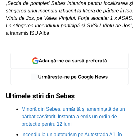
„Sectia de pompieri Sebes intervine pentru localizarea și
stingerea unui incendiu izbucnit la litiera de pădure în loc.
Vintu de Jos, pe Valea Vințului. Forțe alocate: 1 x ASAS.
La stingerea incendiului participă și SVSU Vintu de Jos”
,
a transmis ISU Alba.
Adaugă-ne ca sursă preferată
Urmărește-ne pe Google News
Ultimele știri din Sebeș
Minoră din Sebeș, urmărită și amenințată de un
bărbat căsătorit. Instanța a emis un ordin de
protecție pentru 12 luni
Incendiu la un autoturism pe Autostrada A1, în