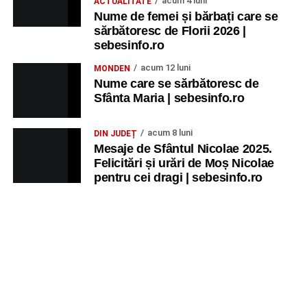
acum 4 luni
ACTUALITATE
Nume de femei și bărbați care se
sărbătoresc de Florii 2026 |
sebesinfo.ro
acum 12 luni
MONDEN
Nume care se sărbătoresc de
Sfânta Maria | sebesinfo.ro
acum 8 luni
DIN JUDEȚ
Mesaje de Sfântul Nicolae 2025.
Felicitări și urări de Moș Nicolae
pentru cei dragi | sebesinfo.ro