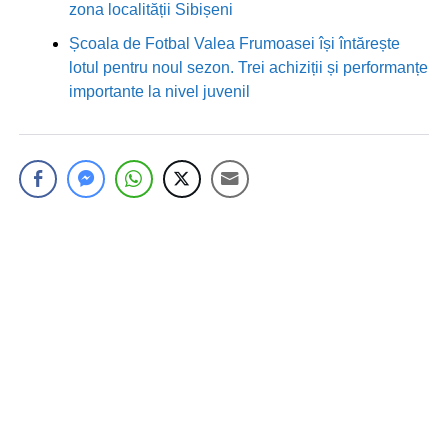
zona localității Sibișeni
Școala de Fotbal Valea Frumoasei își întărește
lotul pentru noul sezon. Trei achiziții și performanțe
importante la nivel juvenil