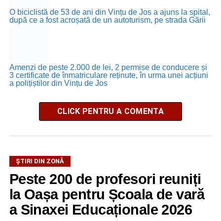
O biciclistă de 53 de ani din Vințu de Jos a ajuns la spital,
după ce a fost acroșată de un autoturism, pe strada Gării
Amenzi de peste 2.000 de lei, 2 permise de conducere și
3 certificate de înmatriculare reținute, în urma unei acțiuni
a polițiștilor din Vințu de Jos
CLICK PENTRU A COMENTA
ȘTIRI DIN ZONĂ
Peste 200 de profesori reuniți
la Oașa pentru Școala de vară
a Sinaxei Educaționale 2026