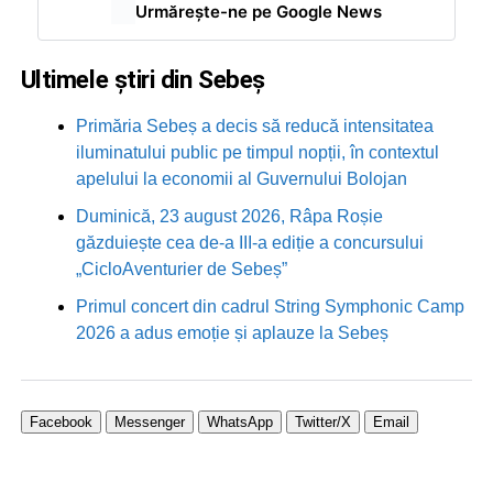
Urmărește-ne pe Google News
Ultimele știri din Sebeș
Primăria Sebeș a decis să reducă intensitatea
iluminatului public pe timpul nopții, în contextul
apelului la economii al Guvernului Bolojan
Duminică, 23 august 2026, Râpa Roșie
găzduiește cea de-a III-a ediție a concursului
„CicloAventurier de Sebeș”
Primul concert din cadrul String Symphonic Camp
2026 a adus emoție și aplauze la Sebeș
Facebook
Messenger
WhatsApp
Twitter/X
Email