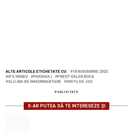
ALTE ARTICOLE ETICHETATE CU:
18 NOIEMBRIE 2023
IPS IRINEU
PAROHIA I
PREOT VALER BOCA
SLUJBA DE INMORMANTARE
VINTU DE JOS
PUBLICITATE
S-AR PUTEA SĂ TE INTERESEZE ȘI