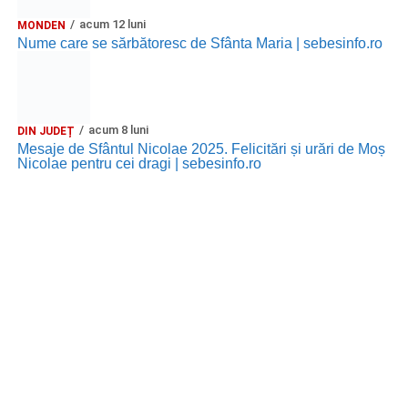
acum 12 luni
MONDEN
Nume care se sărbătoresc de Sfânta Maria | sebesinfo.ro
acum 8 luni
DIN JUDEȚ
Mesaje de Sfântul Nicolae 2025. Felicitări și urări de Moș
Nicolae pentru cei dragi | sebesinfo.ro