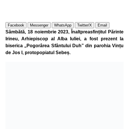
Facebook
Messenger
WhatsApp
Twitter/X
Email
Sâmbătă, 18 noiembrie 2023, Înaltpreasfințitul Părinte
Irineu, Arhiepiscop al Alba Iuliei, a fost prezent la
biserica „Pogorârea Sfântului Duh” din parohia Vințu
de Jos I, protopopiatul Sebeș.