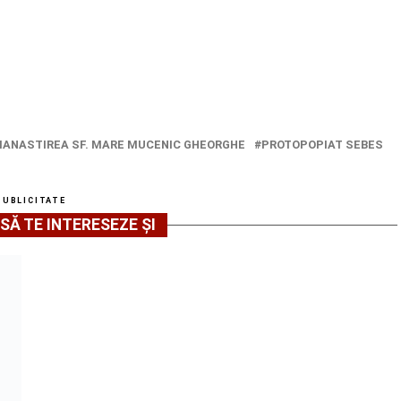
ANASTIREA SF. MARE MUCENIC GHEORGHE
PROTOPOPIAT SEBES
PUBLICITATE
SĂ TE INTERESEZE ȘI