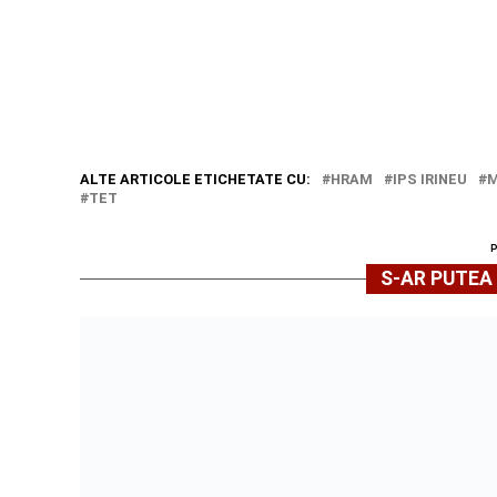
ALTE ARTICOLE ETICHETATE CU:
HRAM
IPS IRINEU
M
TET
S-AR PUTEA 