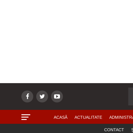
ACASĂ
ACTUALITATE
ADMINISTR
CONTACT