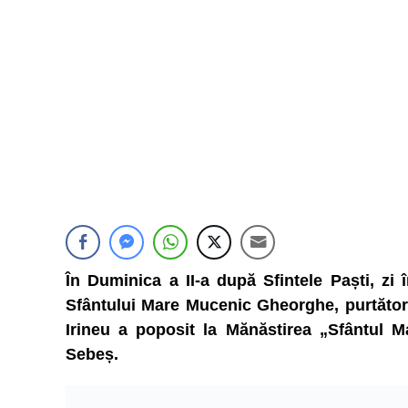
În Duminica a II-a după Sfintele Paști, z
Sfântului Mare Mucenic Gheorghe, purtătorul
Irineu a poposit la Mănăstirea „Sfântul 
Sebeș.