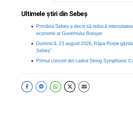
Ultimele știri din Sebeș
Primăria Sebeș a decis să reducă intensitatea i
economii al Guvernului Bolojan
Duminică, 23 august 2026, Râpa Roșie găzduieș
Sebeș”
Primul concert din cadrul String Symphonic 