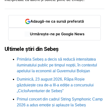
Adaugă-ne ca sursă preferată
Urmărește-ne pe Google News
Ultimele știri din Sebeș
Primăria Sebeș a decis să reducă intensitatea
iluminatului public pe timpul nopții, în contextul
apelului la economii al Guvernului Bolojan
Duminică, 23 august 2026, Râpa Roșie
găzduiește cea de-a III-a ediție a concursului
„CicloAventurier de Sebeș”
Primul concert din cadrul String Symphonic Camp
2026 a adus emoție și aplauze la Sebeș