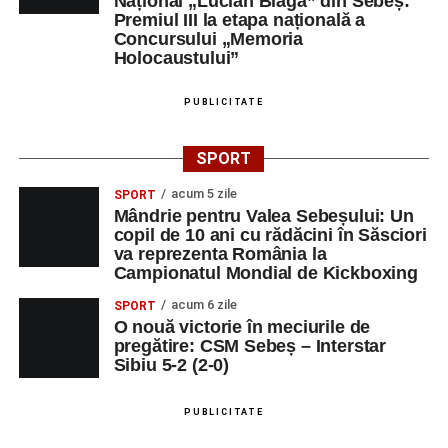
Național „Lucian Blaga” din Sebeș:
Premiul III la etapa națională a
Concursului „Memoria
Holocaustului”
PUBLICITATE
SPORT
acum 5 zile
SPORT
Mândrie pentru Valea Sebeșului: Un
copil de 10 ani cu rădăcini în Săsciori
va reprezenta România la
Campionatul Mondial de Kickboxing
acum 6 zile
SPORT
O nouă victorie în meciurile de
pregătire: CSM Sebeș – Interstar
Sibiu 5-2 (2-0)
PUBLICITATE