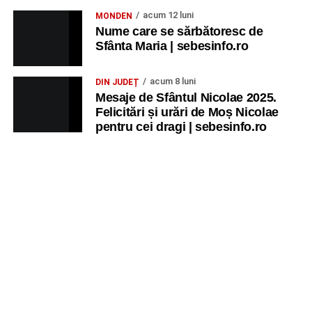
acum 12 luni
MONDEN
Nume care se sărbătoresc de
Sfânta Maria | sebesinfo.ro
acum 8 luni
DIN JUDEȚ
Mesaje de Sfântul Nicolae 2025.
Felicitări și urări de Moș Nicolae
pentru cei dragi | sebesinfo.ro