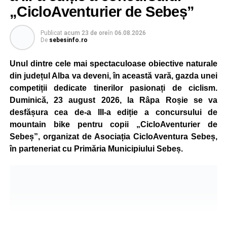
„CicloAventurier de Sebeș”
Publicat
acum 23 de ore
în
06.08.2026
De
sebesinfo.ro
Unul dintre cele mai spectaculoase obiective naturale
din județul Alba va deveni, în această vară, gazda unei
competiții dedicate tinerilor pasionați de ciclism.
Duminică, 23 august 2026, la Râpa Roșie se va
desfășura cea de-a III-a ediție a concursului de
mountain bike pentru copii „CicloAventurier de
Sebeș”, organizat de Asociația CicloAventura Sebeș,
în parteneriat cu Primăria Municipiului Sebeș.