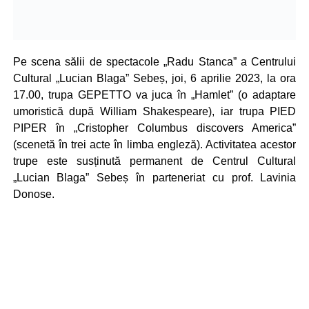
Pe scena sălii de spectacole „Radu Stanca” a Centrului
Cultural „Lucian Blaga” Sebeș, joi, 6 aprilie 2023, la ora
17.00, trupa GEPETTO va juca în „Hamlet” (o adaptare
umoristică după William Shakespeare), iar trupa PIED
PIPER în „Cristopher Columbus discovers America”
(scenetă în trei acte în limba engleză). Activitatea acestor
trupe este susținută permanent de Centrul Cultural
„Lucian Blaga” Sebeș în parteneriat cu prof. Lavinia
Donose.