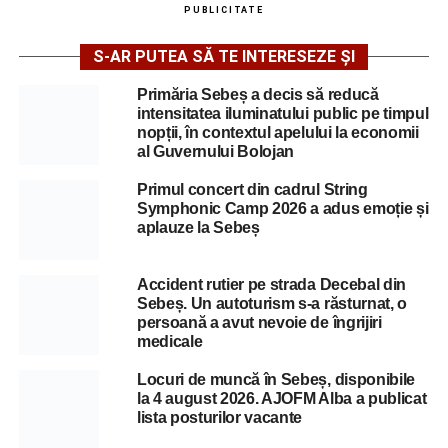
PUBLICITATE
S-AR PUTEA SĂ TE INTERESEZE ȘI
Primăria Sebeș a decis să reducă
intensitatea iluminatului public pe timpul
nopții, în contextul apelului la economii
al Guvernului Bolojan
Primul concert din cadrul String
Symphonic Camp 2026 a adus emoție și
aplauze la Sebeș
Accident rutier pe strada Decebal din
Sebeș. Un autoturism s-a răsturnat, o
persoană a avut nevoie de îngrijiri
medicale
Locuri de muncă în Sebeș, disponibile
la 4 august 2026. AJOFM Alba a publicat
lista posturilor vacante