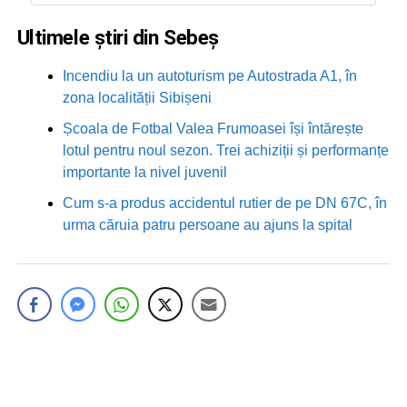
Ultimele știri din Sebeș
Incendiu la un autoturism pe Autostrada A1, în
zona localității Sibișeni
Școala de Fotbal Valea Frumoasei își întărește
lotul pentru noul sezon. Trei achiziții și performanțe
importante la nivel juvenil
Cum s-a produs accidentul rutier de pe DN 67C, în
urma căruia patru persoane au ajuns la spital