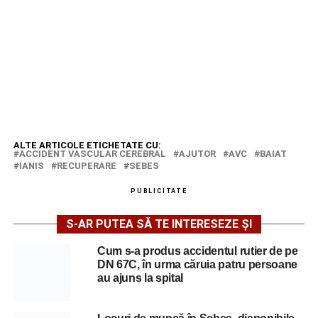
ALTE ARTICOLE ETICHETATE CU:
ACCIDENT VASCULAR CEREBRAL
AJUTOR
AVC
BAIAT
IANIS
RECUPERARE
SEBES
PUBLICITATE
S-AR PUTEA SĂ TE INTERESEZE ȘI
Cum s-a produs accidentul rutier de pe
DN 67C, în urma căruia patru persoane
au ajuns la spital