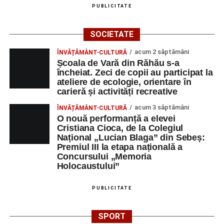
PUBLICITATE
SOCIETATE
acum 2 săptămâni
ÎNVĂȚĂMÂNT-CULTURĂ
Școala de Vară din Răhău s-a
încheiat. Zeci de copii au participat la
ateliere de ecologie, orientare în
carieră și activități recreative
acum 3 săptămâni
ÎNVĂȚĂMÂNT-CULTURĂ
O nouă performanță a elevei
Cristiana Cioca, de la Colegiul
Național „Lucian Blaga” din Sebeș:
Premiul III la etapa națională a
Concursului „Memoria
Holocaustului”
PUBLICITATE
SPORT