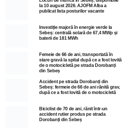
Locuri de muncă în Sebeș, disponibile
la 10 august 2026. AJOFM Alba a
publicat lista posturilor vacante
Investiție majoră în energie verde la
Sebeș: centrală solară de 67,4 MWp și
baterii de 181 MWh
Femeie de 66 de ani, transportată în
stare gravă la spital după ce a fost lovită
de o motocicletă pe strada Dorobanți
din Sebeș
Accident pe strada Dorobanți din
Sebeș: fermeie de 66 de ani rănită grav,
după ce a fost lovită de o motocicletă
Biciclist de 70 de ani, rănit într-un
accident rutier produs pe strada
Dorobanți din Sebeș