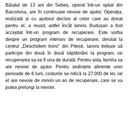
Băiatul de 13 ani din Sebeș, operat într-un spital din
Barcelona, are în continuare nevoie de ajutor. Operația,
realizată și cu ajutorul decisiv al celor care au donat
pentru el, a reușit, astfel încât Iannis Budușan a fost
acceptat într-un program de recuperare. Este vorba
despre un program intensiv de recuperare, derulat la
centrul „Deschidem Inimi” din Pitești. Iannis trebuie să
participe din două în două săptămâni la program, iar
recuperarea sa va fi una de durată. Pentru asta, familia sa
are nevoie de ajutor. Pentru ședințele aferente unei
perioade de 6 luni, costurile se ridică la 27.000 de lei, iar
el are nevoie de minim un an de recuperare, care se va
putea prelungi la nevoie.