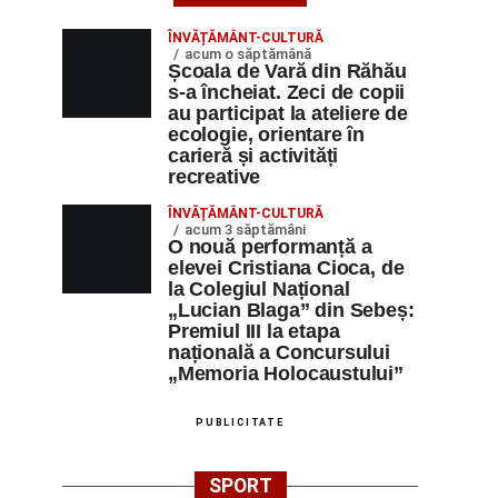
ÎNVĂȚĂMÂNT-CULTURĂ
acum o săptămână
Școala de Vară din Răhău
s-a încheiat. Zeci de copii
au participat la ateliere de
ecologie, orientare în
carieră și activități
recreative
ÎNVĂȚĂMÂNT-CULTURĂ
acum 3 săptămâni
O nouă performanță a
elevei Cristiana Cioca, de
la Colegiul Național
„Lucian Blaga” din Sebeș:
Premiul III la etapa
națională a Concursului
„Memoria Holocaustului”
PUBLICITATE
SPORT