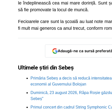
le îndeplinească cea mai mare dorință. Sunt 
să fie promovate la locul de muncă.
Fecioarele care sunt la școală au luat note mari
fi mult mai generos ca anul trecut, conform rom
Adaugă-ne ca sursă preferat
Ultimele știri din Sebeș
Primăria Sebeș a decis să reducă intensitatea i
economii al Guvernului Bolojan
Duminică, 23 august 2026, Râpa Roșie găzduieș
Sebeș”
Primul concert din cadrul String Symphonic 