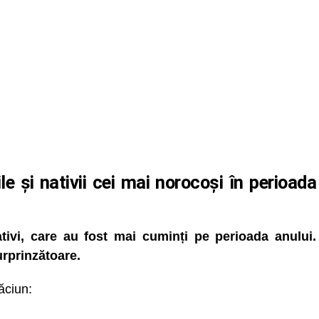
le și nativii cei mai norocoși în perioada
ivi, care au fost mai cuminți pe perioada anului.
urprinzătoare.
ăciun: