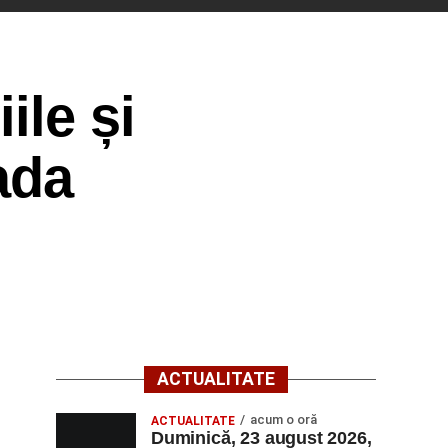
ile și
ada
ACTUALITATE
acum o oră
ACTUALITATE
Duminică, 23 august 2026,