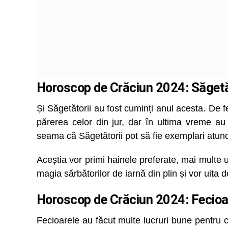
Horoscop de Crăciun 2024: Săget
Și Săgetătorii au fost cuminți anul acesta. De fe
părerea celor din jur, dar în ultima vreme au
seama că Săgetătorii pot să fie exemplari atun
Aceștia vor primi hainele preferate, mai multe u
magia sărbătorilor de iarnă din plin și vor uita d
Horoscop de Crăciun 2024: Fecioa
Fecioarele au făcut multe lucruri bune pentru 