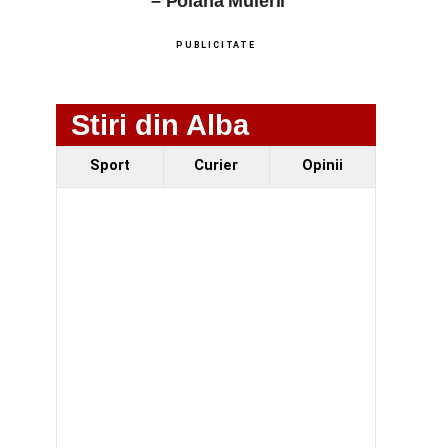
– Poiana Muierii
PUBLICITATE
Stiri din Alba
Sport
Curier
Opinii