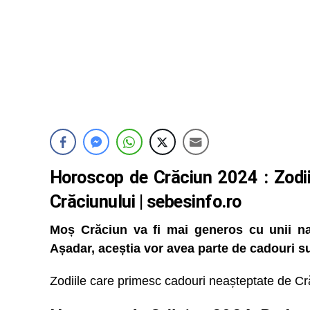
Horoscop de Crăciun 2024
: Zodii
Crăciunului | sebesinfo.ro
Moș Crăciun va fi mai generos cu unii nat
Așadar, aceștia vor avea parte de cadouri s
Zodiile care primesc cadouri neașteptate de Cr