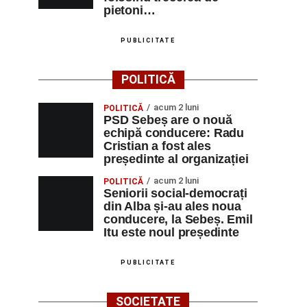
pietoni…
PUBLICITATE
POLITICĂ
acum 2 luni
POLITICĂ
PSD Sebeș are o nouă
echipă conducere: Radu
Cristian a fost ales
președinte al organizației
acum 2 luni
POLITICĂ
Seniorii social-democrați
din Alba și-au ales noua
conducere, la Sebeș. Emil
Itu este noul președinte
PUBLICITATE
SOCIETATE