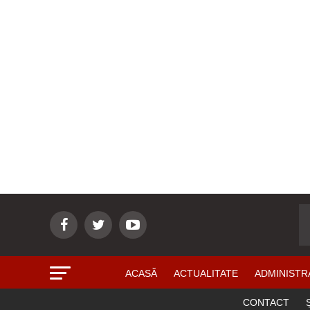
ACASĂ
ACTUALITATE
ADMINISTR
CONTACT