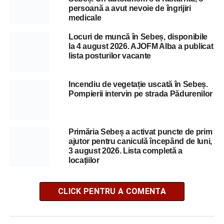
persoană a avut nevoie de îngrijiri
medicale
Locuri de muncă în Sebeș, disponibile
la 4 august 2026. AJOFM Alba a publicat
lista posturilor vacante
Incendiu de vegetație uscată în Sebeș.
Pompierii intervin pe strada Pădurenilor
Primăria Sebeș a activat puncte de prim
ajutor pentru caniculă începând de luni,
3 august 2026. Lista completă a
locațiilor
CLICK PENTRU A COMENTA