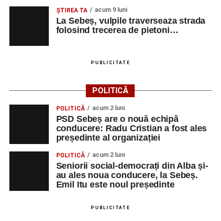
acum 9 luni
ŞTIREA TA
La Sebeș, vulpile traverseaza strada
folosind trecerea de pietoni…
PUBLICITATE
POLITICĂ
acum 2 luni
POLITICĂ
PSD Sebeș are o nouă echipă
conducere: Radu Cristian a fost ales
președinte al organizației
acum 2 luni
POLITICĂ
Seniorii social-democrați din Alba și-
au ales noua conducere, la Sebeș.
Emil Itu este noul președinte
PUBLICITATE