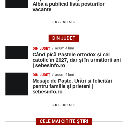
Alba a publicat lista posturilor
vacante
PUBLICITATE
DIN JUDEȚ
acum 4 luni
DIN JUDEȚ
Când pică Paștele ortodox și cel
catolic în 2027, dar și în următorii ani
| sebesinfo.ro
acum 4 luni
DIN JUDEȚ
Mesaje de Paște. Urări și felicitări
pentru familie și prieteni |
sebesinfo.ro
PUBLICITATE
CELE MAI CITITE ȘTIRI