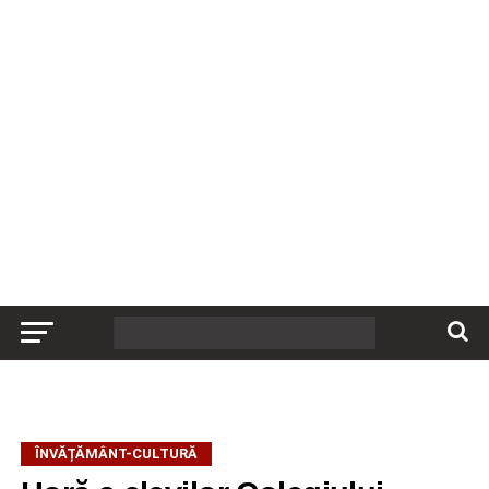
ÎNVĂȚĂMÂNT-CULTURĂ