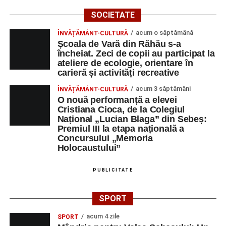
SOCIETATE
acum o săptămână
ÎNVĂȚĂMÂNT-CULTURĂ
Școala de Vară din Răhău s-a
încheiat. Zeci de copii au participat la
ateliere de ecologie, orientare în
carieră și activități recreative
acum 3 săptămâni
ÎNVĂȚĂMÂNT-CULTURĂ
O nouă performanță a elevei
Cristiana Cioca, de la Colegiul
Național „Lucian Blaga” din Sebeș:
Premiul III la etapa națională a
Concursului „Memoria
Holocaustului”
PUBLICITATE
SPORT
acum 4 zile
SPORT