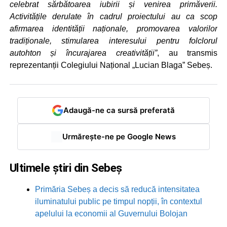
celebrat sărbătoarea iubirii și venirea primăverii.
Activitățile derulate în cadrul proiectului au ca scop
afirmarea identității naționale, promovarea valorilor
tradiționale, stimularea interesului pentru folclorul
autohton și încurajarea creativității”
, au transmis
reprezentanții Colegiului Național „Lucian Blaga” Sebeș.
Adaugă-ne ca sursă preferată
Urmărește-ne pe Google News
Ultimele știri din Sebeș
Primăria Sebeș a decis să reducă intensitatea
iluminatului public pe timpul nopții, în contextul
apelului la economii al Guvernului Bolojan