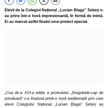
Elevii de la Colegiul Național „Lucian Blaga” Sebeș s-
au prins într-o horă impresionantă, în formă de inimă.
Ei au marcat astfel finalul unui proiect special.
„Cea de-a XVI-a ediție a proiectului „Dragobete-cap de
primăvară” s-a finalizat printr-o horă tradițională prin care
elevii Colegiului Național „Lucian Blaga” Sebeș au