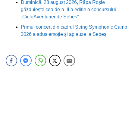
Duminică, 23 august 2026, Râpa Roșie
găzduiește cea de-a III-a ediție a concursului
„CicloAventurier de Sebeș”
Primul concert din cadrul String Symphonic Camp
2026 a adus emoție și aplauze la Sebeș