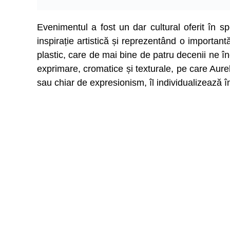
Evenimentul a fost un dar cultural oferit în spe
inspirație artistică și reprezentând o importantă
plastic, care de mai bine de patru decenii ne în
exprimare, cromatice și texturale, pe care Aur
sau chiar de expresionism, îl individualizează în