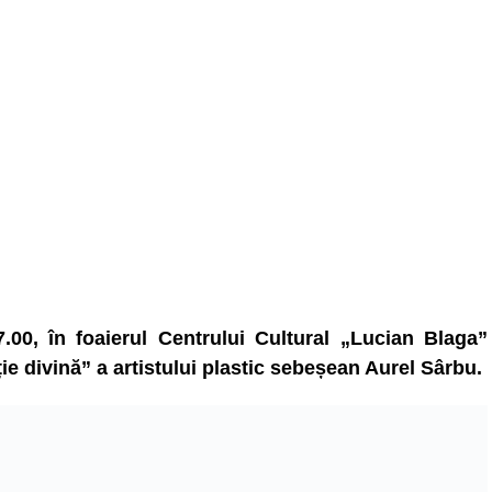
.00, în foaierul Centrului Cultural „Lucian Blaga”
ie divină” a artistului plastic sebeșean Aurel Sârbu.