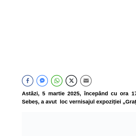
Astăzi, 5 martie 2025, începând cu ora 17
Sebeș, a avut loc vernisajul expoziției „Graț