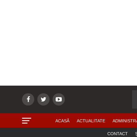
ACASĂ
ACTUALITATE
ADMINISTR
CONTACT