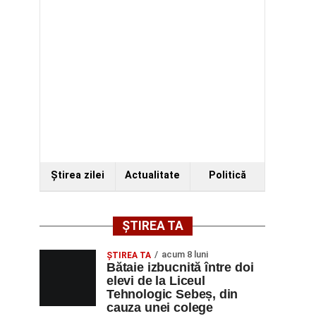
Ştirea zilei
Actualitate
Politică
ȘTIREA TA
acum 8 luni
ŞTIREA TA
Bătaie izbucnită între doi
elevi de la Liceul
Tehnologic Sebeș, din
cauza unei colege