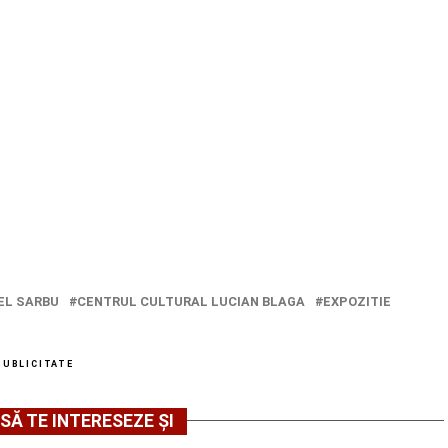
EL SARBU
CENTRUL CULTURAL LUCIAN BLAGA
EXPOZITIE
PUBLICITATE
SĂ TE INTERESEZE ȘI