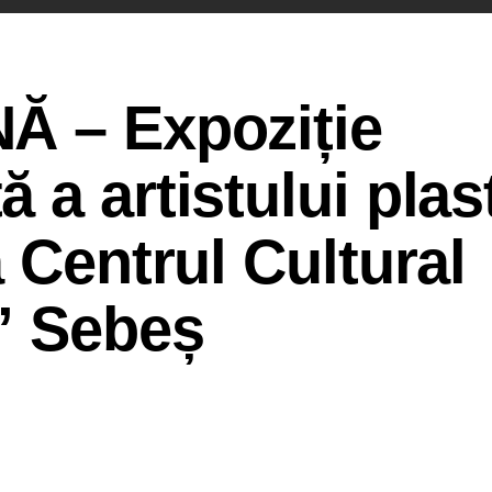
Ă – Expoziție
 a artistului plas
 Centrul Cultural
” Sebeș