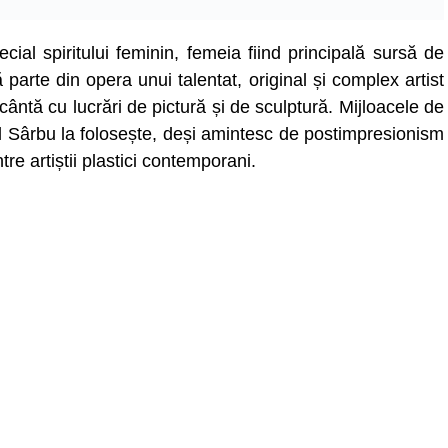
cial spiritului feminin, femeia fiind principală sursă de
 parte din opera unui talentat, original și complex artist
cântă cu lucrări de pictură și de sculptură. Mijloacele de
el Sârbu la folosește, deși amintesc de postimpresionism
tre artiștii plastici contemporani.