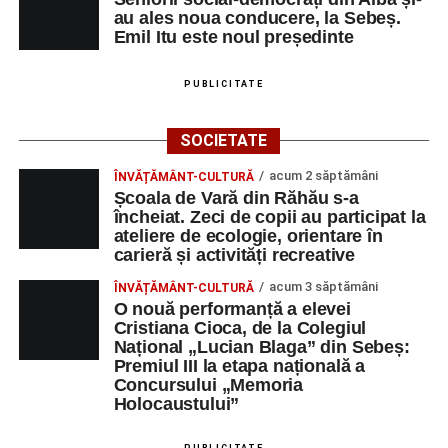
au ales noua conducere, la Sebeș.
Emil Itu este noul președinte
PUBLICITATE
SOCIETATE
acum 2 săptămâni
ÎNVĂȚĂMÂNT-CULTURĂ
Școala de Vară din Răhău s-a
încheiat. Zeci de copii au participat la
ateliere de ecologie, orientare în
carieră și activități recreative
acum 3 săptămâni
ÎNVĂȚĂMÂNT-CULTURĂ
O nouă performanță a elevei
Cristiana Cioca, de la Colegiul
Național „Lucian Blaga” din Sebeș:
Premiul III la etapa națională a
Concursului „Memoria
Holocaustului”