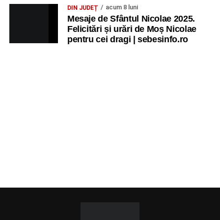
acum 8 luni
DIN JUDEȚ
Mesaje de Sfântul Nicolae 2025.
Felicitări și urări de Moș Nicolae
pentru cei dragi | sebesinfo.ro