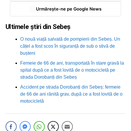
Urmărește-ne pe Google News
Ultimele știri din Sebeș
O nouă viață salvată de pompierii din Sebeș. Un
cățel a fost scos în siguranță de sub o stivă de
bușteni
Femeie de 66 de ani, transportată în stare gravă la
spital după ce a fost lovită de o motocicletă pe
strada Dorobanți din Sebeș
Accident pe strada Dorobanți din Sebeș: fermeie
de 66 de ani rănită grav, după ce a fost lovită de o
motocicletă