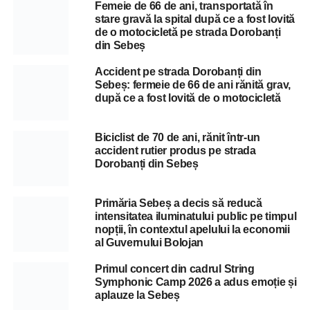
Femeie de 66 de ani, transportată în
stare gravă la spital după ce a fost lovită
de o motocicletă pe strada Dorobanți
din Sebeș
Accident pe strada Dorobanți din
Sebeș: fermeie de 66 de ani rănită grav,
după ce a fost lovită de o motocicletă
Biciclist de 70 de ani, rănit într-un
accident rutier produs pe strada
Dorobanți din Sebeș
Primăria Sebeș a decis să reducă
intensitatea iluminatului public pe timpul
nopții, în contextul apelului la economii
al Guvernului Bolojan
Primul concert din cadrul String
Symphonic Camp 2026 a adus emoție și
aplauze la Sebeș