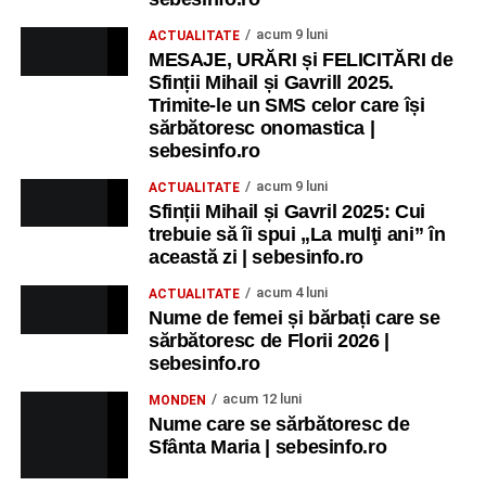
acum 9 luni
ACTUALITATE
MESAJE, URĂRI și FELICITĂRI de
Sfinții Mihail și Gavrill 2025.
Trimite-le un SMS celor care își
sărbătoresc onomastica |
sebesinfo.ro
acum 9 luni
ACTUALITATE
Sfinții Mihail și Gavril 2025: Cui
trebuie să îi spui „La mulţi ani” în
această zi | sebesinfo.ro
acum 4 luni
ACTUALITATE
Nume de femei și bărbați care se
sărbătoresc de Florii 2026 |
sebesinfo.ro
acum 12 luni
MONDEN
Nume care se sărbătoresc de
Sfânta Maria | sebesinfo.ro