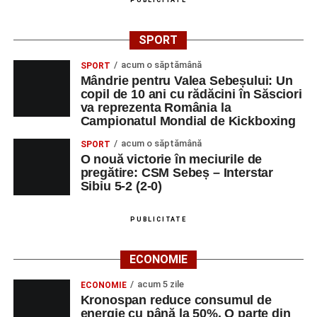
PUBLICITATE
SPORT
acum o săptămână
SPORT
Mândrie pentru Valea Sebeșului: Un
copil de 10 ani cu rădăcini în Săsciori
va reprezenta România la
Campionatul Mondial de Kickboxing
acum o săptămână
SPORT
O nouă victorie în meciurile de
pregătire: CSM Sebeș – Interstar
Sibiu 5-2 (2-0)
PUBLICITATE
ECONOMIE
acum 5 zile
ECONOMIE
Kronospan reduce consumul de
energie cu până la 50%. O parte din