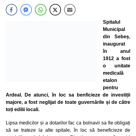
Spitalul
Municipal
din Sebeș,
inaugurat
în anul
1912 a fost
o unitate
medicală
etalon
pentru
Ardeal. De atunci, în loc sa benficieze de investiții
majore, a fost neglijat de toate guvernările și de către
toți edilii locali.
Lipsa medicilor și a dotarilor fac ca bolnavii sa fie obligați
să se trateze la alte spitale, în loc să beneficieze de