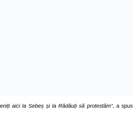
veniți aici la Sebeș și la Rădăuți să protestăm”,
a spus