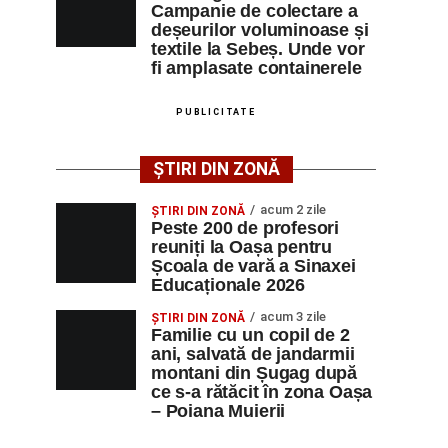
Campanie de colectare a
deșeurilor voluminoase și
textile la Sebeș. Unde vor
fi amplasate containerele
PUBLICITATE
ȘTIRI DIN ZONĂ
acum 2 zile
ȘTIRI DIN ZONĂ
Peste 200 de profesori
reuniți la Oașa pentru
Școala de vară a Sinaxei
Educaționale 2026
acum 3 zile
ȘTIRI DIN ZONĂ
Familie cu un copil de 2
ani, salvată de jandarmii
montani din Șugag după
ce s-a rătăcit în zona Oașa
– Poiana Muierii