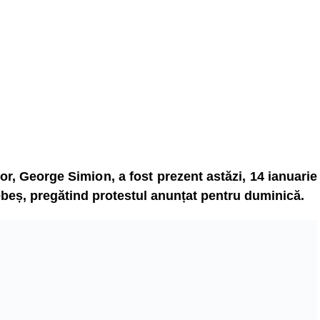
r, George Simion, a fost prezent astăzi, 14 ianuarie
Sebeș, pregătind protestul anunțat pentru duminică.