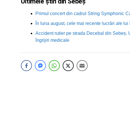
Ultimele știri din Sebeș
Primul concert din cadrul String Symphonic 
În luna august, cele mai recente lucrări ale lu
Accident rutier pe strada Decebal din Sebeș. 
îngrijiri medicale