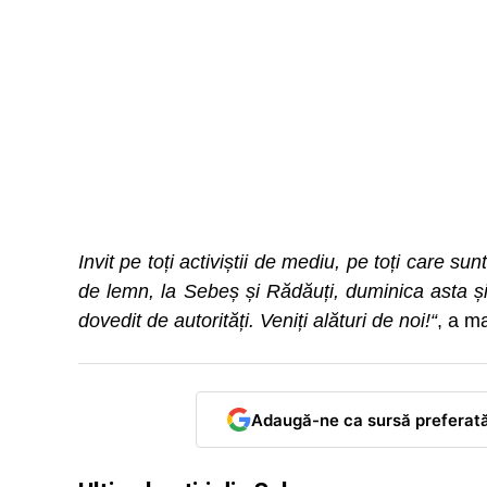
Invit pe toți activiștii de mediu, pe toți care s
de lemn, la Sebeș și Rădăuți, duminica asta și 
dovedit de autorități. Veniți alături de noi!“
, a m
Adaugă-ne ca sursă preferat