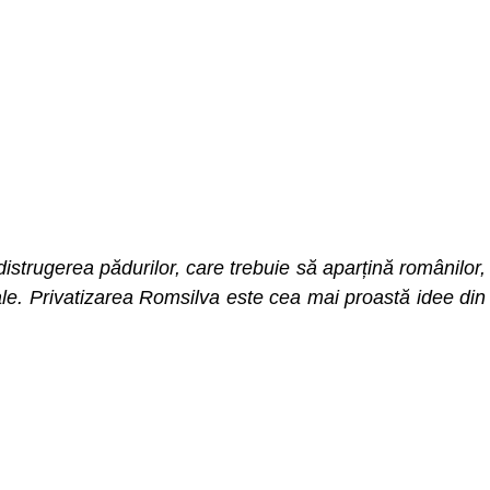
distrugerea pădurilor, care trebuie să aparțină românilor,
ale. Privatizarea Romsilva este cea mai proastă idee din