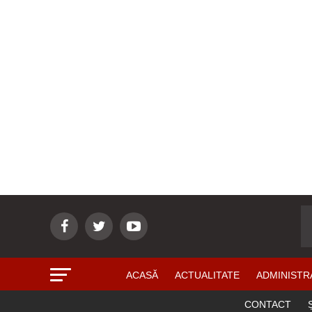
ACASĂ
ACTUALITATE
ADMINISTR
CONTACT