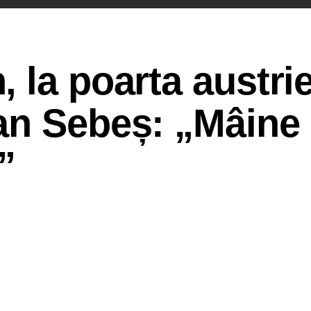
 la poarta austrie
an Sebeș: „Mâine
”