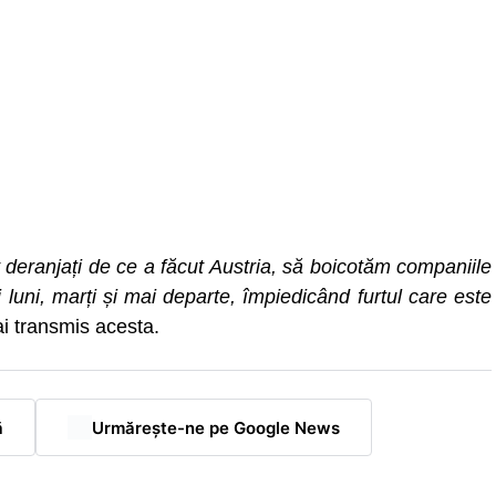
unt deranjați de ce a făcut Austria, să boicotăm companiile
luni, marți și mai departe, împiedicând furtul care este
ai transmis acesta.
ă
Urmărește-ne pe Google News