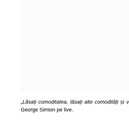
„Lăsați comoditatea, lăsați alte comodități și 
George Simion pe live.