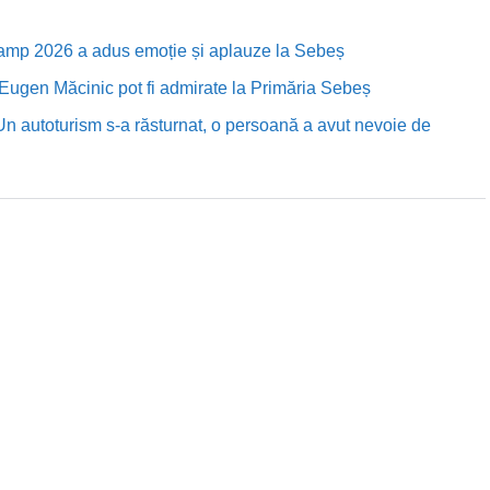
Camp 2026 a adus emoție și aplauze la Sebeș
i Eugen Măcinic pot fi admirate la Primăria Sebeș
Un autoturism s-a răsturnat, o persoană a avut nevoie de