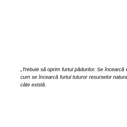
„Trebuie să oprim furtul pădurilor. Se încearcă 
cum se încearcă furtul tuturor resurselor natur
câte există.