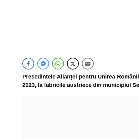
Președintele Alianței pentru Unirea Românilo
2023, la fabricile austriece din municipiul 