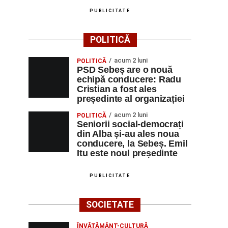
PUBLICITATE
POLITICĂ
acum 2 luni
POLITICĂ
PSD Sebeș are o nouă
echipă conducere: Radu
Cristian a fost ales
președinte al organizației
acum 2 luni
POLITICĂ
Seniorii social-democrați
din Alba și-au ales noua
conducere, la Sebeș. Emil
Itu este noul președinte
PUBLICITATE
SOCIETATE
ÎNVĂȚĂMÂNT-CULTURĂ