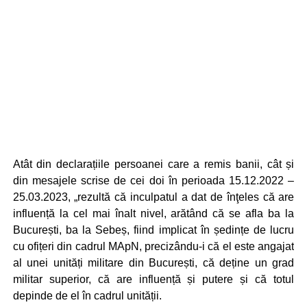
Atât din declarațiile persoanei care a remis banii, cât și
din mesajele scrise de cei doi în perioada 15.12.2022 –
25.03.2023, „rezultă că inculpatul a dat de înţeles că are
influență la cel mai înalt nivel, arătând că se afla ba la
București, ba la Sebeș, fiind implicat în ședințe de lucru
cu ofițeri din cadrul MApN, precizându-i că el este angajat
al unei unități militare din București, că deține un grad
militar superior, că are influență și putere și că totul
depinde de el în cadrul unității.