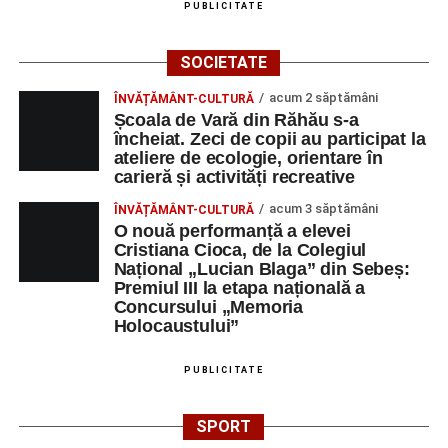
PUBLICITATE
SOCIETATE
acum 2 săptămâni
ÎNVĂȚĂMÂNT-CULTURĂ
Școala de Vară din Răhău s-a
încheiat. Zeci de copii au participat la
ateliere de ecologie, orientare în
carieră și activități recreative
acum 3 săptămâni
ÎNVĂȚĂMÂNT-CULTURĂ
O nouă performanță a elevei
Cristiana Cioca, de la Colegiul
Național „Lucian Blaga” din Sebeș:
Premiul III la etapa națională a
Concursului „Memoria
Holocaustului”
PUBLICITATE
SPORT