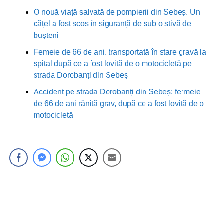
O nouă viață salvată de pompierii din Sebeș. Un
cățel a fost scos în siguranță de sub o stivă de
bușteni
Femeie de 66 de ani, transportată în stare gravă la
spital după ce a fost lovită de o motocicletă pe
strada Dorobanți din Sebeș
Accident pe strada Dorobanți din Sebeș: fermeie
de 66 de ani rănită grav, după ce a fost lovită de o
motocicletă