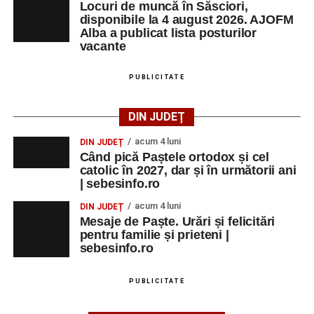
Locuri de muncă în Săsciori,
disponibile la 4 august 2026. AJOFM
Alba a publicat lista posturilor
vacante
PUBLICITATE
DIN JUDEȚ
acum 4 luni
DIN JUDEȚ
Când pică Paștele ortodox și cel
catolic în 2027, dar și în următorii ani
| sebesinfo.ro
acum 4 luni
DIN JUDEȚ
Mesaje de Paște. Urări și felicitări
pentru familie și prieteni |
sebesinfo.ro
PUBLICITATE