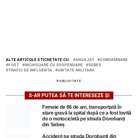
ALTE ARTICOLE ETICHETATE CU:
ANGAJAT
CONDAMNARE
FOST
INCHISOARE CU SUSPENDARE
SEBES
TRAFIC DE INFLUENTA
UNITATE MILITARA
PUBLICITATE
S-AR PUTEA SĂ TE INTERESEZE ȘI
Femeie de 66 de ani, transportată în
stare gravă la spital după ce a fost lovită
de o motocicletă pe strada Dorobanți
din Sebeș
Accident pe strada Dorobanți din