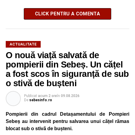
CLICK PENTRU A COMENTA
ACTUALITATE
O nouă viață salvată de
pompierii din Sebeș. Un cățel
a fost scos în siguranță de sub
o stivă de bușteni
Publicat
acum 2 ore
în
09.08.2026
De
sebesinfo.ro
Pompierii din cadrul Detașamentului de Pompieri
Sebeș au intervenit pentru salvarea unui cățel rămas
blocat sub o stivă de bușteni.