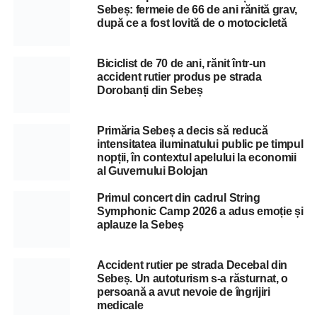
Sebeș: fermeie de 66 de ani rănită grav,
după ce a fost lovită de o motocicletă
Biciclist de 70 de ani, rănit într-un
accident rutier produs pe strada
Dorobanți din Sebeș
Primăria Sebeș a decis să reducă
intensitatea iluminatului public pe timpul
nopții, în contextul apelului la economii
al Guvernului Bolojan
Primul concert din cadrul String
Symphonic Camp 2026 a adus emoție și
aplauze la Sebeș
Accident rutier pe strada Decebal din
Sebeș. Un autoturism s-a răsturnat, o
persoană a avut nevoie de îngrijiri
medicale