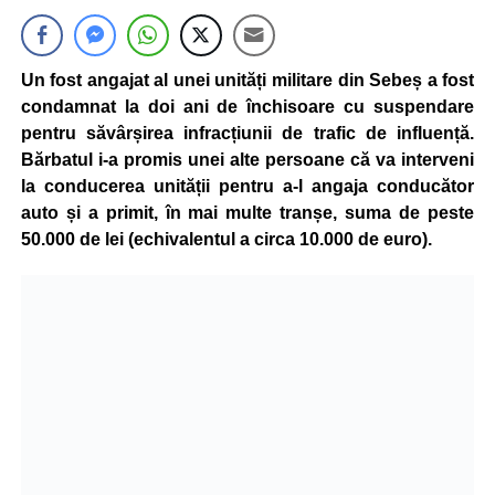
Un fost angajat al unei unități militare din Sebeș a fost
condamnat la doi ani de închisoare cu suspendare
pentru săvârșirea infracțiunii de trafic de influență.
Bărbatul i-a promis unei alte persoane că va interveni
la conducerea unității pentru a-l angaja conducător
auto și a primit, în mai multe tranșe, suma de peste
50.000 de lei (echivalentul a circa 10.000 de euro).