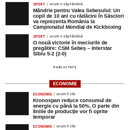
acum o săptămână
SPORT
Mândrie pentru Valea Sebeșului: Un
copil de 10 ani cu rădăcini în Săsciori
va reprezenta România la
Campionatul Mondial de Kickboxing
acum o săptămână
SPORT
O nouă victorie în meciurile de
pregătire: CSM Sebeș – Interstar
Sibiu 5-2 (2-0)
PUBLICITATE
ECONOMIE
acum 5 zile
ECONOMIE
Kronospan reduce consumul de
energie cu până la 50%. O parte din
liniile de producție vor fi oprite
temporar
acum 5 zile
ECONOMIE