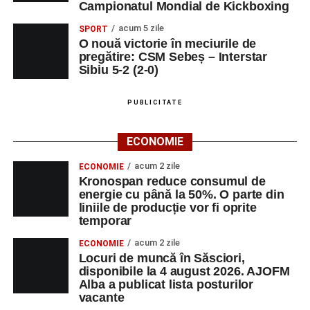
Campionatul Mondial de Kickboxing
acum 5 zile
SPORT
O nouă victorie în meciurile de
pregătire: CSM Sebeș – Interstar
Sibiu 5-2 (2-0)
PUBLICITATE
ECONOMIE
acum 2 zile
ECONOMIE
Kronospan reduce consumul de
energie cu până la 50%. O parte din
liniile de producție vor fi oprite
temporar
acum 2 zile
ECONOMIE
Locuri de muncă în Săsciori,
disponibile la 4 august 2026. AJOFM
Alba a publicat lista posturilor
vacante