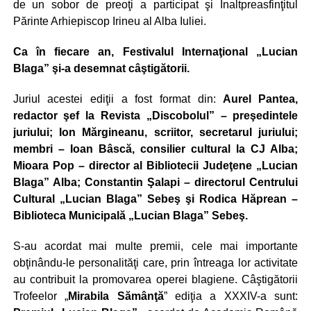
de un sobor de preoţi a participat şi Înaltpreasfinţitul
Părinte Arhiepiscop Irineu al Alba Iuliei.
Ca în fiecare an, Festivalul Internaţional „Lucian
Blaga” şi-a desemnat câştigătorii.
Juriul acestei ediţii a fost format din:
Aurel Pantea,
redactor şef la Revista „Discobolul” – preşedintele
juriului; Ion Mărgineanu, scriitor, secretarul juriului;
membri – Ioan Bâscă, consilier cultural la CJ Alba;
Mioara Pop – director al Bibliotecii Judeţene „Lucian
Blaga” Alba; Constantin Şalapi – directorul Centrului
Cultural „Lucian Blaga” Sebeş şi Rodica Hăprean –
Biblioteca Municipală „Lucian Blaga” Sebeş.
S-au acordat mai multe premii, cele mai importante
obţinându-le personalităţi care, prin întreaga lor activitate
au contribuit la promovarea operei blagiene. Câştigătorii
Trofeelor „
Mirabila Sămânţă
” ediţia a XXXIV-a sunt: