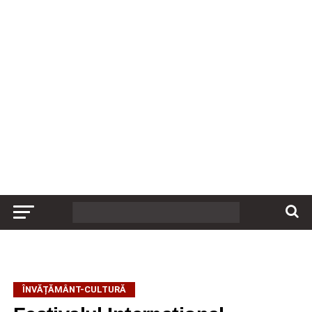
ÎNVĂȚĂMÂNT-CULTURĂ