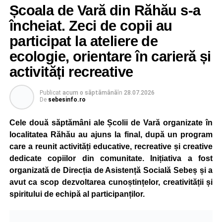
Școala de Vară din Răhău s-a
încheiat. Zeci de copii au
participat la ateliere de
ecologie, orientare în carieră și
activități recreative
Publicat
acum o săptămână
în
28.07.2026
De
sebesinfo.ro
Cele două săptămâni ale Școlii de Vară organizate în
localitatea Răhău au ajuns la final, după un program
care a reunit activități educative, recreative și creative
dedicate copiilor din comunitate. Inițiativa a fost
organizată de Direcția de Asistență Socială Sebeș și a
avut ca scop dezvoltarea cunoștințelor, creativității și
spiritului de echipă al participanților.