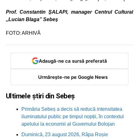
Prof. Constantin ŞALAPI, manager Centrul Cultural
„Lucian Blaga” Sebeş
FOTO: ARHIVĂ
Adaugă-ne ca sursă preferată
Urmărește-ne pe Google News
Ultimele știri din Sebeș
Primăria Sebeș a decis să reducă intensitatea
iluminatului public pe timpul nopții, în contextul
apelului la economii al Guvernului Bolojan
Duminică, 23 august 2026, Râpa Roșie