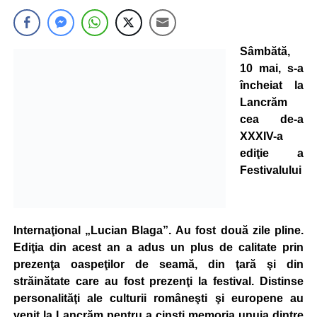
Sâmbătă,
10 mai, s-a
încheiat la
Lancrăm
cea de-a
XXXIV-a
ediţie a
Festivalului
Internaţional „Lucian Blaga”. Au fost două zile pline.
Ediţia din acest an a adus un plus de calitate prin
prezenţa oaspeţilor de seamă, din ţară şi din
străinătate care au fost prezenţi la festival. Distinse
personalităţi ale culturii româneşti şi europene au
venit la Lancrăm pentru a cinsti memoria unuia dintre