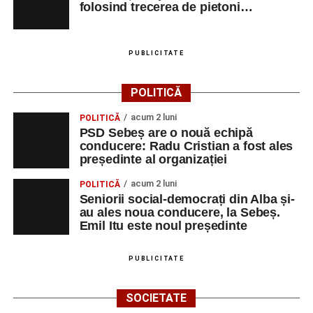
folosind trecerea de pietoni…
PUBLICITATE
POLITICĂ
acum 2 luni
POLITICĂ
PSD Sebeș are o nouă echipă
conducere: Radu Cristian a fost ales
președinte al organizației
acum 2 luni
POLITICĂ
Seniorii social-democrați din Alba și-
au ales noua conducere, la Sebeș.
Emil Itu este noul președinte
PUBLICITATE
SOCIETATE