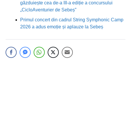
găzduiește cea de-a III-a ediție a concursului
„CicloAventurier de Sebeș”
Primul concert din cadrul String Symphonic Camp
2026 a adus emoție și aplauze la Sebeș