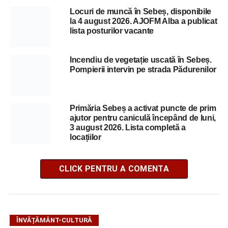
Locuri de muncă în Sebeș, disponibile
la 4 august 2026. AJOFM Alba a publicat
lista posturilor vacante
Incendiu de vegetație uscată în Sebeș.
Pompierii intervin pe strada Pădurenilor
Primăria Sebeș a activat puncte de prim
ajutor pentru caniculă începând de luni,
3 august 2026. Lista completă a
locațiilor
CLICK PENTRU A COMENTA
ÎNVĂȚĂMÂNT-CULTURĂ