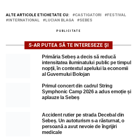
ALTE ARTICOLE ETICHETATE CU:
CASTIGATORI
FESTIVAL
INTERNATIONAL
LUCIAN BLAGA
SEBES
PUBLICITATE
S-AR PUTEA SĂ TE INTERESEZE ȘI
Primăria Sebeș a decis să reducă
intensitatea iluminatului public pe timpul
nopții, în contextul apelului la economii
al Guvernului Bolojan
Primul concert din cadrul String
Symphonic Camp 2026 a adus emoție și
aplauze la Sebeș
Accident rutier pe strada Decebal din
Sebeș. Un autoturism s-a răsturnat, o
persoană a avut nevoie de îngrijiri
medicale