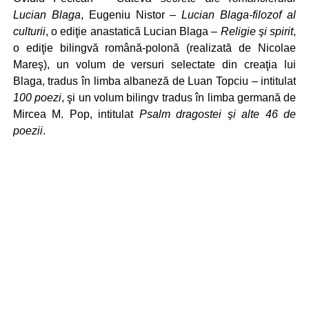
Lucian Blaga
, Eugeniu Nistor –
Lucian Blaga-filozof al
culturii
, o ediţie anastatică Lucian Blaga
– Religie şi spirit
,
o ediţie bilingvă română-polonă (realizată de Nicolae
Mareş), un volum de versuri selectate din creaţia lui
Blaga, tradus în limba albaneză de Luan Topciu – intitulat
100 poezi
, şi un volum bilingv tradus în limba germană de
Mircea M. Pop, intitulat
Psalm dragostei şi alte 46 de
poezii
.