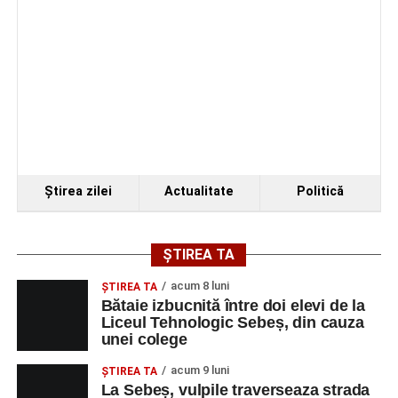
Ştirea zilei
Actualitate
Politică
ȘTIREA TA
acum 8 luni
ŞTIREA TA
Bătaie izbucnită între doi elevi de la
Liceul Tehnologic Sebeș, din cauza
unei colege
acum 9 luni
ŞTIREA TA
La Sebeș, vulpile traverseaza strada