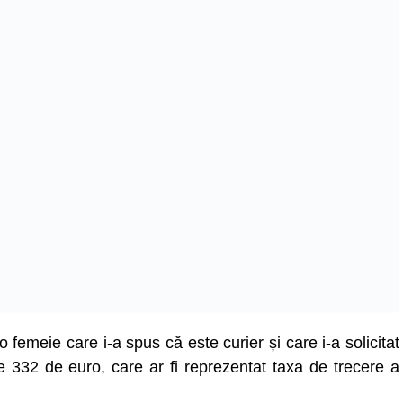
 o femeie care i-a spus că este curier și care i-a solicitat
de 332 de euro, care ar fi reprezentat taxa de trecere a