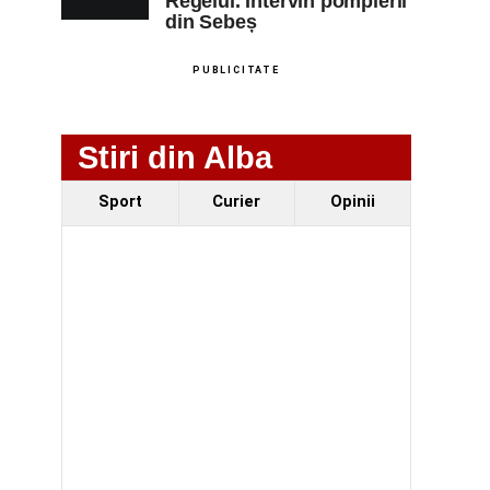
Regelui. Intervin pompierii
din Sebeș
PUBLICITATE
Stiri din Alba
Sport
Curier
Opinii