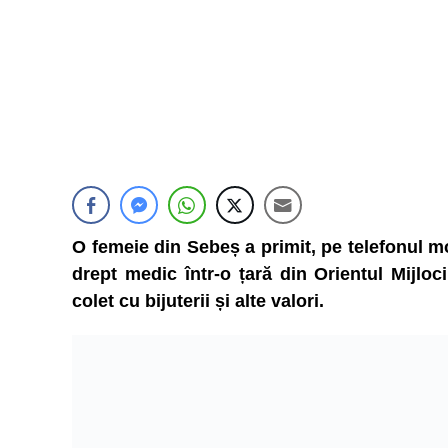
O femeie din Sebeș a primit, pe telefonul m
drept medic într-o țară din Orientul Mijloc
colet cu bijuterii și alte valori.