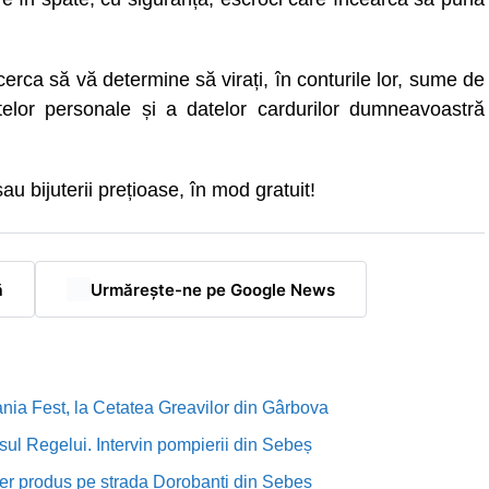
erca să vă determine să virați, în conturile lor, sume de
elor personale și a datelor cardurilor dumneavoastră
sau bijuterii prețioase, în mod gratuit!
ă
Urmărește-ne pe Google News
nia Fest, la Cetatea Greavilor din Gârbova
sul Regelui. Intervin pompierii din Sebeș
rutier produs pe strada Dorobanți din Sebeș