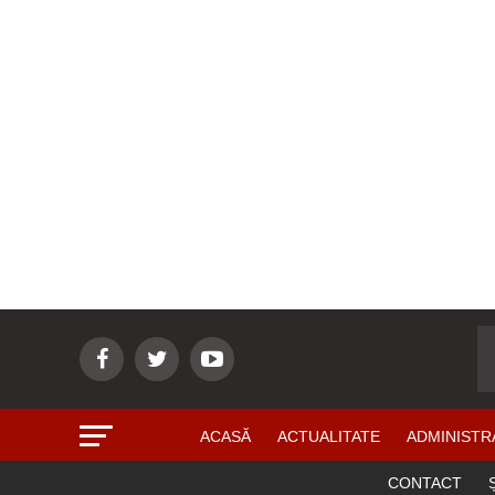
ACASĂ
ACTUALITATE
ADMINISTR
CONTACT