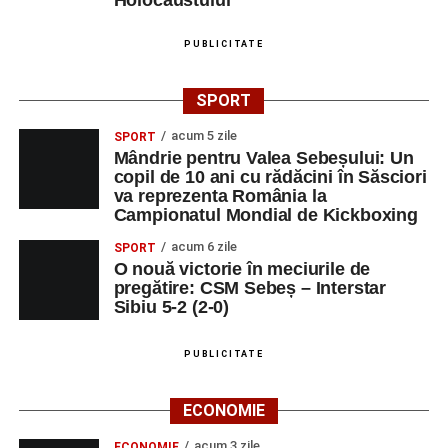
PUBLICITATE
SPORT
acum 5 zile
SPORT
Mândrie pentru Valea Sebeșului: Un
copil de 10 ani cu rădăcini în Săsciori
va reprezenta România la
Campionatul Mondial de Kickboxing
acum 6 zile
SPORT
O nouă victorie în meciurile de
pregătire: CSM Sebeș – Interstar
Sibiu 5-2 (2-0)
PUBLICITATE
ECONOMIE
acum 3 zile
ECONOMIE