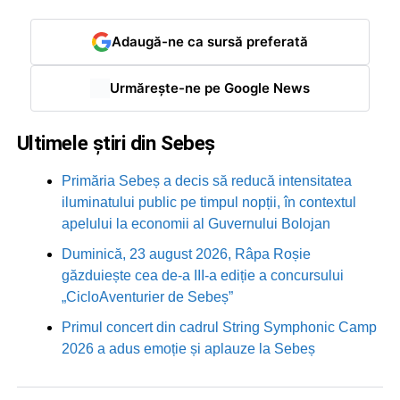
Adaugă-ne ca sursă preferată
Urmărește-ne pe Google News
Ultimele știri din Sebeș
Primăria Sebeș a decis să reducă intensitatea
iluminatului public pe timpul nopții, în contextul
apelului la economii al Guvernului Bolojan
Duminică, 23 august 2026, Râpa Roșie
găzduiește cea de-a III-a ediție a concursului
„CicloAventurier de Sebeș”
Primul concert din cadrul String Symphonic Camp
2026 a adus emoție și aplauze la Sebeș