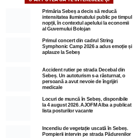
Primăria Sebeș a decis să reducă
intensitatea iluminatului public pe timpul
nopții, în contextul apelului la economii
al Guvernului Bolojan
Primul concert din cadrul String
Symphonic Camp 2026 a adus emoție și
aplauze la Sebeș
Accident rutier pe strada Decebal din
Sebeș. Un autoturism s-a răsturnat, o
persoană a avut nevoie de îngrijiri
medicale
Locuri de muncă în Sebeș, disponibile
la 4 august 2026. AJOFM Alba a publicat
lista posturilor vacante
Incendiu de vegetație uscată în Sebeș.
Pompierii intervin pe strada Pădurenilor