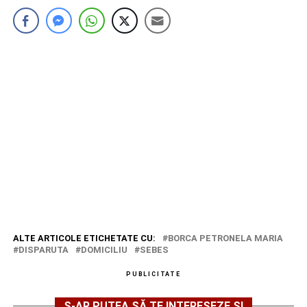
ALTE ARTICOLE ETICHETATE CU:
BORCA PETRONELA MARIA
DISPARUTA
DOMICILIU
SEBES
PUBLICITATE
S-AR PUTEA SĂ TE INTERESEZE ȘI