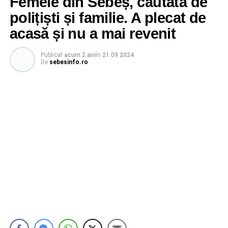
Femeie din Sebeș, căutată de
polițiști și familie. A plecat de
acasă și nu a mai revenit
Publicat
acum 2 ani
în
21.09.2024
De
sebesinfo.ro