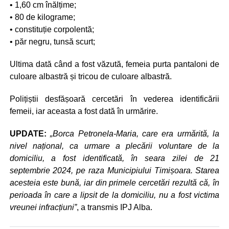
• 1,60 cm înălțime;
• 80 de kilograme;
• constituție corpolentă;
• păr negru, tunsă scurt;
Ultima dată când a fost văzută, femeia purta pantaloni de
culoare albastră și tricou de culoare albastră.
Polițiștii desfășoară cercetări în vederea identificării
femeii, iar aceasta a fost dată în urmărire.
UPDATE:
„Borca Petronela-Maria, care era urmărită, la
nivel național, ca urmare a plecării voluntare de la
domiciliu, a fost identificată, în seara zilei de 21
septembrie 2024, pe raza Municipiului Timișoara. Starea
acesteia este bună, iar din primele cercetări rezultă că, în
perioada în care a lipsit de la domiciliu, nu a fost victima
vreunei infracțiuni”
, a transmis IPJ Alba.