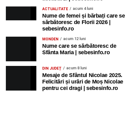
acum 4 luni
ACTUALITATE
Nume de femei și bărbați care se
sărbătoresc de Florii 2026 |
sebesinfo.ro
acum 12 luni
MONDEN
Nume care se sărbătoresc de
Sfânta Maria | sebesinfo.ro
acum 8 luni
DIN JUDEȚ
Mesaje de Sfântul Nicolae 2025.
Felicitări și urări de Moș Nicolae
pentru cei dragi | sebesinfo.ro