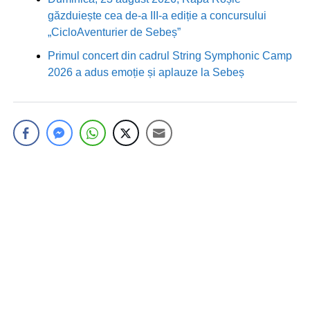
găzduiește cea de-a III-a ediție a concursului
„CicloAventurier de Sebeș”
Primul concert din cadrul String Symphonic Camp
2026 a adus emoție și aplauze la Sebeș