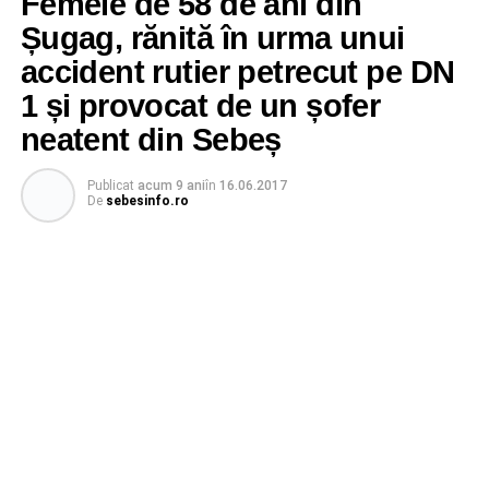
Femeie de 58 de ani din
Șugag, rănită în urma unui
accident rutier petrecut pe DN
1 și provocat de un șofer
neatent din Sebeș
Publicat
acum 9 ani
în
16.06.2017
De
sebesinfo.ro