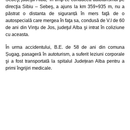
direcţia Sibiu – Sebeş, a ajuns la km 359+935 m, nu a
păstrat o distanta de siguranță în mers faţă de o
autospecială care mergea în faţa sa, condusă de V.I de 60
de ani din Vinţu de Jos, judeţul Alba şi intrat în coliziune
cu aceasta.
În urma accidentului, B.E. de 58 de ani din comuna
Șugag, pasageră în autoturism, a suferit leziuni corporale
şi a fost transportată la spitalul Județean Alba pentru a
primi îngrijiri medicale.