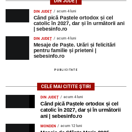
DIN JUDEȚ
acum 4 luni
DIN JUDEȚ
Când pică Paștele ortodox și cel
catolic în 2027, dar și în următorii ani
| sebesinfo.ro
acum 4 luni
DIN JUDEȚ
Mesaje de Paște. Urări și felicitări
pentru familie și prieteni |
sebesinfo.ro
PUBLICITATE
CELE MAI CITITE ȘTIRI
acum 4 luni
DIN JUDEȚ
Când pică Paștele ortodox și cel
catolic în 2027, dar și în următorii
ani | sebesinfo.ro
acum 12 luni
MONDEN