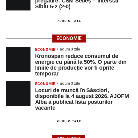
pregătire: CSM Sebeș – Interstar
Sibiu 5-2 (2-0)
PUBLICITATE
ECONOMIE
acum 3 zile
ECONOMIE
Kronospan reduce consumul de
energie cu până la 50%. O parte din
liniile de producție vor fi oprite
temporar
acum 3 zile
ECONOMIE
Locuri de muncă în Săsciori,
disponibile la 4 august 2026. AJOFM
Alba a publicat lista posturilor
vacante
PUBLICITATE