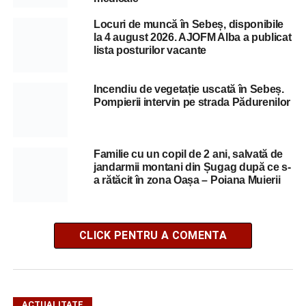
Locuri de muncă în Sebeș, disponibile
la 4 august 2026. AJOFM Alba a publicat
lista posturilor vacante
Incendiu de vegetație uscată în Sebeș.
Pompierii intervin pe strada Pădurenilor
Familie cu un copil de 2 ani, salvată de
jandarmii montani din Șugag după ce s-
a rătăcit în zona Oașa – Poiana Muierii
CLICK PENTRU A COMENTA
ACTUALITATE