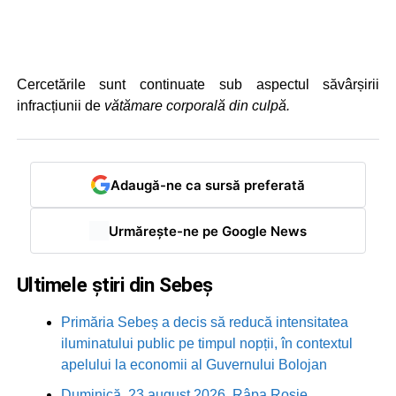
Cercetările sunt continuate sub aspectul săvârșirii
infracțiunii de
vătămare corporală din culpă.
Adaugă-ne ca sursă preferată
Urmărește-ne pe Google News
Ultimele știri din Sebeș
Primăria Sebeș a decis să reducă intensitatea
iluminatului public pe timpul nopții, în contextul
apelului la economii al Guvernului Bolojan
Duminică, 23 august 2026, Râpa Roșie