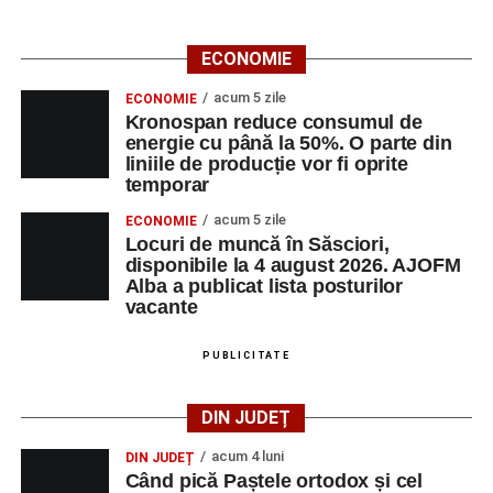
ECONOMIE
acum 5 zile
ECONOMIE
Kronospan reduce consumul de
energie cu până la 50%. O parte din
liniile de producție vor fi oprite
temporar
acum 5 zile
ECONOMIE
Locuri de muncă în Săsciori,
disponibile la 4 august 2026. AJOFM
Alba a publicat lista posturilor
vacante
PUBLICITATE
DIN JUDEȚ
acum 4 luni
DIN JUDEȚ
Când pică Paștele ortodox și cel