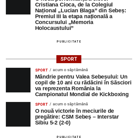
Cristiana Cioca, de la Colegiul
Național „Lucian Blaga” din Sebeș:
Premiul III la etapa națională a
Concursului „Memoria
Holocaustului”
PUBLICITATE
SPORT
acum o săptămână
SPORT
Mândrie pentru Valea Sebeșului: Un
copil de 10 ani cu rădăcini în Săsciori
va reprezenta România la
Campionatul Mondial de Kickboxing
acum o săptămână
SPORT
O nouă victorie în meciurile de
pregătire: CSM Sebeș – Interstar
Sibiu 5-2 (2-0)
PUBLICITATE