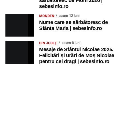
sărbătoresc de Florii 2026 |
sebesinfo.ro
acum 12 luni
MONDEN
Nume care se sărbătoresc de
Sfânta Maria | sebesinfo.ro
acum 8 luni
DIN JUDEȚ
Mesaje de Sfântul Nicolae 2025.
Felicitări și urări de Moș Nicolae
pentru cei dragi | sebesinfo.ro