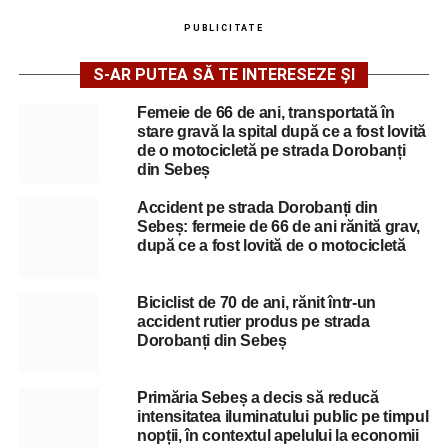
PUBLICITATE
S-AR PUTEA SĂ TE INTERESEZE ȘI
Femeie de 66 de ani, transportată în
stare gravă la spital după ce a fost lovită
de o motocicletă pe strada Dorobanți
din Sebeș
Accident pe strada Dorobanți din
Sebeș: fermeie de 66 de ani rănită grav,
după ce a fost lovită de o motocicletă
Biciclist de 70 de ani, rănit într-un
accident rutier produs pe strada
Dorobanți din Sebeș
Primăria Sebeș a decis să reducă
intensitatea iluminatului public pe timpul
nopții, în contextul apelului la economii