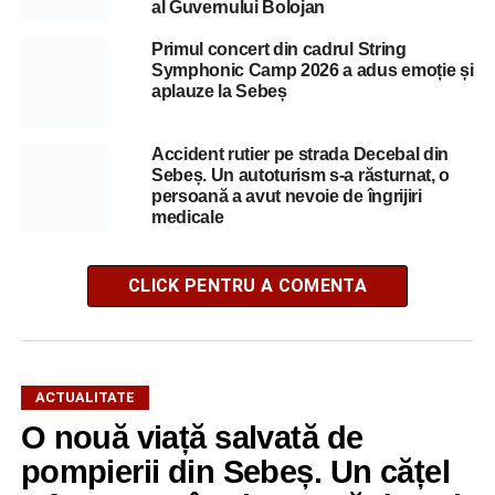
al Guvernului Bolojan
Primul concert din cadrul String
Symphonic Camp 2026 a adus emoție și
aplauze la Sebeș
Accident rutier pe strada Decebal din
Sebeș. Un autoturism s-a răsturnat, o
persoană a avut nevoie de îngrijiri
medicale
CLICK PENTRU A COMENTA
ACTUALITATE
O nouă viață salvată de
pompierii din Sebeș. Un cățel