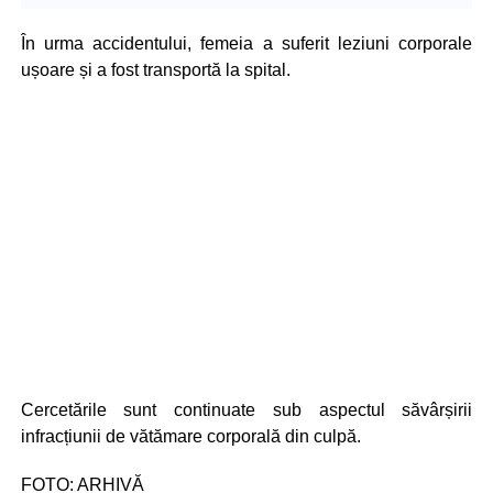
În urma accidentului, femeia a suferit leziuni corporale
ușoare și a fost transportă la spital.
Cercetările sunt continuate sub aspectul săvârșirii
infracțiunii de vătămare corporală din culpă.
FOTO: ARHIVĂ