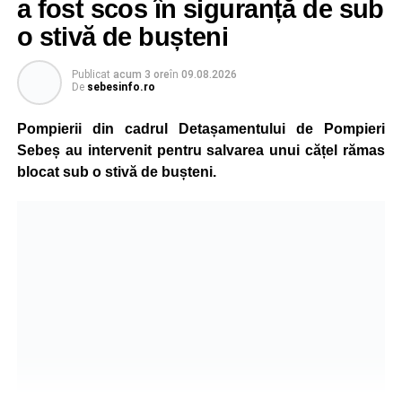
a fost scos în siguranță de sub
o stivă de bușteni
Publicat
acum 3 ore
în
09.08.2026
De
sebesinfo.ro
Pompierii din cadrul Detașamentului de Pompieri
Sebeș au intervenit pentru salvarea unui cățel rămas
blocat sub o stivă de bușteni.