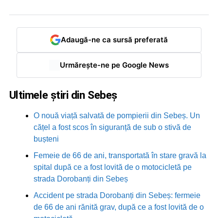
Adaugă-ne ca sursă preferată
Urmărește-ne pe Google News
Ultimele știri din Sebeș
O nouă viață salvată de pompierii din Sebeș. Un
cățel a fost scos în siguranță de sub o stivă de
bușteni
Femeie de 66 de ani, transportată în stare gravă la
spital după ce a fost lovită de o motocicletă pe
strada Dorobanți din Sebeș
Accident pe strada Dorobanți din Sebeș: fermeie
de 66 de ani rănită grav, după ce a fost lovită de o