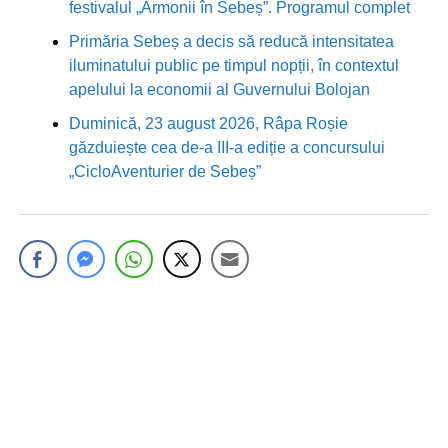
festivalul „Armonii în Sebeș”. Programul complet
Primăria Sebeș a decis să reducă intensitatea
iluminatului public pe timpul nopții, în contextul
apelului la economii al Guvernului Bolojan
Duminică, 23 august 2026, Râpa Roșie
găzduiește cea de-a III-a ediție a concursului
„CicloAventurier de Sebeș”