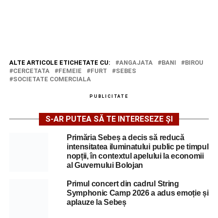
ALTE ARTICOLE ETICHETATE CU:
ANGAJATA
BANI
BIROU
CERCETATA
FEMEIE
FURT
SEBES
SOCIETATE COMERCIALA
PUBLICITATE
S-AR PUTEA SĂ TE INTERESEZE ȘI
Primăria Sebeș a decis să reducă
intensitatea iluminatului public pe timpul
nopții, în contextul apelului la economii
al Guvernului Bolojan
Primul concert din cadrul String
Symphonic Camp 2026 a adus emoție și
aplauze la Sebeș