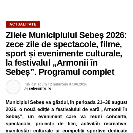
ACTUALITATE
Zilele Municipiului Sebeș 2026:
zece zile de spectacole, filme,
sport și evenimente culturale,
la festivalul „Armonii în
Sebeș”. Programul complet
Publicat
acum 12 minute
în
07.08.2026
De
sebesinfo.ro
Municipiul Sebeș va găzdui, în perioada 21–30 august
2026, o nouă ediție a festivalului de vară „Armonii în
Sebeș”, un eveniment care va reuni concerte,
spectacole, proiecții de film, activități recreative,
manifestări culturale și competiții sportive dedicate