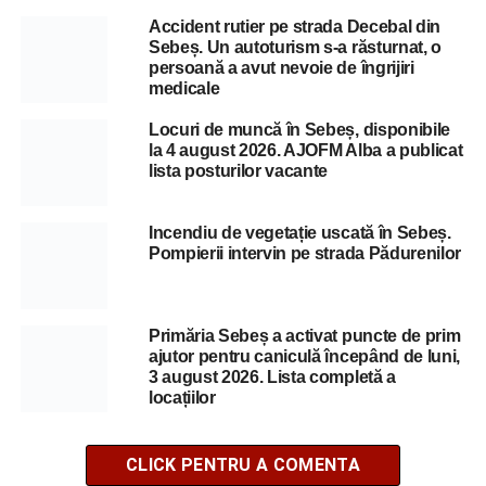
Accident rutier pe strada Decebal din
Sebeș. Un autoturism s-a răsturnat, o
persoană a avut nevoie de îngrijiri
medicale
Locuri de muncă în Sebeș, disponibile
la 4 august 2026. AJOFM Alba a publicat
lista posturilor vacante
Incendiu de vegetație uscată în Sebeș.
Pompierii intervin pe strada Pădurenilor
Primăria Sebeș a activat puncte de prim
ajutor pentru caniculă începând de luni,
3 august 2026. Lista completă a
locațiilor
CLICK PENTRU A COMENTA