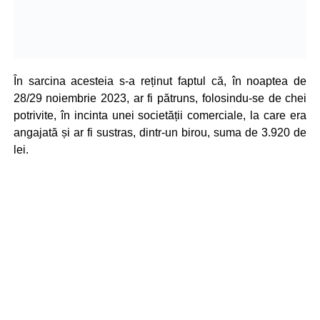
În sarcina acesteia s-a reținut faptul că, în noaptea de
28/29 noiembrie 2023, ar fi pătruns, folosindu-se de chei
potrivite, în incinta unei societății comerciale, la care era
angajată și ar fi sustras, dintr-un birou, suma de 3.920 de
lei.