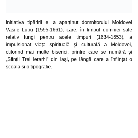
Inițiativa tipăririi ei a aparținut domnitorului Moldovei
Vasile Lupu (1595-1661), care, în timpul domniei sale
relativ lungi pentru acele timpuri (1634-1653), a
impulsionat viața spirituală şi culturală a Moldovei,
ctitorind mai multe biserici, printre care se numără şi
„Sfinții Trei Ierarhi” din Iași, pe lângă care a înființat o
școală și o tipografie.