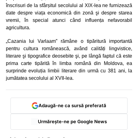
înscrisuri de la sfârșitul secolului al XIX-lea ne furnizează
date despre viața economică din zonă şi despre starea
vremii, în special atunci când influența nefavorabil
agricultura.
„Cazania lui Varlaam” rămâne o tipăritură importantă
pentru cultura românească, având calități lingvistice,
literare şi tipografice deosebite şi, pe lângă faptul că este
prima carte tipărită în limba română din Moldova, ea
surprinde evoluția limbii literare din urmă cu 381 ani, la
jumătatea secolului al XVII-lea.
Adaugă-ne ca sursă preferată
Urmărește-ne pe Google News