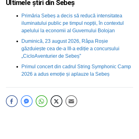
Ultimele știri din Sebeș
Primăria Sebeș a decis să reducă intensitatea
iluminatului public pe timpul nopții, în contextul
apelului la economii al Guvernului Bolojan
Duminică, 23 august 2026, Râpa Roșie
găzduiește cea de-a III-a ediție a concursului
„CicloAventurier de Sebeș”
Primul concert din cadrul String Symphonic Camp
2026 a adus emoție și aplauze la Sebeș