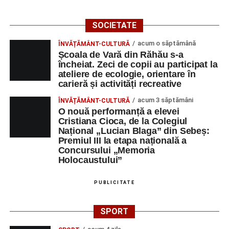
SOCIETATE
acum o săptămână
ÎNVĂȚĂMÂNT-CULTURĂ
Școala de Vară din Răhău s-a
încheiat. Zeci de copii au participat la
ateliere de ecologie, orientare în
carieră și activități recreative
acum 3 săptămâni
ÎNVĂȚĂMÂNT-CULTURĂ
O nouă performanță a elevei
Cristiana Cioca, de la Colegiul
Național „Lucian Blaga” din Sebeș:
Premiul III la etapa națională a
Concursului „Memoria
Holocaustului”
PUBLICITATE
SPORT