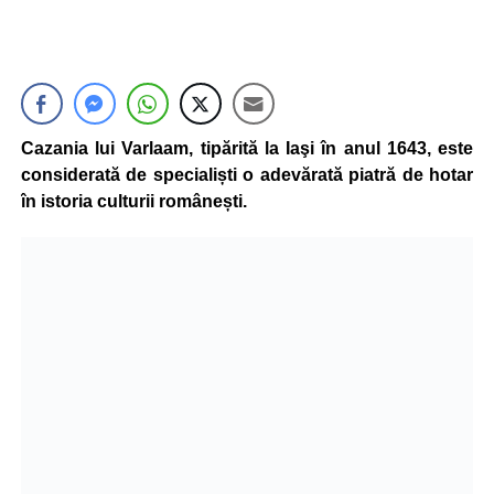
Cazania lui Varlaam, tipărită la Iaşi în anul 1643, este
considerată de specialiști o adevărată piatră de hotar
în istoria culturii românești.