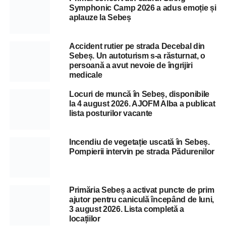
Symphonic Camp 2026 a adus emoție și
aplauze la Sebeș
Accident rutier pe strada Decebal din
Sebeș. Un autoturism s-a răsturnat, o
persoană a avut nevoie de îngrijiri
medicale
Locuri de muncă în Sebeș, disponibile
la 4 august 2026. AJOFM Alba a publicat
lista posturilor vacante
Incendiu de vegetație uscată în Sebeș.
Pompierii intervin pe strada Pădurenilor
Primăria Sebeș a activat puncte de prim
ajutor pentru caniculă începând de luni,
3 august 2026. Lista completă a
locațiilor