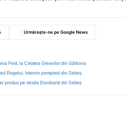
ă
Urmărește-ne pe Google News
nia Fest, la Cetatea Greavilor din Gârbova
sul Regelui. Intervin pompierii din Sebeș
rutier produs pe strada Dorobanți din Sebeș