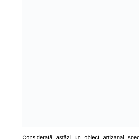
Considerată astăzi un obiect artizanal spec