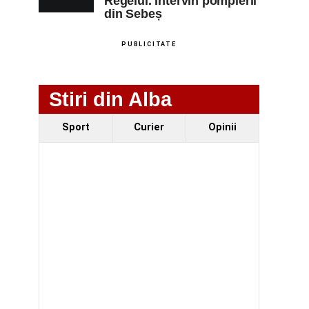
Regelui. Intervin pompierii
din Sebeș
PUBLICITATE
Stiri din Alba
Sport
Curier
Opinii