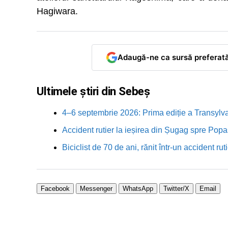
Hagiwara.
Adaugă-ne ca sursă preferat
Ultimele știri din Sebeș
4–6 septembrie 2026: Prima ediție a Transylva
Accident rutier la ieșirea din Șugag spre Popa
Biciclist de 70 de ani, rănit într-un accident 
Facebook
Messenger
WhatsApp
Twitter/X
Email