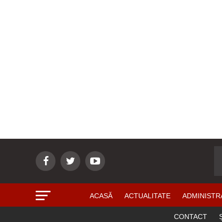
ACASĂ
ACTUALITATE
ADMINISTR
CONTACT