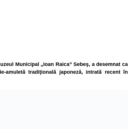
, Muzeul Municipal „Ioan Raica” Sebeş, a desemnat ca
e-amuletă tradiţională japoneză, intrată recent în