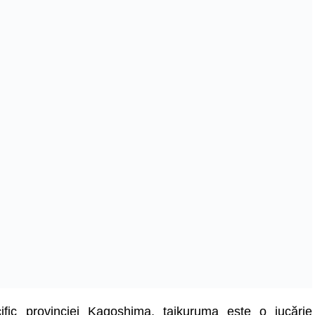
ific provinciei Kagoshima, taikuruma este o jucărie