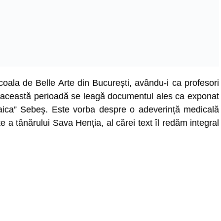
coala de Belle Arte din București, avându-i ca profesori
această perioadă se leagă documentul ales ca exponat
 Raica” Sebeş. Este vorba despre o adeverință medicală
e a tânărului Sava Henția, al cărei text îl redăm integral