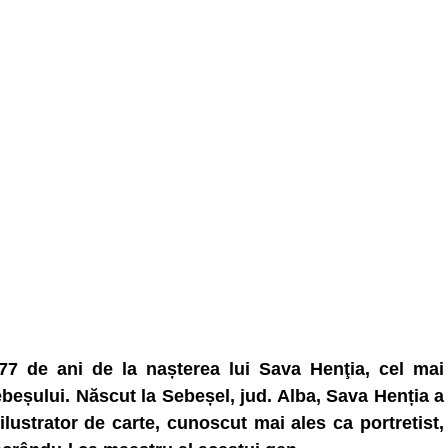
77 de ani de la nașterea lui Sava Henţia, cel mai
beșului. Născut la Sebeșel, jud. Alba, Sava Henția a
i ilustrator de carte, cunoscut mai ales ca portretist,