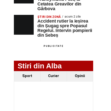
Cetatea Greavilor din
Gârbova
acum 2 zile
ȘTIRI DIN ZONĂ
Accident rutier la ieșirea
din Șugag spre Popasul
Regelui. Intervin pompierii
din Sebeș
PUBLICITATE
Stiri din Alba
Sport
Curier
Opinii