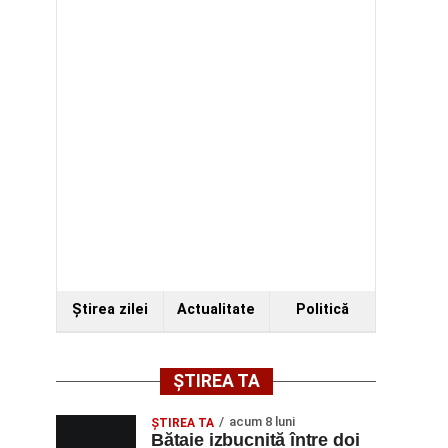
Ştirea zilei
Actualitate
Politică
ȘTIREA TA
acum 8 luni
ŞTIREA TA
Bătaie izbucnită între doi