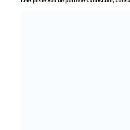
cele peste 500 de portrete cunoscute, consa