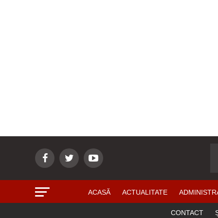
ACASĂ
ACTUALITATE
ADMINISTR
CONTACT