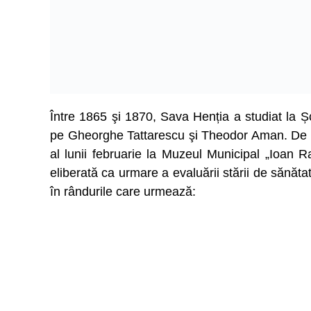
Între 1865 şi 1870, Sava Henția a studiat la Ș
pe Gheorghe Tattarescu şi Theodor Aman. De 
al lunii februarie la Muzeul Municipal „Ioan
eliberată ca urmare a evaluării stării de sănătat
în rândurile care urmează: