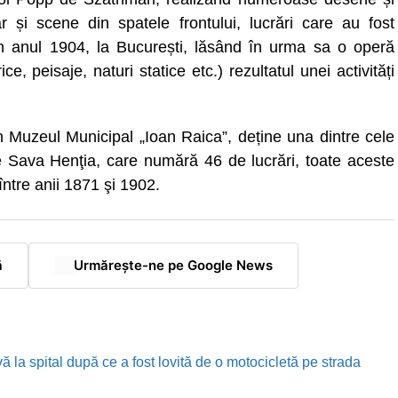
r și scene din spatele frontului, lucrări care au fost
 în anul 1904, la București, lăsând în urma sa o operă
e, peisaje, naturi statice etc.) rezultatul unei activități
n Muzeul Municipal „Ioan Raica”, deține una dintre cele
e Sava Henţia, care numără 46 de lucrări, toate aceste
între anii 1871 şi 1902.
ă
Urmărește-ne pe Google News
ă la spital după ce a fost lovită de o motocicletă pe strada