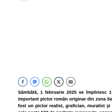
Sâmbătă, 1 februarie 2025 se împlinesc 1
important pictor român originar din zona Se
fost un pictor realist, grafician, muralist ş