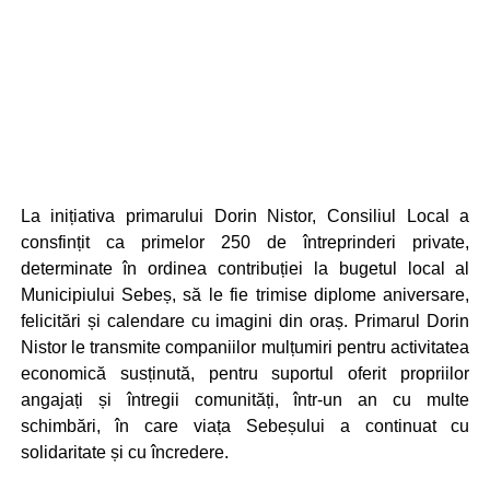
La inițiativa primarului Dorin Nistor, Consiliul Local a
consfințit ca primelor 250 de întreprinderi private,
determinate în ordinea contribuției la bugetul local al
Municipiului Sebeș, să le fie trimise diplome aniversare,
felicitări și calendare cu imagini din oraș. Primarul Dorin
Nistor le transmite companiilor mulțumiri pentru activitatea
economică susținută, pentru suportul oferit propriilor
angajați și întregii comunități, într-un an cu multe
schimbări, în care viața Sebeșului a continuat cu
solidaritate și cu încredere.