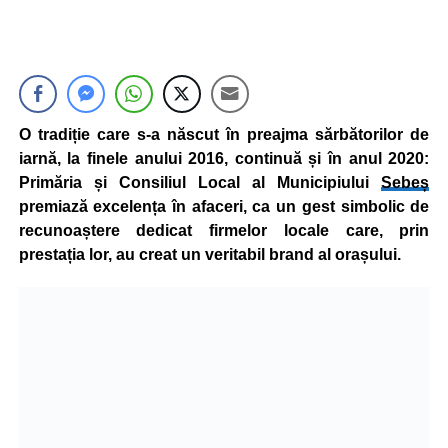
O tradiție care s-a născut în preajma sărbătorilor de
iarnă, la finele anului 2016, continuă și în anul 2020:
Primăria și Consiliul Local al Municipiului
Sebeș
premiază excelența în afaceri, ca un gest simbolic de
recunoaștere dedicat firmelor locale care, prin
prestația lor, au creat un veritabil brand al orașului.