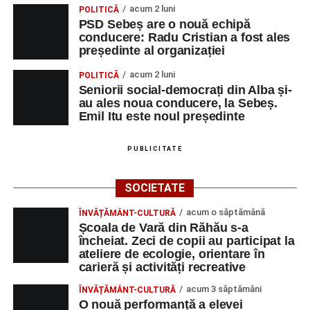
acum 2 luni
POLITICĂ
PSD Sebeș are o nouă echipă
conducere: Radu Cristian a fost ales
președinte al organizației
acum 2 luni
POLITICĂ
Seniorii social-democrați din Alba și-
au ales noua conducere, la Sebeș.
Emil Itu este noul președinte
PUBLICITATE
SOCIETATE
acum o săptămână
ÎNVĂȚĂMÂNT-CULTURĂ
Școala de Vară din Răhău s-a
încheiat. Zeci de copii au participat la
ateliere de ecologie, orientare în
carieră și activități recreative
acum 3 săptămâni
ÎNVĂȚĂMÂNT-CULTURĂ
O nouă performanță a elevei