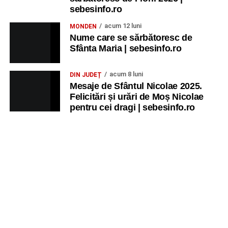
sebesinfo.ro
acum 12 luni
MONDEN
Nume care se sărbătoresc de
Sfânta Maria | sebesinfo.ro
acum 8 luni
DIN JUDEȚ
Mesaje de Sfântul Nicolae 2025.
Felicitări și urări de Moș Nicolae
pentru cei dragi | sebesinfo.ro