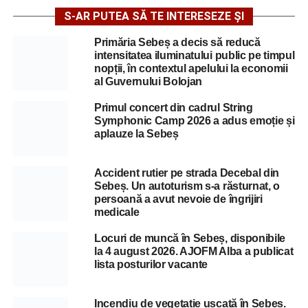
S-AR PUTEA SĂ TE INTERESEZE ȘI
Primăria Sebeș a decis să reducă
intensitatea iluminatului public pe timpul
nopții, în contextul apelului la economii
al Guvernului Bolojan
Primul concert din cadrul String
Symphonic Camp 2026 a adus emoție și
aplauze la Sebeș
Accident rutier pe strada Decebal din
Sebeș. Un autoturism s-a răsturnat, o
persoană a avut nevoie de îngrijiri
medicale
Locuri de muncă în Sebeș, disponibile
la 4 august 2026. AJOFM Alba a publicat
lista posturilor vacante
Incendiu de vegetație uscată în Sebeș.