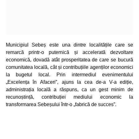
Municipiul Sebeș este una dintre localitățile care se
remarcă printr-o puternică și accelerată dezvoltare
economică, dovadă atât prosperitatea de care se bucură
comunitatea locală, cât și contribuțiile agenților economici
la bugetul local. Prin intermediul evenimentului
„Excelența în Afaceri”, ajuns la cea de-a V-a ediție,
administrația locală a răspuns, ca un gest minim de
recunoștință, contribuției mediului economic la
transformarea Sebeșului într-o „fabrică de succes”.