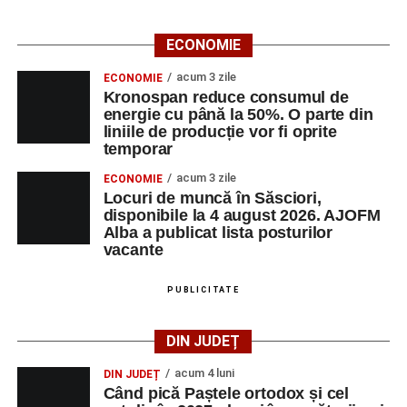
ECONOMIE
acum 3 zile
ECONOMIE
Kronospan reduce consumul de
energie cu până la 50%. O parte din
liniile de producție vor fi oprite
temporar
acum 3 zile
ECONOMIE
Locuri de muncă în Săsciori,
disponibile la 4 august 2026. AJOFM
Alba a publicat lista posturilor
vacante
PUBLICITATE
DIN JUDEȚ
acum 4 luni
DIN JUDEȚ
Când pică Paștele ortodox și cel