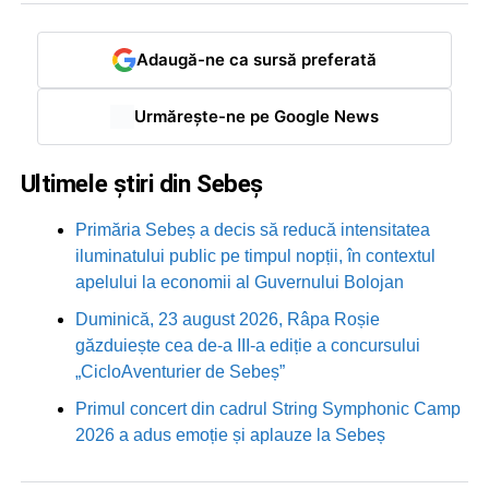
Adaugă-ne ca sursă preferată
Urmărește-ne pe Google News
Ultimele știri din Sebeș
Primăria Sebeș a decis să reducă intensitatea
iluminatului public pe timpul nopții, în contextul
apelului la economii al Guvernului Bolojan
Duminică, 23 august 2026, Râpa Roșie
găzduiește cea de-a III-a ediție a concursului
„CicloAventurier de Sebeș”
Primul concert din cadrul String Symphonic Camp
2026 a adus emoție și aplauze la Sebeș