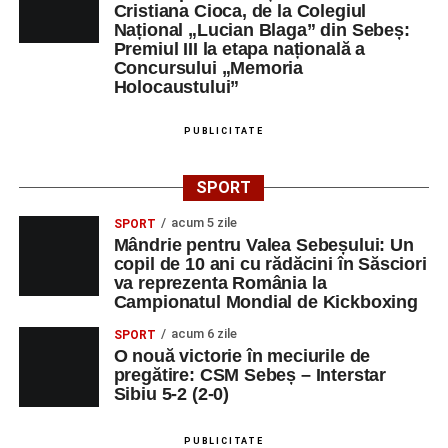
Cristiana Cioca, de la Colegiul
Național „Lucian Blaga” din Sebeș:
Premiul III la etapa națională a
Concursului „Memoria
Holocaustului”
PUBLICITATE
SPORT
acum 5 zile
SPORT
Mândrie pentru Valea Sebeșului: Un
copil de 10 ani cu rădăcini în Săsciori
va reprezenta România la
Campionatul Mondial de Kickboxing
acum 6 zile
SPORT
O nouă victorie în meciurile de
pregătire: CSM Sebeș – Interstar
Sibiu 5-2 (2-0)
PUBLICITATE