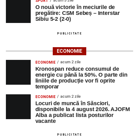
acum 5 zile
SPORT
O nouă victorie în meciurile de
pregătire: CSM Sebeș – Interstar
Sibiu 5-2 (2-0)
PUBLICITATE
ECONOMIE
acum 2 zile
ECONOMIE
Kronospan reduce consumul de
energie cu până la 50%. O parte din
liniile de producție vor fi oprite
temporar
acum 2 zile
ECONOMIE
Locuri de muncă în Săsciori,
disponibile la 4 august 2026. AJOFM
Alba a publicat lista posturilor
vacante
PUBLICITATE