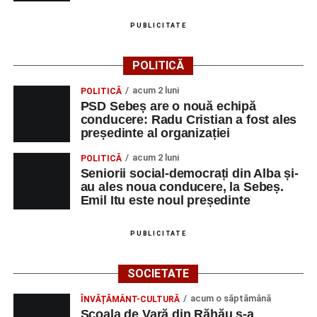
PUBLICITATE
POLITICĂ
acum 2 luni
POLITICĂ
PSD Sebeș are o nouă echipă
conducere: Radu Cristian a fost ales
președinte al organizației
acum 2 luni
POLITICĂ
Seniorii social-democrați din Alba și-
au ales noua conducere, la Sebeș.
Emil Itu este noul președinte
PUBLICITATE
SOCIETATE
acum o săptămână
ÎNVĂȚĂMÂNT-CULTURĂ
Școala de Vară din Răhău s-a