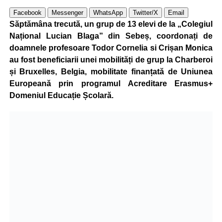
Facebook
Messenger
WhatsApp
Twitter/X
Email
Săptămâna trecută, un grup de 13 elevi de la „Colegiul
Național Lucian Blaga” din Sebeș, coordonați de
doamnele profesoare Todor Cornelia si Crișan Monica
au fost beneficiarii unei mobilități de grup la Charberoi
și Bruxelles, Belgia, mobilitate finanțată de Uniunea
Europeană prin programul Acreditare Erasmus+
Domeniul Educație Școlară.