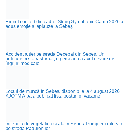
Primul concert din cadrul String Symphonic Camp 2026 a
adus emoție și aplauze la Sebeș
Accident rutier pe strada Decebal din Sebeș. Un
autoturism s-a răsturnat, o persoană a avut nevoie de
îngrijiri medicale
Locuri de muncă în Sebeș, disponibile la 4 august 2026.
AJOFM Alba a publicat lista posturilor vacante
Incendiu de vegetație uscată în Sebeș. Pompierii intervin
pe strada Pădurenilor