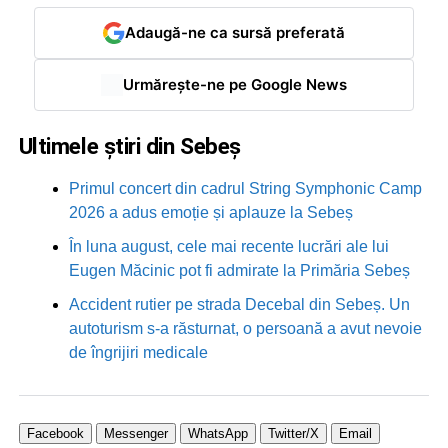
Adaugă-ne ca sursă preferată
Urmărește-ne pe Google News
Ultimele știri din Sebeș
Primul concert din cadrul String Symphonic Camp
2026 a adus emoție și aplauze la Sebeș
În luna august, cele mai recente lucrări ale lui
Eugen Măcinic pot fi admirate la Primăria Sebeș
Accident rutier pe strada Decebal din Sebeș. Un
autoturism s-a răsturnat, o persoană a avut nevoie
de îngrijiri medicale
Facebook
Messenger
WhatsApp
Twitter/X
Email