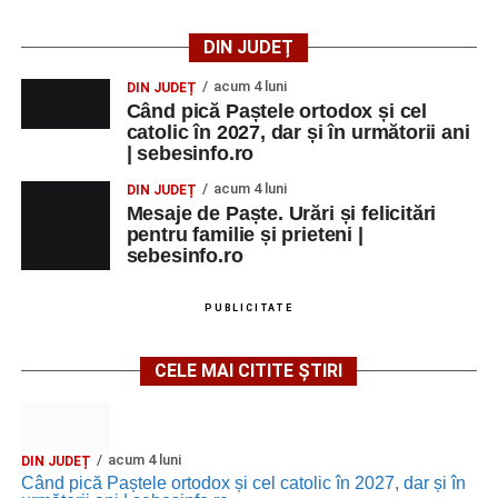
DIN JUDEȚ
acum 4 luni
DIN JUDEȚ
Când pică Paștele ortodox și cel
catolic în 2027, dar și în următorii ani
| sebesinfo.ro
acum 4 luni
DIN JUDEȚ
Mesaje de Paște. Urări și felicitări
pentru familie și prieteni |
sebesinfo.ro
PUBLICITATE
CELE MAI CITITE ȘTIRI
acum 4 luni
DIN JUDEȚ
Când pică Paștele ortodox și cel catolic în 2027, dar și în