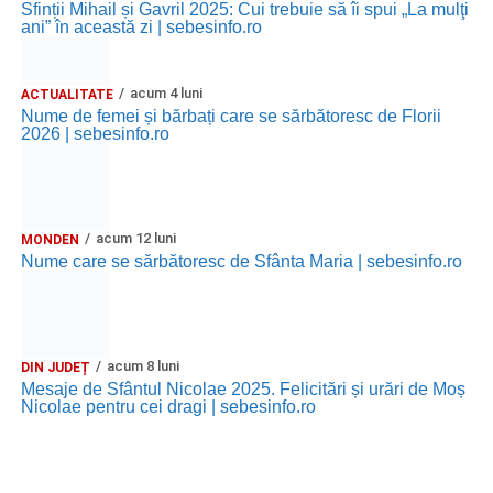
Sfinții Mihail și Gavril 2025: Cui trebuie să îi spui „La mulţi
ani” în această zi | sebesinfo.ro
acum 4 luni
ACTUALITATE
Nume de femei și bărbați care se sărbătoresc de Florii
2026 | sebesinfo.ro
acum 12 luni
MONDEN
Nume care se sărbătoresc de Sfânta Maria | sebesinfo.ro
acum 8 luni
DIN JUDEȚ
Mesaje de Sfântul Nicolae 2025. Felicitări și urări de Moș
Nicolae pentru cei dragi | sebesinfo.ro