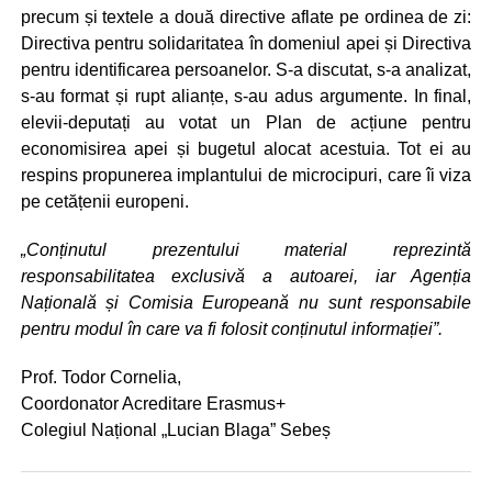
precum și textele a două directive aflate pe ordinea de zi:
Directiva pentru solidaritatea în domeniul apei și Directiva
pentru identificarea persoanelor. S-a discutat, s-a analizat,
s-au format și rupt alianțe, s-au adus argumente. In final,
elevii-deputați au votat un Plan de acțiune pentru
economisirea apei și bugetul alocat acestuia. Tot ei au
respins propunerea implantului de microcipuri, care îi viza
pe cetățenii europeni.
„Conținutul prezentului material reprezintă
responsabilitatea exclusivă a autoarei, iar Agenția
Națională și Comisia Europeană nu sunt responsabile
pentru modul în care va fi folosit conținutul informației”.
Prof. Todor Cornelia,
Coordonator Acreditare Erasmus+
Colegiul Național „Lucian Blaga” Sebeș