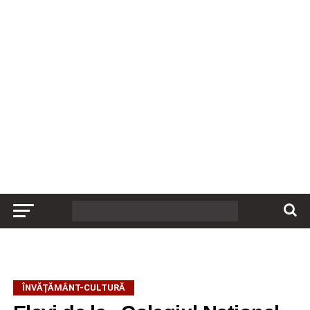
ÎNVĂȚĂMÂNT-CULTURĂ