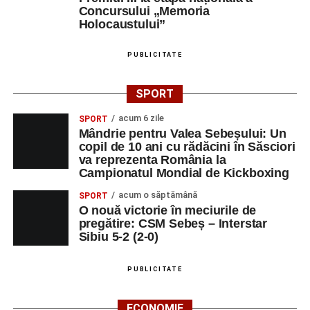
Concursului „Memoria
Holocaustului”
PUBLICITATE
SPORT
acum 6 zile
SPORT
Mândrie pentru Valea Sebeșului: Un
copil de 10 ani cu rădăcini în Săsciori
va reprezenta România la
Campionatul Mondial de Kickboxing
acum o săptămână
SPORT
O nouă victorie în meciurile de
pregătire: CSM Sebeș – Interstar
Sibiu 5-2 (2-0)
PUBLICITATE
ECONOMIE