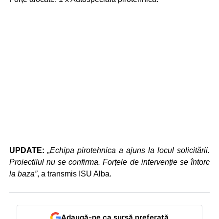
UPDATE:
„Echipa pirotehnica a ajuns la locul solicitării.
Proiectilul nu se confirma. Forțele de intervenție se întorc
la baza”
, a transmis ISU Alba.
Adaugă-ne ca sursă preferată