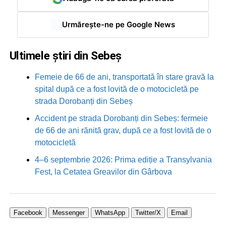
Urmărește-ne pe Google News
Ultimele știri din Sebeș
Femeie de 66 de ani, transportată în stare gravă la
spital după ce a fost lovită de o motocicletă pe
strada Dorobanți din Sebeș
Accident pe strada Dorobanți din Sebeș: fermeie
de 66 de ani rănită grav, după ce a fost lovită de o
motocicletă
4–6 septembrie 2026: Prima ediție a Transylvania
Fest, la Cetatea Greavilor din Gârbova
Facebook
Messenger
WhatsApp
Twitter/X
Email