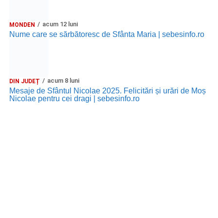
acum 12 luni
MONDEN
Nume care se sărbătoresc de Sfânta Maria | sebesinfo.ro
acum 8 luni
DIN JUDEȚ
Mesaje de Sfântul Nicolae 2025. Felicitări și urări de Moș
Nicolae pentru cei dragi | sebesinfo.ro