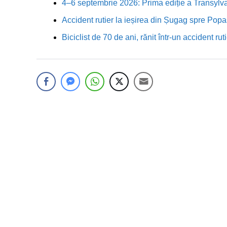
4–6 septembrie 2026: Prima ediție a Transylva
Accident rutier la ieșirea din Șugag spre Popa
Biciclist de 70 de ani, rănit într-un accident 