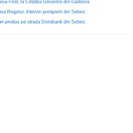
nia Fest, la Cetatea Greavilor din Gârbova
sul Regelui. Intervin pompierii din Sebeș
rutier produs pe strada Dorobanți din Sebeș