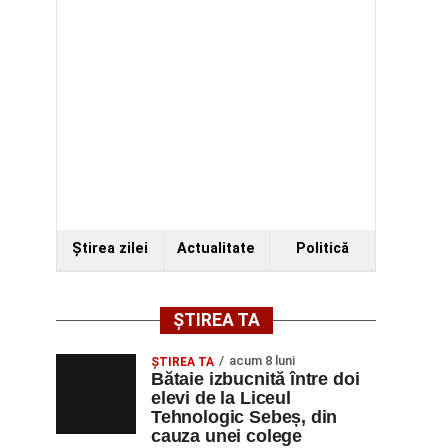
Ştirea zilei
Actualitate
Politică
ȘTIREA TA
acum 8 luni
ŞTIREA TA
Bătaie izbucnită între doi
elevi de la Liceul
Tehnologic Sebeș, din
cauza unei colege