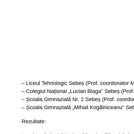
– Liceul Tehnologic Sebeș (Prof. coordonator
– Colegiul Național „Lucian Blaga” Sebeș (Prof
– Școala Gimnazială Nr. 2 Sebeș (Prof. coordo
– Școala Gimnazială „Mihail Kogălniceanu” Seb
Rezultate: