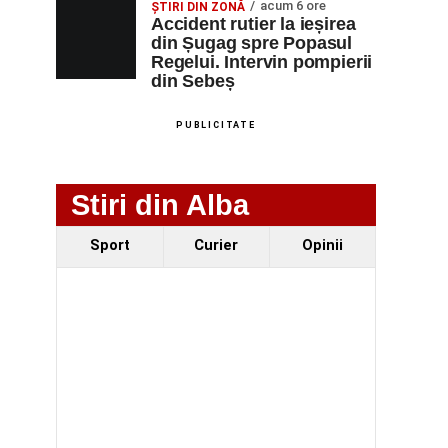
acum 6 ore
ȘTIRI DIN ZONĂ
Accident rutier la ieșirea
din Șugag spre Popasul
Regelui. Intervin pompierii
din Sebeș
PUBLICITATE
Stiri din Alba
Sport
Curier
Opinii