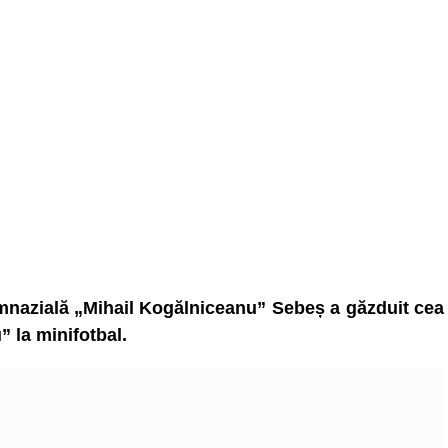
Gimnazială „Mihail Kogălniceanu” Sebeș a găzduit cea
” la minifotbal.