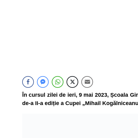
În cursul zilei de ieri, 9 mai 2023, Școala 
de-a II-a ediție a Cupei „Mihail Kogălniceanu