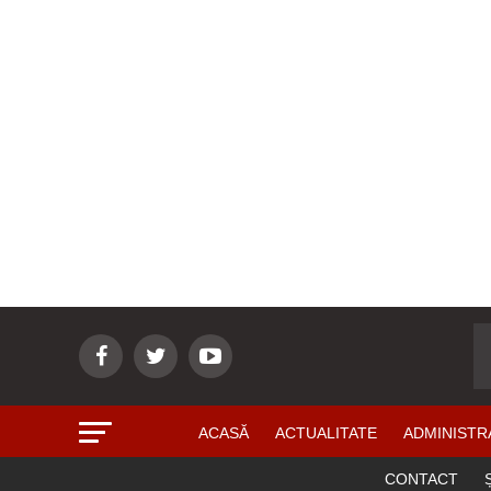
ACASĂ
ACTUALITATE
ADMINISTR
CONTACT