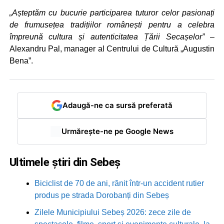
„Așteptăm cu bucurie participarea tuturor celor pasionați
de frumusețea tradițiilor românești pentru a celebra
împreună cultura și autenticitatea Țării Secașelor”
–
Alexandru Pal, manager al Centrului de Cultură „Augustin
Bena”.
Adaugă-ne ca sursă preferată
Urmărește-ne pe Google News
Ultimele știri din Sebeș
Biciclist de 70 de ani, rănit într-un accident rutier
produs pe strada Dorobanți din Sebeș
Zilele Municipiului Sebeș 2026: zece zile de