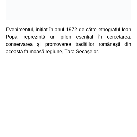
Evenimentul, inițiat în anul 1972 de către etnograful Ioan
Popa, reprezintă un pilon esențial în cercetarea,
conservarea și promovarea tradițiilor românești din
această frumoasă regiune, Țara Secașelor.