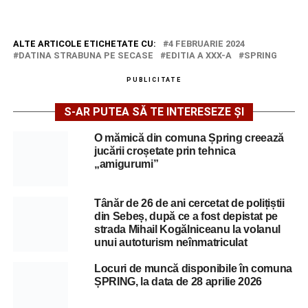
ALTE ARTICOLE ETICHETATE CU:
4 FEBRUARIE 2024
DATINA STRABUNA PE SECASE
EDITIA A XXX-A
SPRING
PUBLICITATE
S-AR PUTEA SĂ TE INTERESEZE ȘI
O mămică din comuna Șpring creează
jucării croșetate prin tehnica
„amigurumi”
Tânăr de 26 de ani cercetat de polițiștii
din Sebeș, după ce a fost depistat pe
strada Mihail Kogălniceanu la volanul
unui autoturism neînmatriculat
Locuri de muncă disponibile în comuna
ȘPRING, la data de 28 aprilie 2026