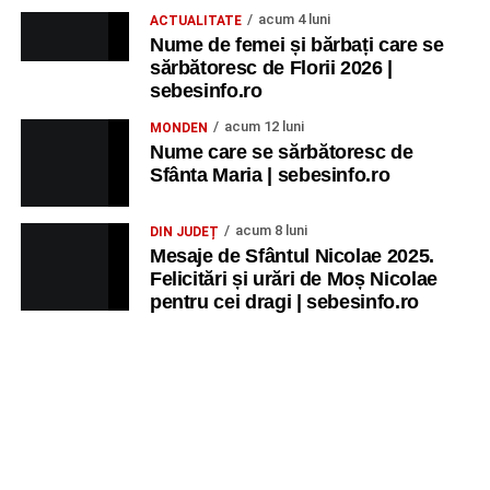
acum 4 luni
ACTUALITATE
Nume de femei și bărbați care se
sărbătoresc de Florii 2026 |
sebesinfo.ro
acum 12 luni
MONDEN
Nume care se sărbătoresc de
Sfânta Maria | sebesinfo.ro
acum 8 luni
DIN JUDEȚ
Mesaje de Sfântul Nicolae 2025.
Felicitări și urări de Moș Nicolae
pentru cei dragi | sebesinfo.ro