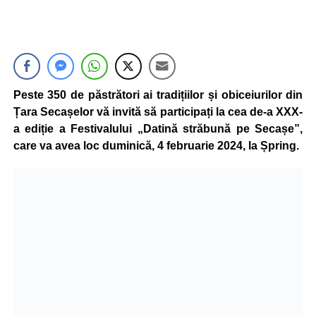
Peste 350 de păstrători ai tradițiilor și obiceiurilor din
Țara Secașelor vă invită să participați la cea de-a XXX-
a ediție a Festivalului „Datină străbună pe Secașe”,
care va avea loc duminică, 4 februarie 2024, la Șpring.