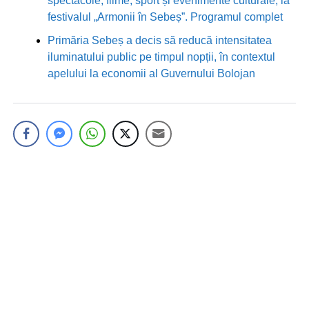
spectacole, filme, sport și evenimente culturale, la
festivalul „Armonii în Sebeș”. Programul complet
Primăria Sebeș a decis să reducă intensitatea
iluminatului public pe timpul nopții, în contextul
apelului la economii al Guvernului Bolojan