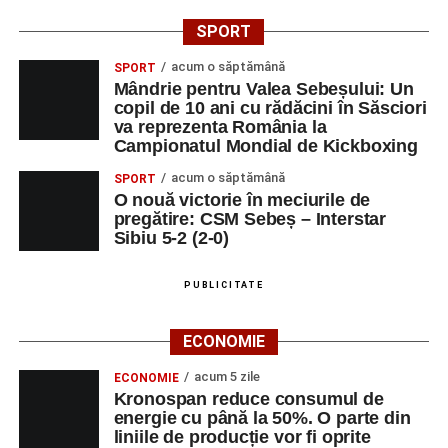
SPORT
acum o săptămână
SPORT
Mândrie pentru Valea Sebeșului: Un
copil de 10 ani cu rădăcini în Săsciori
va reprezenta România la
Campionatul Mondial de Kickboxing
acum o săptămână
SPORT
O nouă victorie în meciurile de
pregătire: CSM Sebeș – Interstar
Sibiu 5-2 (2-0)
PUBLICITATE
ECONOMIE
acum 5 zile
ECONOMIE
Kronospan reduce consumul de
energie cu până la 50%. O parte din
liniile de producție vor fi oprite