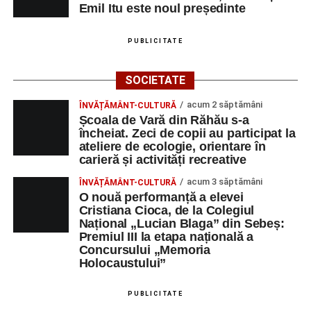
Emil Itu este noul președinte
PUBLICITATE
SOCIETATE
acum 2 săptămâni
ÎNVĂȚĂMÂNT-CULTURĂ
Școala de Vară din Răhău s-a
încheiat. Zeci de copii au participat la
ateliere de ecologie, orientare în
carieră și activități recreative
acum 3 săptămâni
ÎNVĂȚĂMÂNT-CULTURĂ
O nouă performanță a elevei
Cristiana Cioca, de la Colegiul
Național „Lucian Blaga” din Sebeș:
Premiul III la etapa națională a
Concursului „Memoria
Holocaustului”
PUBLICITATE