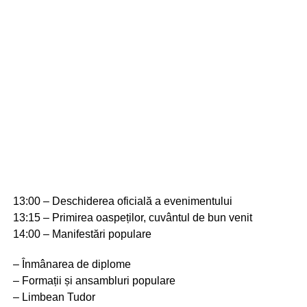
13:00 – Deschiderea oficială a evenimentului
13:15 – Primirea oaspeților, cuvântul de bun venit
14:00 – Manifestări populare
– Înmânarea de diplome
– Formații și ansambluri populare
– Limbean Tudor