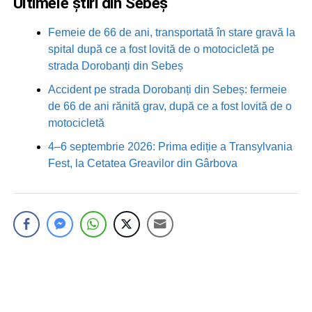
Ultimele știri din Sebeș
Femeie de 66 de ani, transportată în stare gravă la
spital după ce a fost lovită de o motocicletă pe
strada Dorobanți din Sebeș
Accident pe strada Dorobanți din Sebeș: fermeie
de 66 de ani rănită grav, după ce a fost lovită de o
motocicletă
4–6 septembrie 2026: Prima ediție a Transylvania
Fest, la Cetatea Greavilor din Gârbova