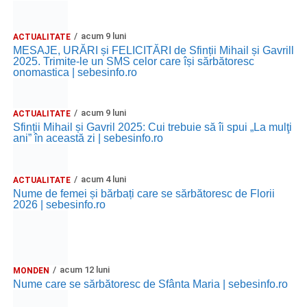
acum 9 luni
ACTUALITATE
MESAJE, URĂRI și FELICITĂRI de Sfinții Mihail și Gavrill
2025. Trimite-le un SMS celor care își sărbătoresc
onomastica | sebesinfo.ro
acum 9 luni
ACTUALITATE
Sfinții Mihail și Gavril 2025: Cui trebuie să îi spui „La mulţi
ani” în această zi | sebesinfo.ro
acum 4 luni
ACTUALITATE
Nume de femei și bărbați care se sărbătoresc de Florii
2026 | sebesinfo.ro
acum 12 luni
MONDEN
Nume care se sărbătoresc de Sfânta Maria | sebesinfo.ro