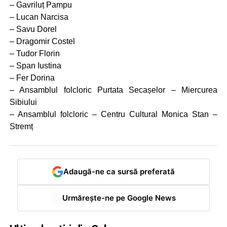
– Gavriluț Pampu
– Lucan Narcisa
– Savu Dorel
– Dragomir Costel
– Tudor Florin
– Span Iustina
– Fer Dorina
– Ansamblul folcloric Purtata Secașelor – Miercurea
Sibiului
– Ansamblul folcloric – Centru Cultural Monica Stan –
Stremț
Adaugă-ne ca sursă preferată
Urmărește-ne pe Google News