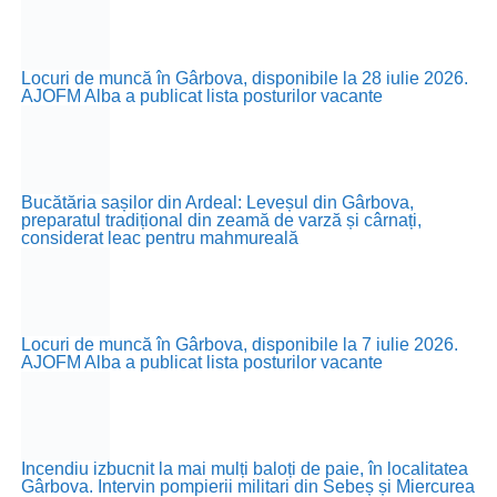
Locuri de muncă în Gârbova, disponibile la 28 iulie 2026.
AJOFM Alba a publicat lista posturilor vacante
Bucătăria sașilor din Ardeal: Leveșul din Gârbova,
preparatul tradițional din zeamă de varză și cârnați,
considerat leac pentru mahmureală
Locuri de muncă în Gârbova, disponibile la 7 iulie 2026.
AJOFM Alba a publicat lista posturilor vacante
Incendiu izbucnit la mai mulți baloți de paie, în localitatea
Gârbova. Intervin pompierii militari din Sebeș și Miercurea