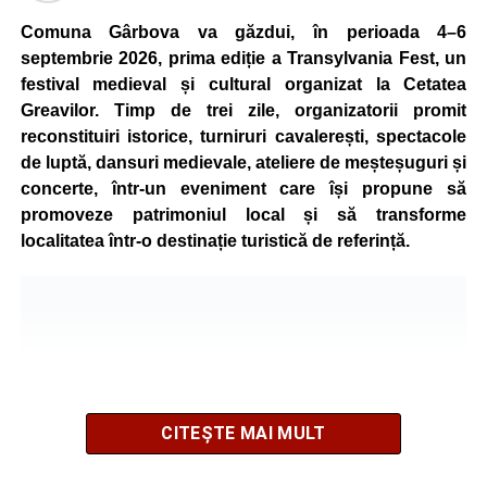
Comuna Gârbova va găzdui, în perioada 4–6
septembrie 2026, prima ediție a Transylvania Fest, un
festival medieval și cultural organizat la Cetatea
Greavilor. Timp de trei zile, organizatorii promit
reconstituiri istorice, turniruri cavalerești, spectacole
de luptă, dansuri medievale, ateliere de meșteșuguri și
concerte, într-un eveniment care își propune să
promoveze patrimoniul local și să transforme
localitatea într-o destinație turistică de referință.
CITEȘTE MAI MULT