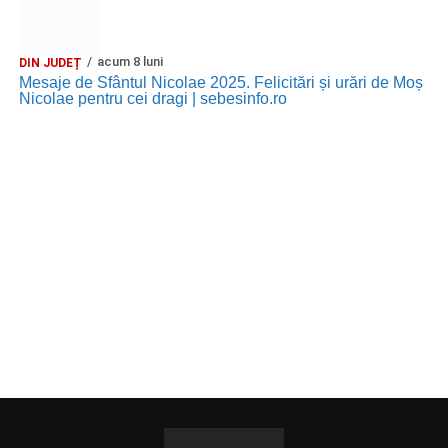
acum 8 luni
DIN JUDEȚ
Mesaje de Sfântul Nicolae 2025. Felicitări și urări de Moș
Nicolae pentru cei dragi | sebesinfo.ro