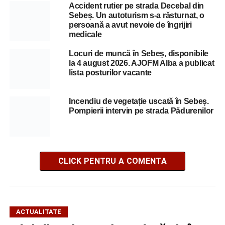
Accident rutier pe strada Decebal din
Sebeș. Un autoturism s-a răsturnat, o
persoană a avut nevoie de îngrijiri
medicale
Locuri de muncă în Sebeș, disponibile
la 4 august 2026. AJOFM Alba a publicat
lista posturilor vacante
Incendiu de vegetație uscată în Sebeș.
Pompierii intervin pe strada Pădurenilor
CLICK PENTRU A COMENTA
ACTUALITATE