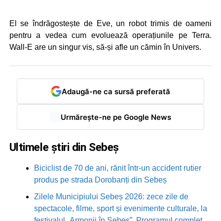
El se îndrăgostește de Eve, un robot trimis de oameni
pentru a vedea cum evoluează operațiunile pe Terra.
Wall-E are un singur vis, să-și afle un cămin în Univers.
Adaugă-ne ca sursă preferată
Urmărește-ne pe Google News
Ultimele știri din Sebeș
Biciclist de 70 de ani, rănit într-un accident rutier
produs pe strada Dorobanți din Sebeș
Zilele Municipiului Sebeș 2026: zece zile de
spectacole, filme, sport și evenimente culturale, la
festivalul „Armonii în Sebeș”. Programul complet