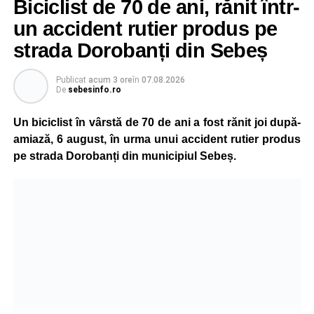
Biciclist de 70 de ani, rănit într-
un accident rutier produs pe
strada Dorobanți din Sebeș
Publicat
acum 3 ore
în
07.08.2026
De
sebesinfo.ro
Un biciclist în vârstă de 70 de ani a fost rănit joi după-
amiază, 6 august, în urma unui accident rutier produs
pe strada Dorobanți din municipiul Sebeș.