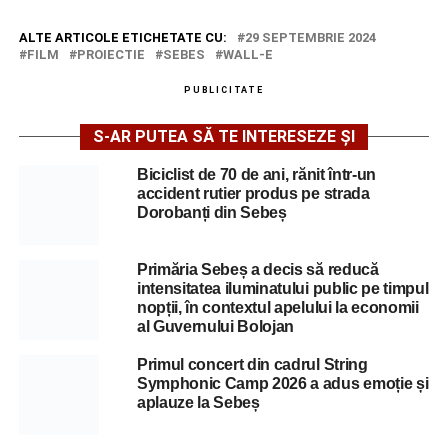
ALTE ARTICOLE ETICHETATE CU:
29 SEPTEMBRIE 2024
FILM
PROIECTIE
SEBES
WALL-E
PUBLICITATE
S-AR PUTEA SĂ TE INTERESEZE ȘI
Biciclist de 70 de ani, rănit într-un
accident rutier produs pe strada
Dorobanți din Sebeș
Primăria Sebeș a decis să reducă
intensitatea iluminatului public pe timpul
nopții, în contextul apelului la economii
al Guvernului Bolojan
Primul concert din cadrul String
Symphonic Camp 2026 a adus emoție și
aplauze la Sebeș