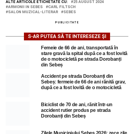
ALTE ARTICOLE ETICHETATE CU:
25 AUGUST 2024
ARMONII IN SEBES
CARL FILTSCH
SALON MUZICAL-LITERAR
SEBES
PUBLICITATE
S-AR PUTEA SĂ TE INTERESEZE ȘI
Femeie de 66 de ani, transportată în
stare gravă la spital după ce a fost lovită
de o motocicletă pe strada Dorobanți
din Sebeș
Accident pe strada Dorobanți din
Sebeș: fermeie de 66 de ani rănită grav,
după ce a fost lovită de o motocicletă
Biciclist de 70 de ani, rănit într-un
accident rutier produs pe strada
Dorobanți din Sebeș
Zilele Municipiului Sebeș 2026: zece zile