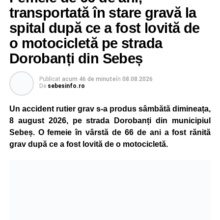
transportată în stare gravă la
spital după ce a fost lovită de
o motocicletă pe strada
Dorobanți din Sebeș
Publicat
acum 46 de minute
în
08.08.2026
De
sebesinfo.ro
Un accident rutier grav s-a produs sâmbătă dimineața,
8 august 2026, pe strada Dorobanți din municipiul
Sebeș. O femeie în vârstă de 66 de ani a fost rănită
grav după ce a fost lovită de o motocicletă.