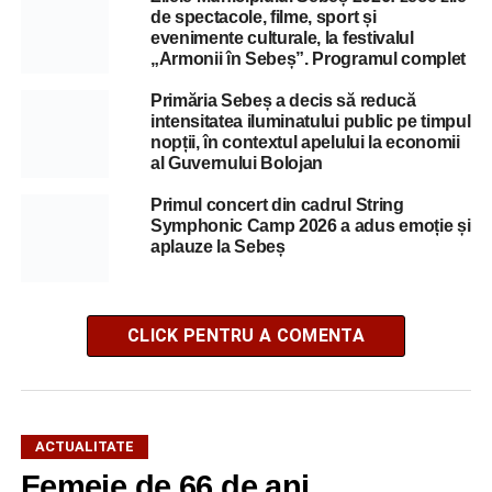
de spectacole, filme, sport și
evenimente culturale, la festivalul
„Armonii în Sebeș”. Programul complet
Primăria Sebeș a decis să reducă
intensitatea iluminatului public pe timpul
nopții, în contextul apelului la economii
al Guvernului Bolojan
Primul concert din cadrul String
Symphonic Camp 2026 a adus emoție și
aplauze la Sebeș
CLICK PENTRU A COMENTA
ACTUALITATE
Femeie de 66 de ani,