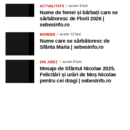
acum 4 luni
ACTUALITATE
Nume de femei și bărbați care se
sărbătoresc de Florii 2026 |
sebesinfo.ro
acum 12 luni
MONDEN
Nume care se sărbătoresc de
Sfânta Maria | sebesinfo.ro
acum 8 luni
DIN JUDEȚ
Mesaje de Sfântul Nicolae 2025.
Felicitări și urări de Moș Nicolae
pentru cei dragi | sebesinfo.ro