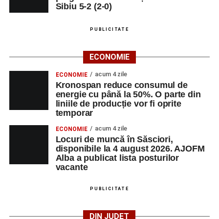
Sibiu 5-2 (2-0)
PUBLICITATE
ECONOMIE
acum 4 zile
ECONOMIE
Kronospan reduce consumul de
energie cu până la 50%. O parte din
liniile de producție vor fi oprite
temporar
acum 4 zile
ECONOMIE
Locuri de muncă în Săsciori,
disponibile la 4 august 2026. AJOFM
Alba a publicat lista posturilor
vacante
PUBLICITATE
DIN JUDEȚ