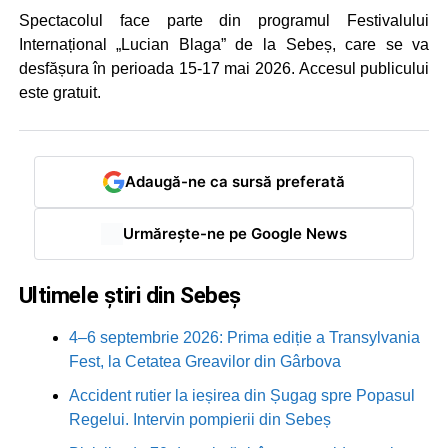
Spectacolul face parte din programul Festivalului
Internațional „Lucian Blaga” de la Sebeș, care se va
desfășura în perioada 15-17 mai 2026. Accesul publicului
este gratuit.
Adaugă-ne ca sursă preferată
Urmărește-ne pe Google News
Ultimele știri din Sebeș
4–6 septembrie 2026: Prima ediție a Transylvania
Fest, la Cetatea Greavilor din Gârbova
Accident rutier la ieșirea din Șugag spre Popasul
Regelui. Intervin pompierii din Sebeș