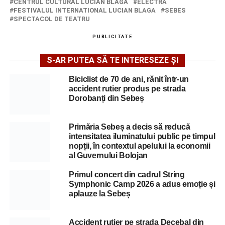
CENTRUL CULTURAL LUCIAN BLAGA
ELECTRA
FESTIVALUL INTERNATIONAL LUCIAN BLAGA
SEBES
SPECTACOL DE TEATRU
PUBLICITATE
S-AR PUTEA SĂ TE INTERESEZE ȘI
Biciclist de 70 de ani, rănit într-un
accident rutier produs pe strada
Dorobanți din Sebeș
Primăria Sebeș a decis să reducă
intensitatea iluminatului public pe timpul
nopții, în contextul apelului la economii
al Guvernului Bolojan
Primul concert din cadrul String
Symphonic Camp 2026 a adus emoție și
aplauze la Sebeș
Accident rutier pe strada Decebal din