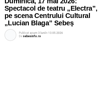
Duminică, 17 mai 2026:
Spectacol de teatru „Electra”,
pe scena Centrului Cultural
„Lucian Blaga” Sebeș
Publicat
acum 3 luni
în
13.05.2026
De
sebesinfo.ro