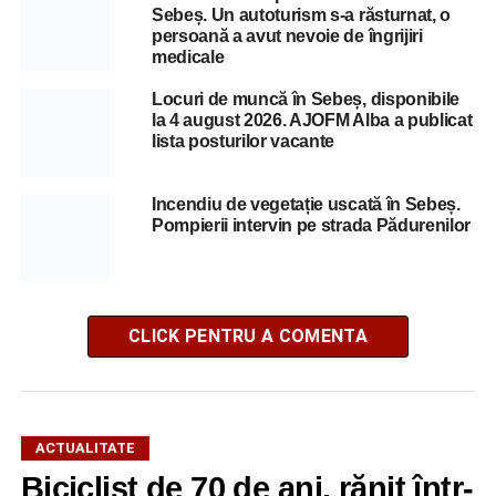
Sebeș. Un autoturism s-a răsturnat, o
persoană a avut nevoie de îngrijiri
medicale
Locuri de muncă în Sebeș, disponibile
la 4 august 2026. AJOFM Alba a publicat
lista posturilor vacante
Incendiu de vegetație uscată în Sebeș.
Pompierii intervin pe strada Pădurenilor
CLICK PENTRU A COMENTA
ACTUALITATE
Biciclist de 70 de ani, rănit într-