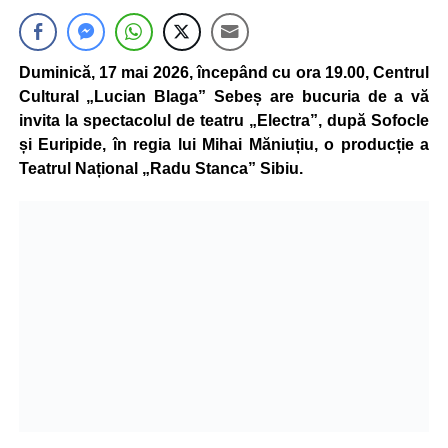
Duminică, 17 mai 2026, începând cu ora 19.00, Centrul
Cultural „Lucian Blaga” Sebeș are bucuria de a vă
invita la spectacolul de teatru „Electra”, după Sofocle
și Euripide, în regia lui Mihai Măniuțiu, o producție a
Teatrul Național „Radu Stanca” Sibiu.