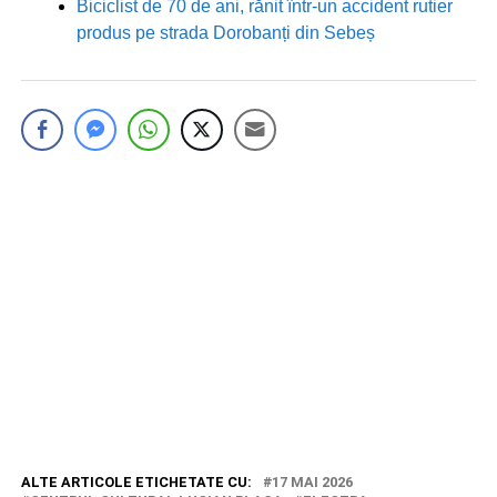
Biciclist de 70 de ani, rănit într-un accident rutier
produs pe strada Dorobanți din Sebeș
ALTE ARTICOLE ETICHETATE CU:
17 MAI 2026