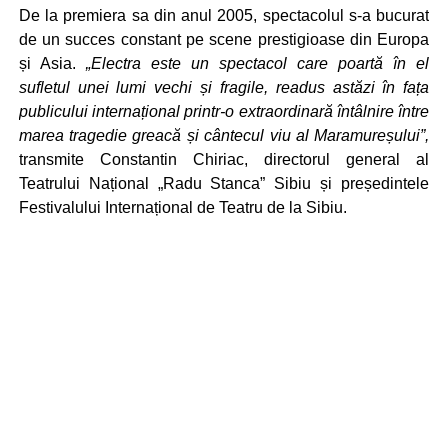
De la premiera sa din anul 2005, spectacolul s-a bucurat
de un succes constant pe scene prestigioase din Europa
și Asia.
„Electra este un spectacol care poartă în el
sufletul unei lumi vechi și fragile, readus astăzi în fața
publicului internațional printr-o extraordinară întâlnire între
marea tragedie greacă și cântecul viu al Maramureșului”,
transmite Constantin Chiriac, directorul general al
Teatrului Național „Radu Stanca” Sibiu și președintele
Festivalului Internațional de Teatru de la Sibiu.