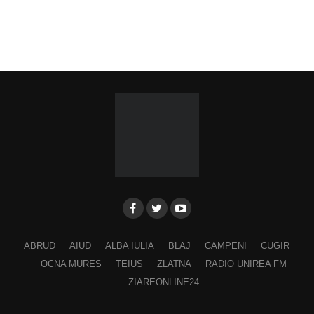
Ora 19.00
–
Spectacol folcloric omagial „Felician
Fărcășiu”
.
Participă:
Adina Hada
Cristian Fodor
Miruna Medrea
Alina Secășan
Georgiana Petrescu
Ancuța Stănuș
ABRUD
AIUD
ALBA IULIA
BLAJ
CAMPENI
CUGIR
Georgiana Pavelescu
OCNA MURES
TEIUS
ZLATNA
RADIO UNIREA FM
Alina Andrei
ZIAREONLINE24
George Drăgan