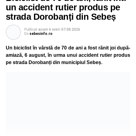
un accident rutier produs pe
strada Dorobanți din Sebeș
Publicat
acum 6 ore
în
07.08.2026
De
sebesinfo.ro
Un biciclist în vârstă de 70 de ani a fost rănit joi după-
amiază, 6 august, în urma unui accident rutier produs
pe strada Dorobanți din municipiul Sebeș.