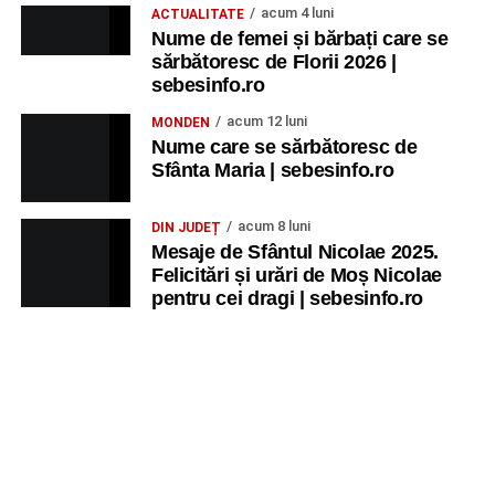
acum 4 luni
ACTUALITATE
Nume de femei și bărbați care se
sărbătoresc de Florii 2026 |
sebesinfo.ro
acum 12 luni
MONDEN
Nume care se sărbătoresc de
Sfânta Maria | sebesinfo.ro
acum 8 luni
DIN JUDEȚ
Mesaje de Sfântul Nicolae 2025.
Felicitări și urări de Moș Nicolae
pentru cei dragi | sebesinfo.ro