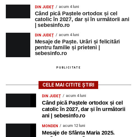
acum 4 luni
DIN JUDEȚ
Când pică Paștele ortodox și cel
catolic în 2027, dar și în următorii ani
| sebesinfo.ro
acum 4 luni
DIN JUDEȚ
Mesaje de Paște. Urări și felicitări
pentru familie și prieteni |
sebesinfo.ro
PUBLICITATE
CELE MAI CITITE ȘTIRI
acum 4 luni
DIN JUDEȚ
Când pică Paștele ortodox și cel
catolic în 2027, dar și în următorii
ani | sebesinfo.ro
acum 12 luni
MONDEN
Mesaje de Sfânta Maria 2025.