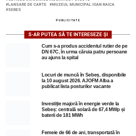
LANSARE DE CARTE
MUZEUL MUNICIPAL IOAN RAICA
SEBES
PUBLICITATE
S-AR PUTEA SĂ TE INTERESEZE ȘI
Cum s-a produs accidentul rutier de pe
DN 67C, în urma căruia patru persoane
au ajuns la spital
Locuri de muncă în Sebeș, disponibile
la 10 august 2026. AJOFM Alba a
publicat lista posturilor vacante
Investiție majoră în energie verde la
Sebeș: centrală solară de 67,4 MWp și
baterii de 181 MWh
Femeie de 66 de ani, transportată în