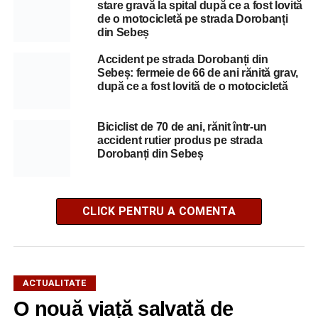
stare gravă la spital după ce a fost lovită
de o motocicletă pe strada Dorobanți
din Sebeș
Accident pe strada Dorobanți din
Sebeș: fermeie de 66 de ani rănită grav,
după ce a fost lovită de o motocicletă
Biciclist de 70 de ani, rănit într-un
accident rutier produs pe strada
Dorobanți din Sebeș
CLICK PENTRU A COMENTA
ACTUALITATE
O nouă viață salvată de