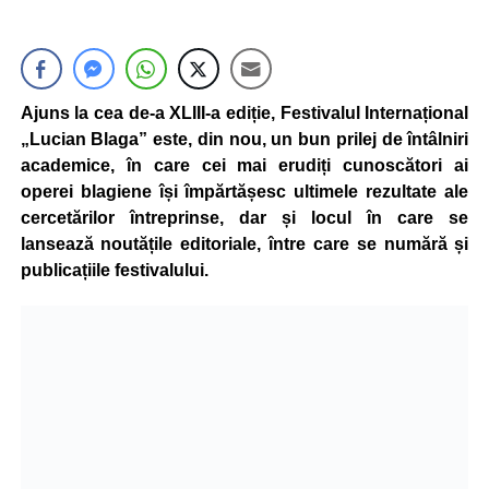
Ajuns la cea de-a XLIII-a ediție, Festivalul Internațional
„Lucian Blaga” este, din nou, un bun prilej de întâlniri
academice, în care cei mai erudiți cunoscători ai
operei blagiene își împărtășesc ultimele rezultate ale
cercetărilor întreprinse, dar și locul în care se
lansează noutățile editoriale, între care se numără și
publicațiile festivalului.