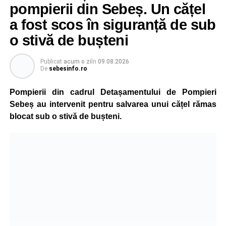
pompierii din Sebeș. Un cățel
a fost scos în siguranță de sub
o stivă de bușteni
Publicat
acum o zi
în
09.08.2026
De
sebesinfo.ro
Pompierii din cadrul Detașamentului de Pompieri
Sebeș au intervenit pentru salvarea unui cățel rămas
blocat sub o stivă de bușteni.