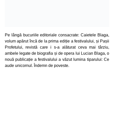
Pe lângă bucuriile editoriale consacrate: Caietele Blaga,
volum apărut încă de la prima ediție a festivalului, și Pașii
Profetului, revistă care i s-a alăturat ceva mai târziu,
ambele legate de biografia și de opera lui Lucian Blaga, o
nouă publicație a festivalului a văzut lumina tiparului: Ce
aude unicornul. Îndemn de poveste.