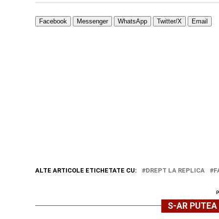
Facebook
Messenger
WhatsApp
Twitter/X
Email
ALTE ARTICOLE ETICHETATE CU:
DREPT LA REPLICA
F
S-AR PUTEA 