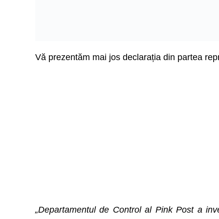
Vă prezentăm mai jos declarația din partea rep
„Departamentul de Control al Pink Post a inve