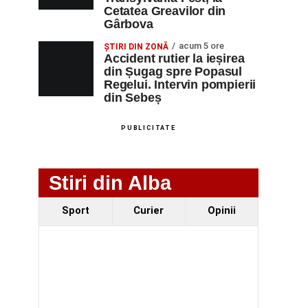
Cetatea Greavilor din
Gârbova
acum 5 ore
ȘTIRI DIN ZONĂ
Accident rutier la ieșirea
din Șugag spre Popasul
Regelui. Intervin pompierii
din Sebeș
PUBLICITATE
Stiri din Alba
Sport
Curier
Opinii