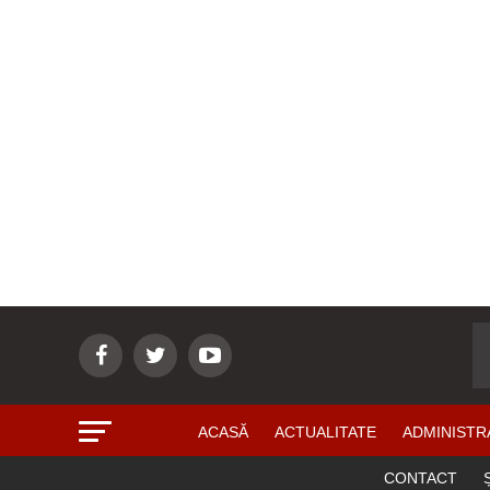
ACASĂ
ACTUALITATE
ADMINISTR
CONTACT