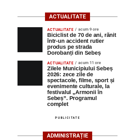
ACTUALITATE
acum 9 ore
ACTUALITATE
Biciclist de 70 de ani, rănit
într-un accident rutier
produs pe strada
Dorobanți din Sebeș
acum 11 ore
ACTUALITATE
Zilele Municipiului Sebeș
2026: zece zile de
spectacole, filme, sport și
evenimente culturale, la
festivalul „Armonii în
Sebeș”. Programul
complet
PUBLICITATE
ADMINISTRAȚIE