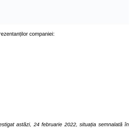
rezentanților companiei:
stigat astăzi, 24 februarie 2022, situația semnalată în