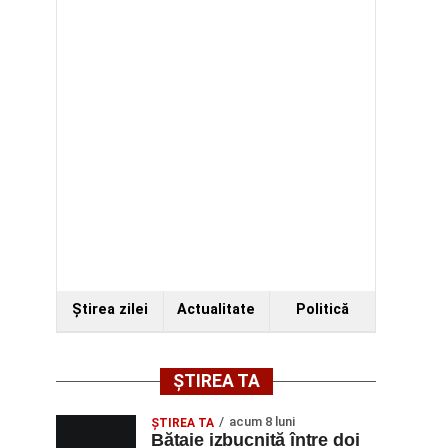
Ştirea zilei
Actualitate
Politică
ȘTIREA TA
acum 8 luni
ŞTIREA TA
Bătaie izbucnită între doi