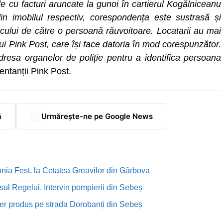
rile cu facturi aruncate la gunoi în cartierul Kogălniceanu
din imobilul respectiv, corespondența este sustrasă și
cului de către o persoană răuvoitoare. Locatarii au mai
i Pink Post, care își face datoria în mod corespunzător.
resa organelor de poliție pentru a identifica persoana
ntanții Pink Post.
ă
Urmărește-ne pe Google News
nia Fest, la Cetatea Greavilor din Gârbova
sul Regelui. Intervin pompierii din Sebeș
rutier produs pe strada Dorobanți din Sebeș