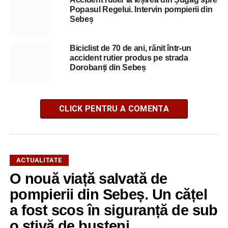
Popasul Regelui. Intervin pompierii din
Sebeș
Biciclist de 70 de ani, rănit într-un
accident rutier produs pe strada
Dorobanți din Sebeș
CLICK PENTRU A COMENTA
ACTUALITATE
O nouă viață salvată de
pompierii din Sebeș. Un cățel
a fost scos în siguranță de sub
o stivă de bușteni