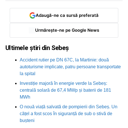
Adaugă-ne ca sursă preferată
Urmărește-ne pe Google News
Ultimele știri din Sebeș
Accident rutier pe DN 67C, la Martinie: două
autoturisme implicate, patru persoane transportate
la spital
Investiție majoră în energie verde la Sebeș:
centrală solară de 67,4 MWp și baterii de 181
MWh
O nouă viață salvată de pompierii din Sebeș. Un
cățel a fost scos în siguranță de sub o stivă de
bușteni