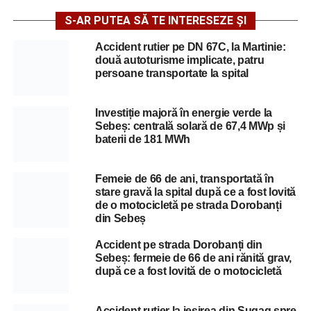
S-AR PUTEA SĂ TE INTERESEZE ȘI
Accident rutier pe DN 67C, la Martinie:
două autoturisme implicate, patru
persoane transportate la spital
Investiție majoră în energie verde la
Sebeș: centrală solară de 67,4 MWp și
baterii de 181 MWh
Femeie de 66 de ani, transportată în
stare gravă la spital după ce a fost lovită
de o motocicletă pe strada Dorobanți
din Sebeș
Accident pe strada Dorobanți din
Sebeș: fermeie de 66 de ani rănită grav,
după ce a fost lovită de o motocicletă
Accident rutier la ieșirea din Șugag spre