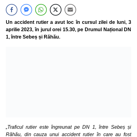
Un accident rutier a avut loc în cursul zilei de luni, 3
aprilie 2023, în jurul orei 15.30, pe Drumul Național DN
1, între Sebeș și Răhău.
„Traficul rutier este îngreunat pe DN 1, între Sebeș și
Răhău, din cauza unui accident rutier în care au fost