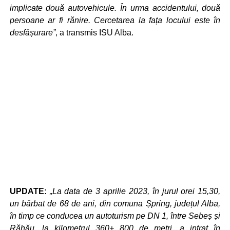
implicate două autovehicule. În urma accidentului, două
persoane ar fi rănire. Cercetarea la fața locului este în
desfășurare”
, a transmis ISU Alba.
UPDATE:
„La data de 3 aprilie 2023, în jurul orei 15,30,
un bărbat de 68 de ani, din comuna Șpring, județul Alba,
în timp ce conducea un autoturism pe DN 1, între Sebeș și
Răhău, la kilometrul 360+ 800 de metri, a intrat în