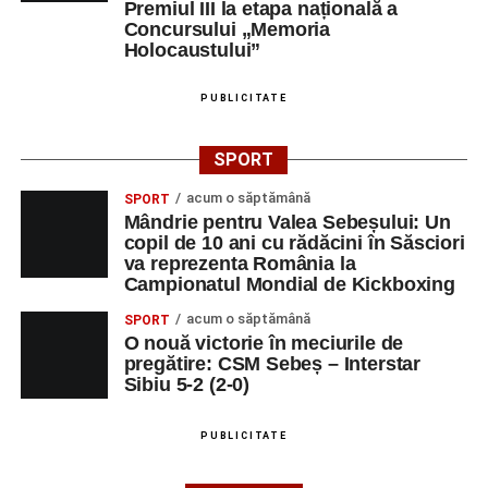
Premiul III la etapa națională a
Concursului „Memoria
Holocaustului”
PUBLICITATE
SPORT
acum o săptămână
SPORT
Mândrie pentru Valea Sebeșului: Un
copil de 10 ani cu rădăcini în Săsciori
va reprezenta România la
Campionatul Mondial de Kickboxing
acum o săptămână
SPORT
O nouă victorie în meciurile de
pregătire: CSM Sebeș – Interstar
Sibiu 5-2 (2-0)
PUBLICITATE