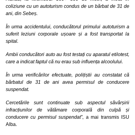
coliziune cu un autoturism condus de un bărbat de 31 de
ani, din Sebeș.
În urma accidentului, conducătorul primului autoturism a
suferit leziuni corporale ușoare și a fost transportat la
spital.
Ambii conducători auto au fost testați cu aparatul etilotest,
care a indicat faptul că nu erau sub influența alcoolului.
În urma verificărilor efectuate, polițiștii au constatat că
bărbatul de 31 de ani avea permisul de conducere
suspendat.
Cercetările sunt continuate sub aspectul săvârșirii
infracțiunilor de vătămare corporală din culpă și
conducere cu permisul suspendat”
, a mai transmis ISU
Alba.