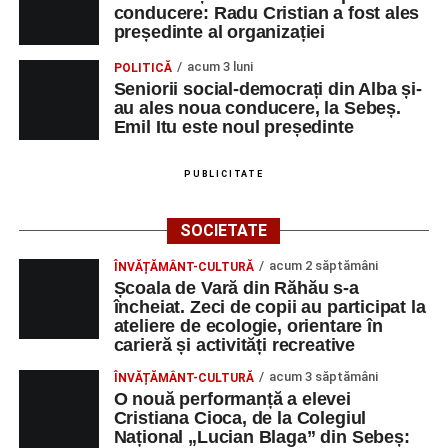
conducere: Radu Cristian a fost ales
președinte al organizației
acum 3 luni
POLITICĂ
Seniorii social-democrați din Alba și-
au ales noua conducere, la Sebeș.
Emil Itu este noul președinte
PUBLICITATE
SOCIETATE
acum 2 săptămâni
ÎNVĂȚĂMÂNT-CULTURĂ
Școala de Vară din Răhău s-a
încheiat. Zeci de copii au participat la
ateliere de ecologie, orientare în
carieră și activități recreative
acum 3 săptămâni
ÎNVĂȚĂMÂNT-CULTURĂ
O nouă performanță a elevei
Cristiana Cioca, de la Colegiul
Național „Lucian Blaga” din Sebeș: