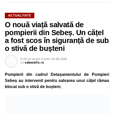
ACTUALITATE
O nouă viață salvată de
pompierii din Sebeș. Un cățel
a fost scos în siguranță de sub
o stivă de bușteni
Publicat
acum 6 ore
în
09.08.2026
De
sebesinfo.ro
Pompierii din cadrul Detașamentului de Pompieri
Sebeș au intervenit pentru salvarea unui cățel rămas
blocat sub o stivă de bușteni.