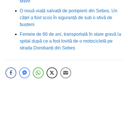
MWh
O nouă viață salvată de pompierii din Sebeș. Un
cățel a fost scos în siguranță de sub o stivă de
bușteni
Femeie de 66 de ani, transportată în stare gravă la
spital după ce a fost lovită de o motocicletă pe
strada Dorobanți din Sebeș