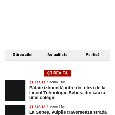
Ştirea zilei
Actualitate
Politică
ȘTIREA TA
acum 8 luni
ŞTIREA TA
Bătaie izbucnită între doi elevi de la
Liceul Tehnologic Sebeș, din cauza
unei colege
acum 9 luni
ŞTIREA TA
La Sebeș, vulpile traverseaza strada