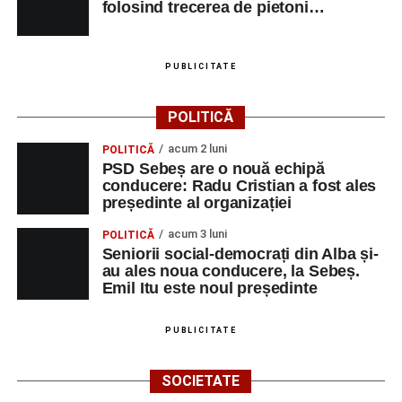
folosind trecerea de pietoni…
PUBLICITATE
POLITICĂ
acum 2 luni
POLITICĂ
PSD Sebeș are o nouă echipă
conducere: Radu Cristian a fost ales
președinte al organizației
acum 3 luni
POLITICĂ
Seniorii social-democrați din Alba și-
au ales noua conducere, la Sebeș.
Emil Itu este noul președinte
PUBLICITATE
SOCIETATE