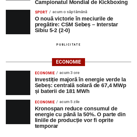
Campionatul Mondial de Kickboxing
acum o săptămână
SPORT
O nouă victorie în meciurile de
pregătire: CSM Sebeș – Interstar
Sibiu 5-2 (2-0)
PUBLICITATE
ECONOMIE
acum 3 ore
ECONOMIE
Investiție majoră în energie verde la
Sebeș: centrală solară de 67,4 MWp
și baterii de 181 MWh
acum 5 zile
ECONOMIE
Kronospan reduce consumul de
energie cu până la 50%. O parte din
liniile de producție vor fi oprite
temporar