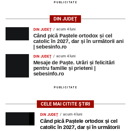
PUBLICITATE
DIN JUDEȚ
acum 4 luni
DIN JUDEȚ
Când pică Paștele ortodox și cel
catolic în 2027, dar și în următorii ani
| sebesinfo.ro
acum 4 luni
DIN JUDEȚ
Mesaje de Paște. Urări și felicitări
pentru familie și prieteni |
sebesinfo.ro
PUBLICITATE
CELE MAI CITITE ȘTIRI
acum 4 luni
DIN JUDEȚ
Când pică Paștele ortodox și cel
catolic în 2027, dar și în următorii