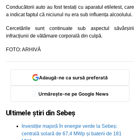
Conducătorii auto au fost testați cu aparatul etiletest, care
a indicat faptul că niciunul nu era sub influența alcoolului.
Cercetările sunt continuate sub aspectul săvârșirii
infracțiunii de vătămare corporală din culpă.
FOTO: ARHIVĂ
Adaugă-ne ca sursă preferată
Urmărește-ne pe Google News
Ultimele știri din Sebeș
Investiție majoră în energie verde la Sebeș:
centrală solară de 67,4 MWp și baterii de 181