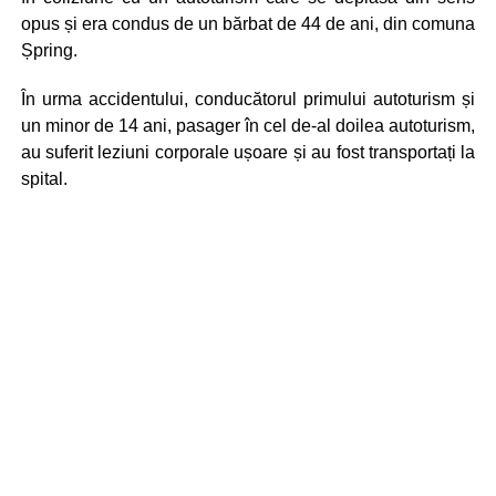
opus și era condus de un bărbat de 44 de ani, din comuna
Șpring.
În urma accidentului, conducătorul primului autoturism și
un minor de 14 ani, pasager în cel de-al doilea autoturism,
au suferit leziuni corporale ușoare și au fost transportați la
spital.