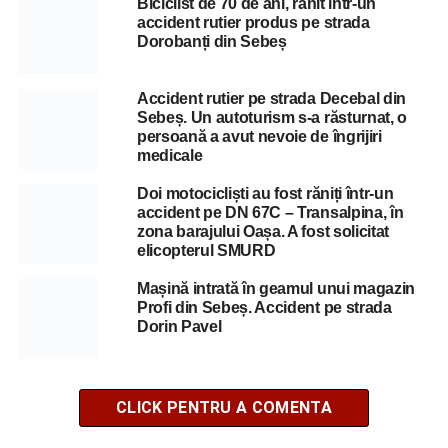
Biciclist de 70 de ani, rănit într-un
accident rutier produs pe strada
Dorobanți din Sebeș
Accident rutier pe strada Decebal din
Sebeș. Un autoturism s-a răsturnat, o
persoană a avut nevoie de îngrijiri
medicale
Doi motocicliști au fost răniți într-un
accident pe DN 67C – Transalpina, în
zona barajului Oașa. A fost solicitat
elicopterul SMURD
Mașină intrată în geamul unui magazin
Profi din Sebeș. Accident pe strada
Dorin Pavel
CLICK PENTRU A COMENTA