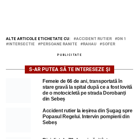
ALTE ARTICOLE ETICHETATE CU:
ACCIDENT RUTIER
DN 1
INTERSECTIE
PERSOANE RANITE
RAHAU
SOFER
PUBLICITATE
S-AR PUTEA SĂ TE INTERESEZE ȘI
Femeie de 66 de ani, transportată în
stare gravă la spital după ce a fost lovită
de o motocicletă pe strada Dorobanți
din Sebeș
Accident rutier la ieșirea din Șugag spre
Popasul Regelui. Intervin pompierii din
Sebeș