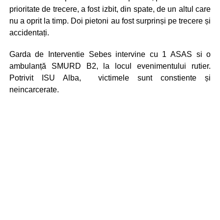
prioritate de trecere, a fost izbit, din spate, de un altul care
nu a oprit la timp. Doi pietoni au fost surprinși pe trecere și
accidentați.
Garda de Interventie Sebes intervine cu 1 ASAS si o
ambulanță SMURD B2, la locul evenimentului rutier.
Potrivit ISU Alba, victimele sunt constiente și
neincarcerate.