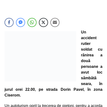
Un
accident
rutier
soldat cu
rănirea a
două
persoane a
avut loc
sâmbătă
seara, în
jurul orei 22.00, pe strada Dorin Pavel, în zona
Ciserom.
Un autoturism oprit la trecerea de pietoni, pentru a acorda