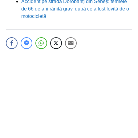
Accident pe strada Dorobanți din Sebeș: fermeie
de 66 de ani rănită grav, după ce a fost lovită de o
motocicletă