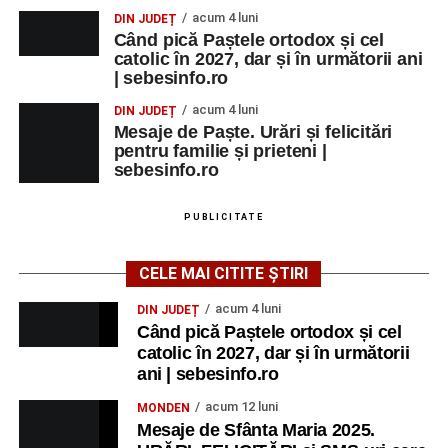
acum 4 luni
DIN JUDEȚ
Când pică Paștele ortodox și cel
catolic în 2027, dar și în următorii ani
| sebesinfo.ro
acum 4 luni
DIN JUDEȚ
Mesaje de Paște. Urări și felicitări
pentru familie și prieteni |
sebesinfo.ro
PUBLICITATE
CELE MAI CITITE ȘTIRI
acum 4 luni
DIN JUDEȚ
Când pică Paștele ortodox și cel
catolic în 2027, dar și în următorii
ani | sebesinfo.ro
acum 12 luni
MONDEN
Mesaje de Sfânta Maria 2025.