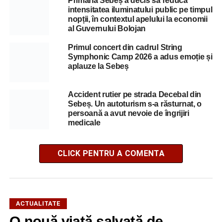
Primăria Sebeș a decis să reducă
intensitatea iluminatului public pe timpul
nopții, în contextul apelului la economii
al Guvernului Bolojan
Primul concert din cadrul String
Symphonic Camp 2026 a adus emoție și
aplauze la Sebeș
Accident rutier pe strada Decebal din
Sebeș. Un autoturism s-a răsturnat, o
persoană a avut nevoie de îngrijiri
medicale
CLICK PENTRU A COMENTA
ACTUALITATE
O nouă viață salvată de