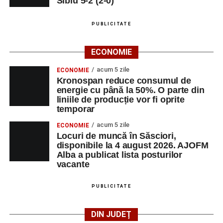
Sibiu 5-2 (2-0)
PUBLICITATE
ECONOMIE
acum 5 zile
ECONOMIE
Kronospan reduce consumul de
energie cu până la 50%. O parte din
liniile de producție vor fi oprite
temporar
acum 5 zile
ECONOMIE
Locuri de muncă în Săsciori,
disponibile la 4 august 2026. AJOFM
Alba a publicat lista posturilor
vacante
PUBLICITATE
DIN JUDEȚ