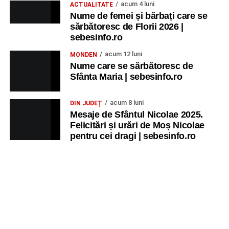
acum 4 luni
ACTUALITATE
Nume de femei și bărbați care se
sărbătoresc de Florii 2026 |
sebesinfo.ro
acum 12 luni
MONDEN
Nume care se sărbătoresc de
Sfânta Maria | sebesinfo.ro
acum 8 luni
DIN JUDEȚ
Mesaje de Sfântul Nicolae 2025.
Felicitări și urări de Moș Nicolae
pentru cei dragi | sebesinfo.ro