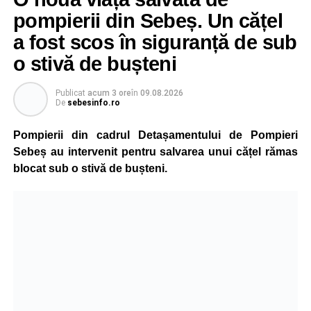
pompierii din Sebeș. Un cățel
a fost scos în siguranță de sub
o stivă de bușteni
Publicat
acum 3 ore
în
09.08.2026
De
sebesinfo.ro
Pompierii din cadrul Detașamentului de Pompieri
Sebeș au intervenit pentru salvarea unui cățel rămas
blocat sub o stivă de bușteni.