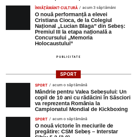
acum 3 săptămâni
ÎNVĂȚĂMÂNT-CULTURĂ
O nouă performanță a elevei
Cristiana Cioca, de la Colegiul
Național „Lucian Blaga” din Sebeș:
Premiul III la etapa națională a
Concursului „Memoria
Holocaustului”
PUBLICITATE
SPORT
acum o săptămână
SPORT
Mândrie pentru Valea Sebeșului: Un
copil de 10 ani cu rădăcini în Săsciori
va reprezenta România la
Campionatul Mondial de Kickboxing
acum o săptămână
SPORT
O nouă victorie în meciurile de
pregătire: CSM Sebeș – Interstar