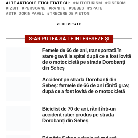
ALTE ARTICOLE ETICHETATE CU:
AUTOTURISM
CISEROM
IZBIT
PERSOANE
RANITE
SEBES
SPATE
STR. DORIN PAVEL
TRECERE DE PIETONI
PUBLICITATE
S-AR PUTEA SĂ TE INTERESEZE ȘI
Femeie de 66 de ani, transportată în
stare gravă la spital după ce a fost lovită
de o motocicletă pe strada Dorobanți
din Sebeș
Accident pe strada Dorobanți din
Sebeș: fermeie de 66 de ani rănită grav,
după ce a fost lovită de o motocicletă
Biciclist de 70 de ani, rănit într-un
accident rutier produs pe strada
Dorobanți din Sebeș