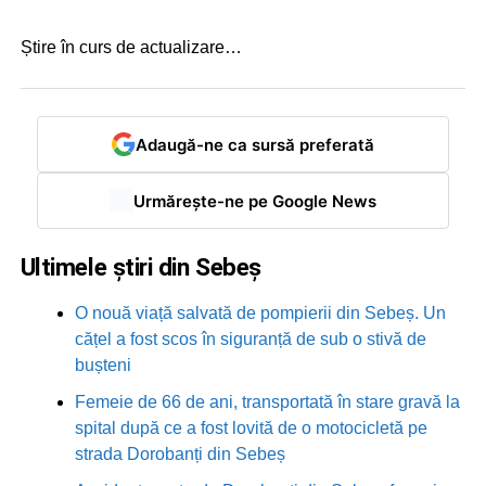
Știre în curs de actualizare…
Adaugă-ne ca sursă preferată
Urmărește-ne pe Google News
Ultimele știri din Sebeș
O nouă viață salvată de pompierii din Sebeș. Un
cățel a fost scos în siguranță de sub o stivă de
bușteni
Femeie de 66 de ani, transportată în stare gravă la
spital după ce a fost lovită de o motocicletă pe
strada Dorobanți din Sebeș