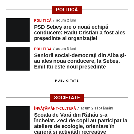
POLITICĂ
acum 2 luni
POLITICĂ
PSD Sebeș are o nouă echipă
conducere: Radu Cristian a fost ales
președinte al organizației
acum 3 luni
POLITICĂ
Seniorii social-democrați din Alba și-
au ales noua conducere, la Sebeș.
Emil Itu este noul președinte
PUBLICITATE
SOCIETATE
acum 2 săptămâni
ÎNVĂȚĂMÂNT-CULTURĂ
Școala de Vară din Răhău s-a
încheiat. Zeci de copii au participat la
ateliere de ecologie, orientare în
carieră și activități recreative