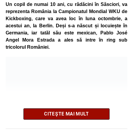
Un copil de numai 10 ani, cu rădăcini în Săsciori, va
reprezenta România la Campionatul Mondial WKU de
Kickboxing, care va avea loc în luna octombrie, a
acestui an, la Berlin. Deși s-a născut și locuiește în
Germania, iar tatăl său este mexican, Pablo José
Angel Mora Estrada a ales să intre în ring sub
tricolorul României.
CITEȘTE MAI MULT