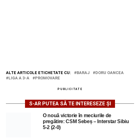
ALTE ARTICOLE ETICHETATE CU:
BARAJ
DORU OANCEA
LIGA A 3-A
PROMOVARE
PUBLICITATE
S-AR PUTEA SĂ TE INTERESEZE ȘI
O nouă victorie în meciurile de
pregătire: CSM Sebeș – Interstar Sibiu
5-2 (2-0)