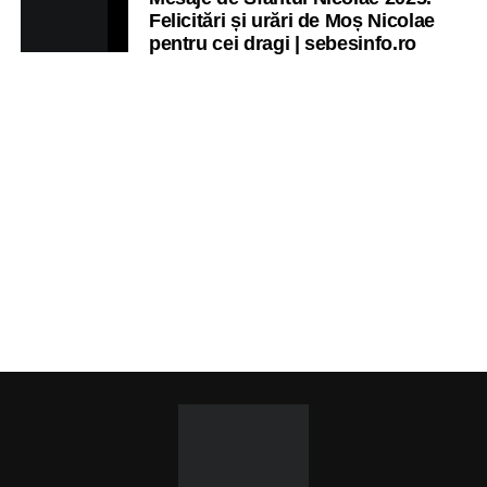
Felicitări și urări de Moș Nicolae
pentru cei dragi | sebesinfo.ro