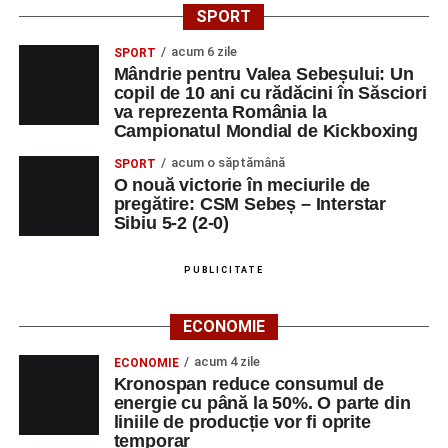
SPORT
acum 6 zile
SPORT
Mândrie pentru Valea Sebeșului: Un
copil de 10 ani cu rădăcini în Săsciori
va reprezenta România la
Campionatul Mondial de Kickboxing
acum o săptămână
SPORT
O nouă victorie în meciurile de
pregătire: CSM Sebeș – Interstar
Sibiu 5-2 (2-0)
PUBLICITATE
ECONOMIE
acum 4 zile
ECONOMIE
Kronospan reduce consumul de
energie cu până la 50%. O parte din
liniile de producție vor fi oprite
temporar