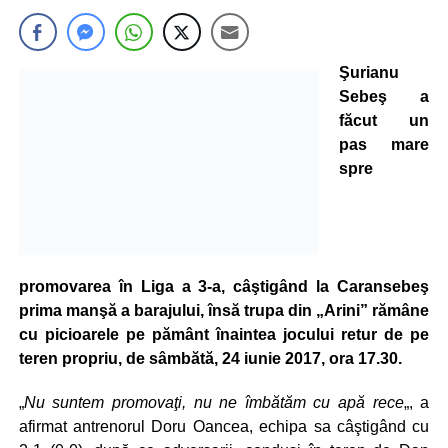
Şurianu
Sebeş a
făcut un
pas mare
spre
promovarea în Liga a 3-a, câştigând la Caransebeş
prima manşă a barajului, însă trupa din „Arini” rămâne
cu picioarele pe pământ înaintea jocului retur de pe
teren propriu, de sâmbătă, 24 iunie 2017, ora 17.30.
„
Nu suntem promovaţi, nu ne îmbătăm cu apă rece
„, a
afirmat antrenorul Doru Oancea, echipa sa câştigând cu