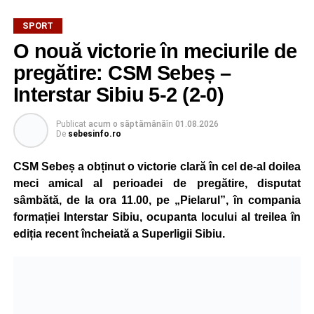
SPORT
Mama sa este originară din satul Țonea, comuna
O nouă victorie în meciurile de
Săsciori, iar legătura puternică cu România și cu locurile
natale ale familiei a stat la baza deciziei de a concura
pregătire: CSM Sebeș –
pentru țara mamei sale.
Interstar Sibiu 5-2 (2-0)
La doar 10 ani, Pablo are deja un palmares impresionant.
Publicat
acum o săptămână
în
01.08.2026
Practică kickboxing de la vârsta de 4 ani, iar prin
De
sebesinfo.ro
antrenamente zilnice și multă disciplină a ajuns să obțină
rezultate remarcabile încă de la o vârstă fragedă.
CSM Sebeș a obținut o victorie clară în cel de-al doilea
meci amical al perioadei de pregătire, disputat
La numai 8 ani, a câștigat toate centurile importante din
sâmbătă, de la ora 11.00, pe „Pielarul”, în compania
competițiile de kickboxing dedicate copiilor, iar în același
formației Interstar Sibiu, ocupanta locului al treilea în
an a obținut și centura neagră, performanță rar întâlnită la
ediția recent încheiată a Superligii Sibiu.
un sportiv atât de tânăr.