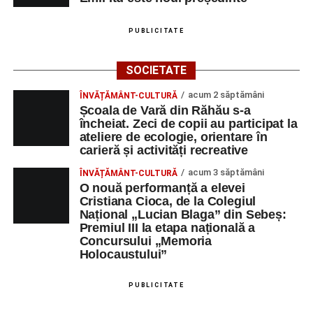
PUBLICITATE
SOCIETATE
acum 2 săptămâni
ÎNVĂȚĂMÂNT-CULTURĂ
Școala de Vară din Răhău s-a
încheiat. Zeci de copii au participat la
ateliere de ecologie, orientare în
carieră și activități recreative
acum 3 săptămâni
ÎNVĂȚĂMÂNT-CULTURĂ
O nouă performanță a elevei
Cristiana Cioca, de la Colegiul
Național „Lucian Blaga” din Sebeș:
Premiul III la etapa națională a
Concursului „Memoria
Holocaustului”
PUBLICITATE