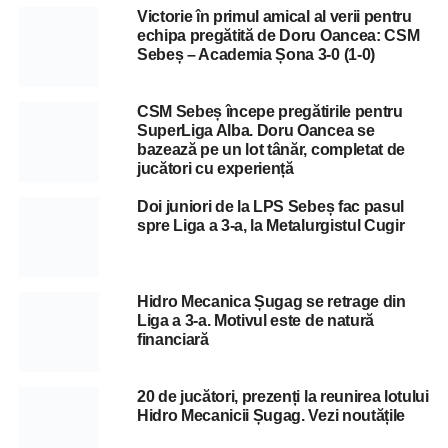
Victorie în primul amical al verii pentru
echipa pregătită de Doru Oancea: CSM
Sebeș – Academia Șona 3-0 (1-0)
CSM Sebeș începe pregătirile pentru
SuperLiga Alba. Doru Oancea se
bazează pe un lot tânăr, completat de
jucători cu experiență
Doi juniori de la LPS Sebeș fac pasul
spre Liga a 3-a, la Metalurgistul Cugir
Hidro Mecanica Șugag se retrage din
Liga a 3-a. Motivul este de natură
financiară
20 de jucători, prezenți la reunirea lotului
Hidro Mecanicii Șugag. Vezi noutățile