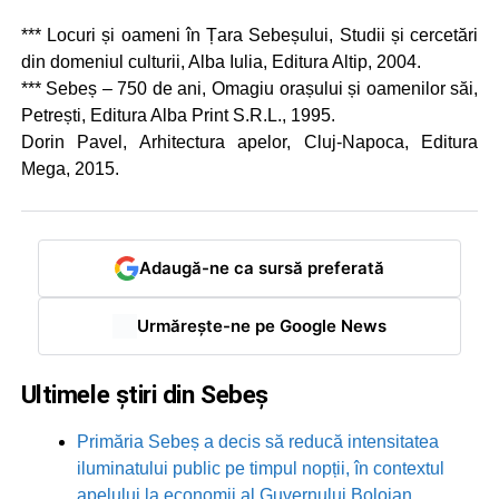
*** Locuri și oameni în Țara Sebeșului, Studii și cercetări
din domeniul culturii, Alba Iulia, Editura Altip, 2004.
*** Sebeș – 750 de ani, Omagiu orașului și oamenilor săi,
Petrești, Editura Alba Print S.R.L., 1995.
Dorin Pavel, Arhitectura apelor, Cluj-Napoca, Editura
Mega, 2015.
Adaugă-ne ca sursă preferată
Urmărește-ne pe Google News
Ultimele știri din Sebeș
Primăria Sebeș a decis să reducă intensitatea
iluminatului public pe timpul nopții, în contextul
apelului la economii al Guvernului Bolojan