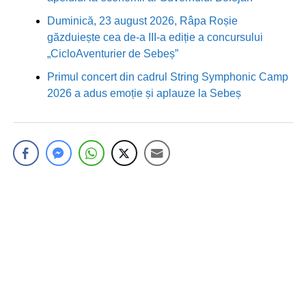
Duminică, 23 august 2026, Râpa Roșie
găzduiește cea de-a III-a ediție a concursului
„CicloAventurier de Sebeș”
Primul concert din cadrul String Symphonic Camp
2026 a adus emoție și aplauze la Sebeș