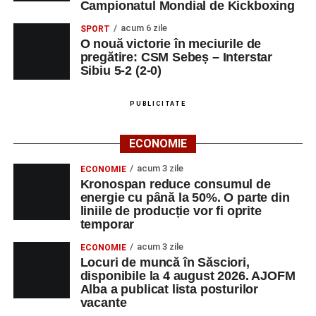
Campionatul Mondial de Kickboxing
acum 6 zile
SPORT
O nouă victorie în meciurile de
pregătire: CSM Sebeș – Interstar
Sibiu 5-2 (2-0)
PUBLICITATE
ECONOMIE
acum 3 zile
ECONOMIE
Kronospan reduce consumul de
energie cu până la 50%. O parte din
liniile de producție vor fi oprite
temporar
acum 3 zile
ECONOMIE
Locuri de muncă în Săsciori,
disponibile la 4 august 2026. AJOFM
Alba a publicat lista posturilor
vacante