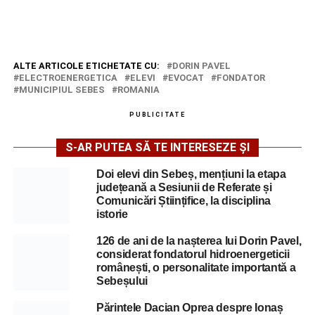
ALTE ARTICOLE ETICHETATE CU:
DORIN PAVEL
ELECTROENERGETICA
ELEVI
EVOCAT
FONDATOR
MUNICIPIUL SEBES
ROMANIA
PUBLICITATE
S-AR PUTEA SĂ TE INTERESEZE ȘI
Doi elevi din Sebeș, mențiuni la etapa
județeană a Sesiunii de Referate și
Comunicări Științifice, la disciplina
istorie
126 de ani de la nașterea lui Dorin Pavel,
considerat fondatorul hidroenergeticii
românești, o personalitate importantă a
Sebeșului
Părintele Dacian Oprea despre Ionaș