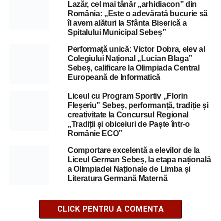
Lazăr, cel mai tânăr „arhidiacon” din
România: „Este o adevărată bucurie să
îl avem alături la Sfânta Biserică a
Spitalului Municipal Sebeș”
Performață unică: Victor Dobra, elev al
Colegiului Național „Lucian Blaga”
Sebeș, calificare la Olimpiada Central
Europeană de Informatică
Liceul cu Program Sportiv „Florin
Fleșeriu” Sebeș, performanță, tradiție și
creativitate la Concursul Regional
„Tradiții și obiceiuri de Paște într-o
Românie ECO”
Comportare excelentă a elevilor de la
Liceul German Sebeș, la etapa națională
a Olimpiadei Naționale de Limba și
Literatura Germană Maternă
CLICK PENTRU A COMENTA