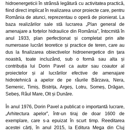
hidroenergeticii în strânsă legătură cu activitatea practică,
fiind direct implicat în realizarea unor proiecte care, pentru
România de atunci, reprezentau o operă de pionierat. La
baza realizărilor sale stă lucrarea „Plan general de
amenajare a forțelor hidraulice din România”, întocmită în
anul 1933, plan perfecționat și completat prin alte
numeroase lucrări teoretice și practice de teren, care au
dus la finalizarea obiectivelor hidroenergetice din țara
noastră, toate incluzând, sub o formă sau alta și
contribuția lui Dorin Pavel ca autor sau coautor al
proiectelor și al lucrărilor efective de amenajare
hidrotehnică a apelor de pe râurile Bârzava, Nera,
Semenic, Timiș, Bistrița, Argeș, Lotru, Someș, Drăgan,
Sebeș, Râul Mare, Olt și Dunăre.
În anul 1976, Dorin Pavel a publicat o importantă lucrare,
„Arhitectura apelor”, într-un tiraj de doar 1600 de
exemplare, care s-a epuizat în scurt timp. Reeditarea
acestei cărți, în anul 2015, la Editura Mega din Cluj