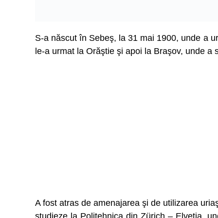
S-a născut în Sebeş, la 31 mai 1900, unde a ur
le-a urmat la Orăştie şi apoi la Braşov, unde a
A fost atras de amenajarea şi de utilizarea uriaş
studieze la Politehnica din Zürich – Elveţia, 