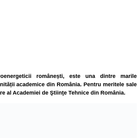
roenergeticii românești, este una dintre marile
nității academice din România. Pentru meritele sale
e al Academiei de Ştiinţe Tehnice din România.