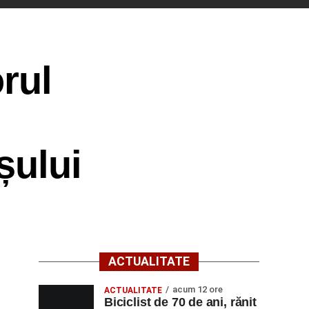
rul
șului
ACTUALITATE
acum 12 ore
ACTUALITATE
Biciclist de 70 de ani, rănit