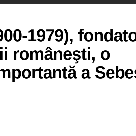
900-1979), fondato
ii româneşti, o
importantă a Sebe