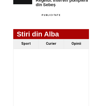
Regelui. Intervin pompierii
din Sebeș
PUBLICITATE
Stiri din Alba
Sport
Curier
Opinii