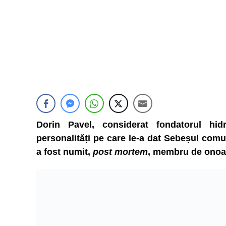
Dorin Pavel, considerat fondatorul hid
personalități pe care le-a dat Sebeșul comu
a fost numit,
post mortem
, membru de onoar