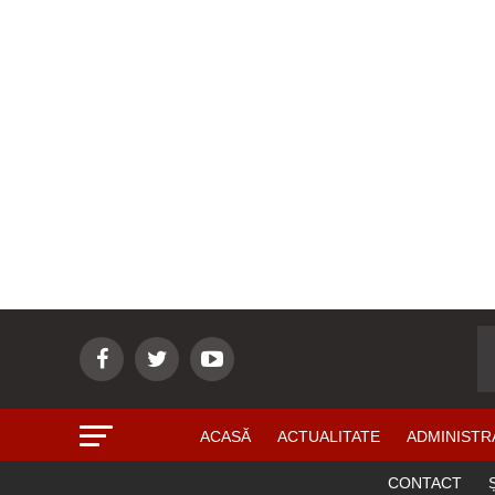
ACASĂ
ACTUALITATE
ADMINISTR
CONTACT