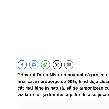
Primarul Dorin Nistor a anunțat că proiectul
finalizat în proporție de 90%, fiind deja ale
cât mai bine în natură, să se armonizeze cu
vizitatorilor și dorinței copiilor de a se juca î