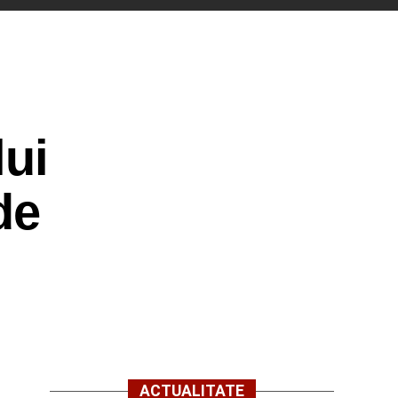
lui
de
ACTUALITATE