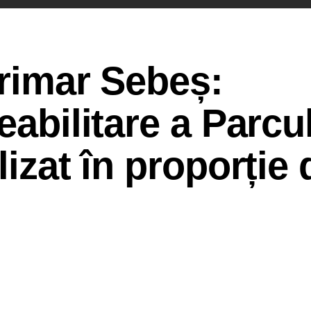
primar Sebeș:
eabilitare a Parcu
lizat în proporție 