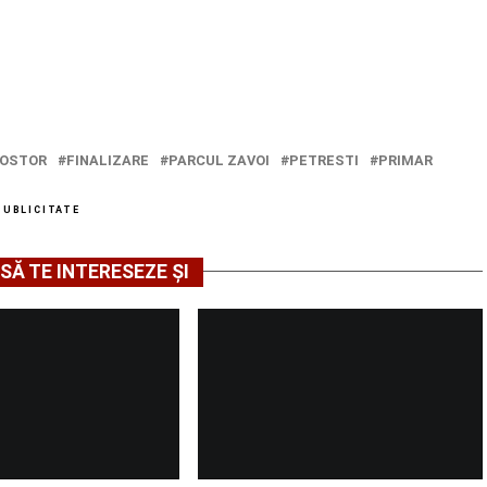
NOSTOR
FINALIZARE
PARCUL ZAVOI
PETRESTI
PRIMAR
PUBLICITATE
SĂ TE INTERESEZE ȘI