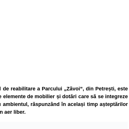
 de reabilitare a Parcului „Zăvoi”, din Petrești, este
se elemente de mobilier și dotări care să se integreze
 ambientul, răspunzând în același timp așteptărilor
n aer liber.