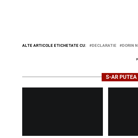
ALTE ARTICOLE ETICHETATE CU:
DECLARATIE
DORIN 
S-AR PUTEA 