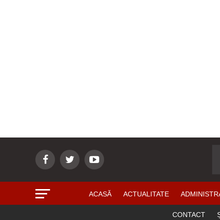
ACASĂ
ACTUALITATE
ADMINISTR
CONTACT