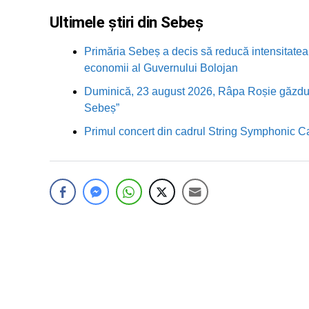
Ultimele știri din Sebeș
Primăria Sebeș a decis să reducă intensitatea i
economii al Guvernului Bolojan
Duminică, 23 august 2026, Râpa Roșie găzduieș
Sebeș”
Primul concert din cadrul String Symphonic 